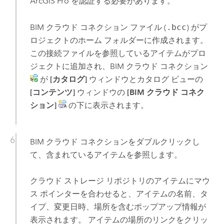
ArcGIS Pro
を認証する必要があります。
BIM クラウド コネクション ファイル (
.bcc
) がプ
ロジェクトのホーム フォルダーに作成されます。
この接続ファイルを参照しているアイテムがプロ
ジェクトに追加され、BIM クラウド コネクション
が
[カタログ]
ウィンドウとカタログ ビューの
[コンテンツ]
ウィンドウの
[BIM クラウド コネク
ション]
の下に表示されます。
BIM クラウド コネクションをダブルクリックし
て、含まれているアイテムを参照します。
クラウド ストレージ リポジトリのアイテムにマウ
ス ポインターを合わせると、アイテムの名前、タ
イプ、変更日時、場所を含むポップアップ情報が
表示されます。 アイテムの場所のリンクをクリッ