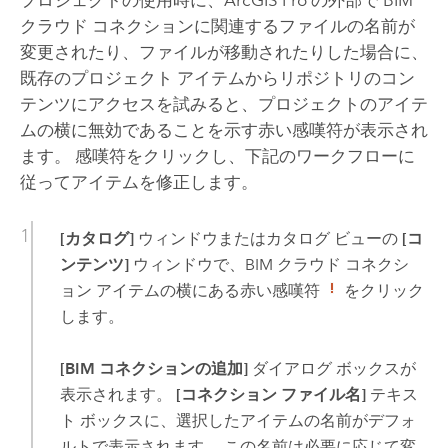
プロジェクトの使用時に、
ArcGIS Pro
の外部で BIM
クラウド コネクションに関連するファイルの名前が
変更されたり、ファイルが移動されたりした場合に、
既存のプロジェクト アイテムからリポジトリのコン
テンツにアクセスを試みると、プロジェクトのアイテ
ムの横に無効であることを示す赤い感嘆符が表示され
ます。 感嘆符をクリックし、下記のワークフローに
従ってアイテムを修正します。
[カタログ]
ウィンドウまたはカタログ ビューの
[コ
ンテンツ]
ウィンドウで、BIM クラウド コネクシ
ョン アイテムの横にある赤い感嘆符
をクリック
します。
[BIM コネクションの追加]
ダイアログ ボックスが
表示されます。
[コネクション ファイル名]
テキス
ト ボックスに、選択したアイテムの名前がデフォ
ルトで表示されます。 この名前は必要に応じて変