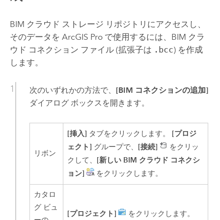
BIM クラウド ストレージ リポジトリにアクセスし、
そのデータを
ArcGIS Pro
で使用するには、BIM クラ
ウド コネクション ファイル (拡張子は
.bcc
) を作成
します。
次のいずれかの方法で、
[BIM コネクションの追加]
ダイアログ ボックスを開きます。
[挿入]
[プロジ
タブをクリックします。
ェクト]
[接続]
グループで、
をクリッ
リボン
[新しい BIM クラウド コネクシ
クして、
ョン]
をクリックします。
カタロ
グ ビュ
[プロジェクト]
をクリックします。