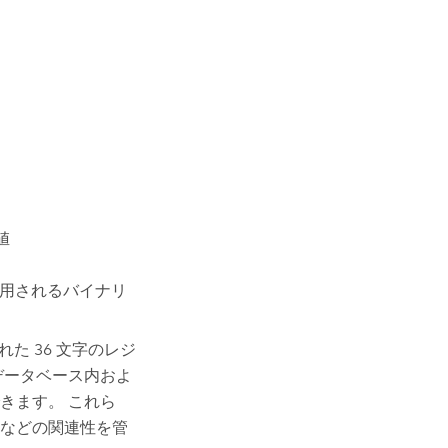
値
使用されるバイナリ
くられた 36 文字のレジ
データベース内およ
きます。 これら
などの関連性を管