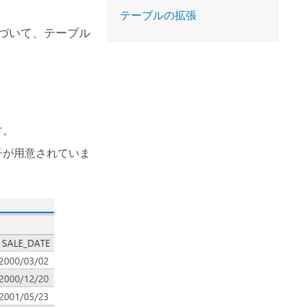
コースを探索
ArcGIS Pro の詳細
テーブルの拡張
づいて、テーブル
す。
子が用意されていま