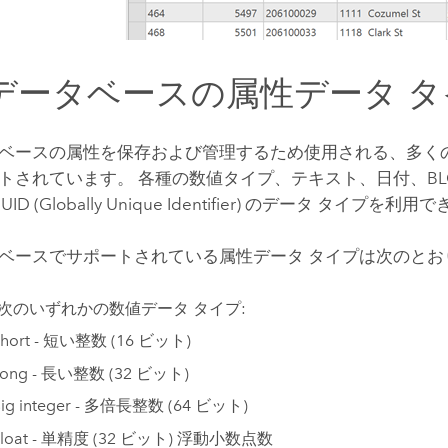
データベースの属性データ タ
ベースの属性を保存および管理するため使用される、多くの
されています。 各種の数値タイプ、テキスト、日付、BLOB (Bi
GUID (Globally Unique Identifier) のデータ タイプを利
ベースでサポートされている属性データ タイプは次のとお
- 次のいずれかの数値データ タイプ:
Short - 短い整数 (16 ビット)
Long - 長い整数 (32 ビット)
ig integer - 多倍長整数 (64 ビット)
Float - 単精度 (32 ビット) 浮動小数点数