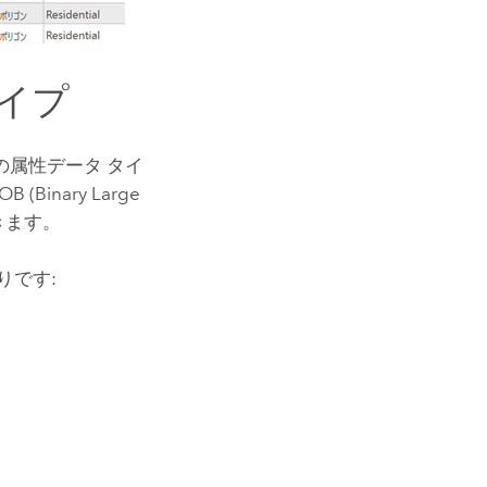
イプ
属性データ タイ
nary Large
用できます。
りです: