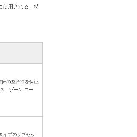
に使用される、特
性値の整合性を保証
ス、ゾーン コー
タイプのサブセッ