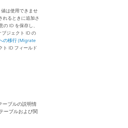
LL 値は使用できませ
成されるときに追加さ
の ID を保存し、
ブジェクト ID の
トへの移行 (Migrate
 ID フィールド
テーブルの説明情
テーブルおよび関