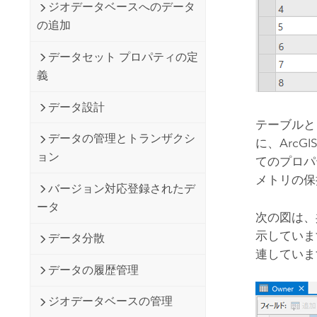
ジオデータベースへのデータ
の追加
データセット プロパティの定
義
データ設計
テーブルと
データの管理とトランザクシ
に、Arc
ョン
てのプロパ
メトリの保
バージョン対応登録されたデ
ータ
次の図は、
示しています
データ分散
連していま
データの履歴管理
ジオデータベースの管理