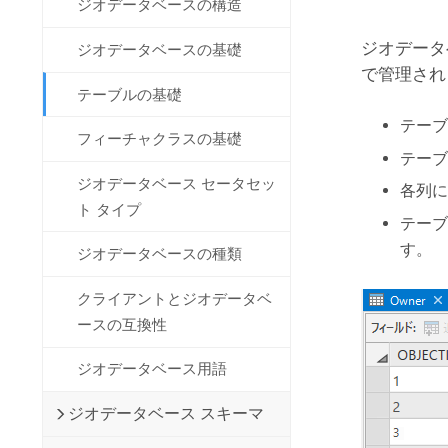
ジオデータベースの構造
開発者向けテクノロジー
自然資源
マッピング &amp; 空間解析アプリ
ジオデータ
ジオデータベースの基礎
ケーションの構築
で管理され
すべての業種
テーブルの基礎
テーブ
すべてのプロダクト
フィーチャクラスの基礎
テーブ
ジオデータベース セータセッ
各列に
ト タイプ
テーブ
す。
ジオデータベースの種類
クライアントとジオデータベ
ースの互換性
ジオデータベース用語
ジオデータベース スキーマ