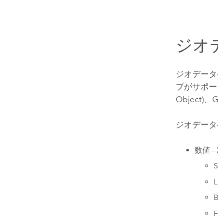
ジオ
ジオデータ
プがサポート
Object)、
ジオデータ
数値 
B