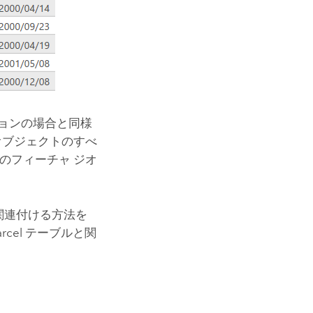
ョンの場合と同様
理オブジェクトのすべ
のフィーチャ ジオ
関連付ける方法を
rcel テーブルと関