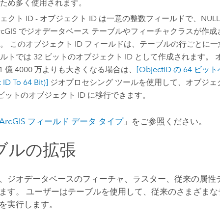
ため多く使用されます。
ェクト ID - オブジェクト ID は一意の整数フィールドで、NU
rcGIS でジオデータベース テーブルやフィーチャクラスが作
。 このオブジェクト ID フィールドは、テーブルの行ごとに一意
ルトでは 32 ビットのオブジェクト ID として作成されます。 オ
21 億 4000 万よりも大きくなる場合は、
[ObjectID の 64 ビッ
 ID To 64 Bit)]
ジオプロセシング ツールを使用して、オブジェクト
4 ビットのオブジェクト ID に移行できます。
ArcGIS フィールド データ タイプ
」をご参照ください。
ブルの拡張
、ジオデータベースのフィーチャ、ラスター、従来の属性
ます。 ユーザーはテーブルを使用して、従来のさまざまな
を実行します。