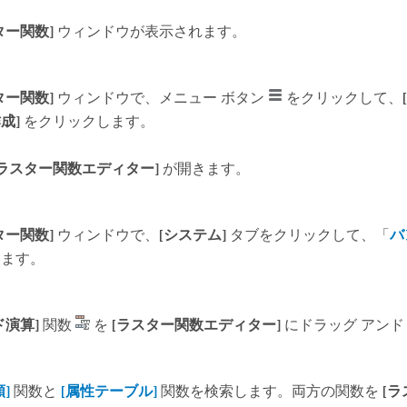
ター関数]
ウィンドウが表示されます。
ター関数]
ウィンドウで、メニュー ボタン
をクリックして、
成]
をクリックします。
[ラスター関数エディター]
が開きます。
ター関数]
ウィンドウで、
[システム]
タブをクリックして、「
バ
します。
ド演算]
関数
を
[ラスター関数エディター]
にドラッグ アンド
]
関数と
[属性テーブル]
関数を検索します。両方の関数を
[