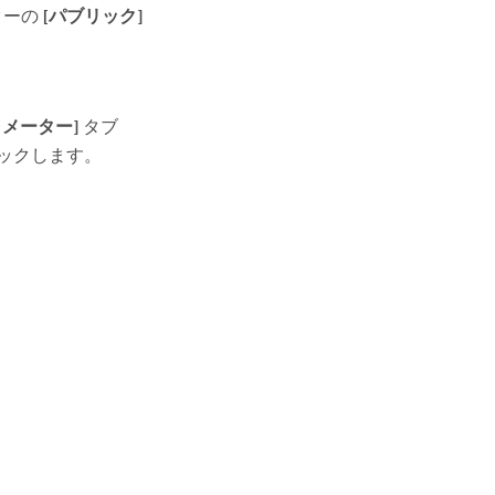
ターの
[パブリック]
ラメーター]
タブ
ックします。