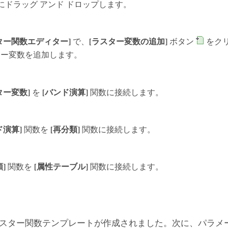
にドラッグ アンド ドロップします。
ター関数エディター]
で、
[ラスター変数の追加]
ボタン
をク
ター変数を追加します。
ター変数]
を
[バンド演算]
関数に接続します。
ド演算]
関数を
[再分類]
関数に接続します。
]
関数を
[属性テーブル]
関数に接続します。
スター関数テンプレートが作成されました。次に、パラメ