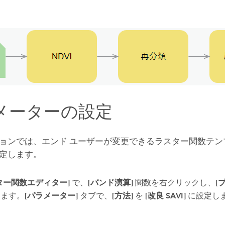
メーターの設定
ョンでは、エンド ユーザーが変更できるラスター関数テン
定します。
ター関数エディター]
で、
[バンド演算]
関数を右クリックし、
[
します。
[パラメーター]
タブで、
[方法]
を
[改良 SAVI]
に設定し