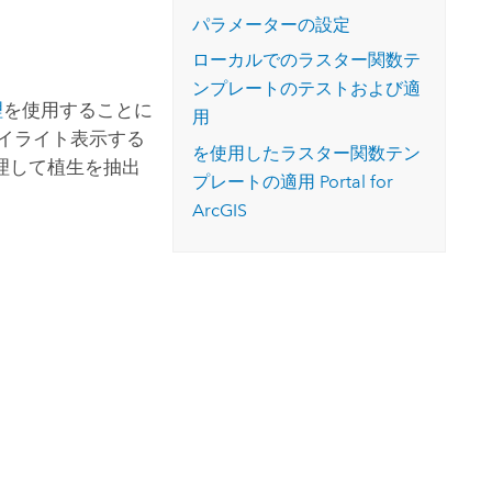
コースを探索
ArcGIS Pro の詳細
パラメーターの設定
ローカルでのラスター関数テ
ンプレートのテストおよび適
理
を使用することに
用
イライト表示する
を使用したラスター関数テン
理して植生を抽出
プレートの適用
Portal for
ArcGIS
。