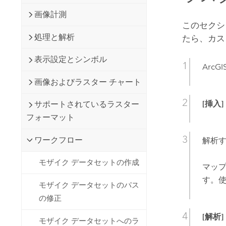
画像計測
このセクシ
処理と解析
たら、カス
表示設定とシンボル
ArcGIS
画像およびラスター チャート
[挿入]
サポートされているラスター
フォーマット
ワークフロー
解析
モザイク データセットの作成
マッ
す。
モザイク データセットのパス
の修正
[解析]
モザイク データセットへのラ