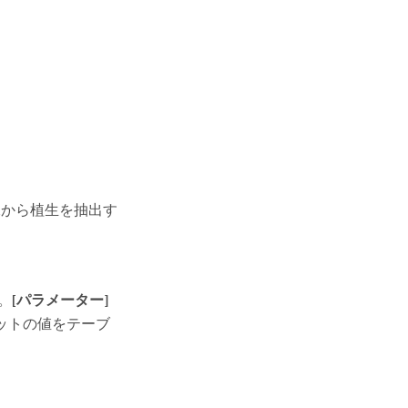
像から植生を抽出す
。
[パラメーター]
ットの値をテーブ