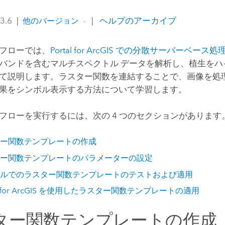
 3.6
|
|
ヘルプのアーカイブ
他のバージョン
フローでは、
Portal for ArcGIS
での分散サーバーベース処
バンドを含むマルチスペクトル データを解析し、植生をハ
て説明します。ラスター関数を連結することで、画像を処
果をシンボル表示する方法について学習します。
フローを実行するには、次の 4 つのセクションがあります
ー関数テンプレートの作成
ー関数テンプレートのパラメーターの設定
ルでのラスター関数テンプレートのテストおよび適用
 for ArcGIS
を使用したラスター関数テンプレートの適用
ター関数テンプレートの作成