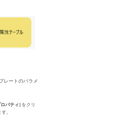
プレートのパラメ
プロパティ]
をクリ
ます。