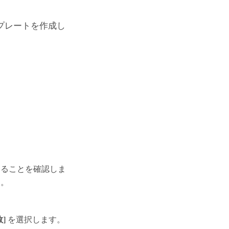
プレートを作成し
あることを確認しま
す。
]
を選択します。