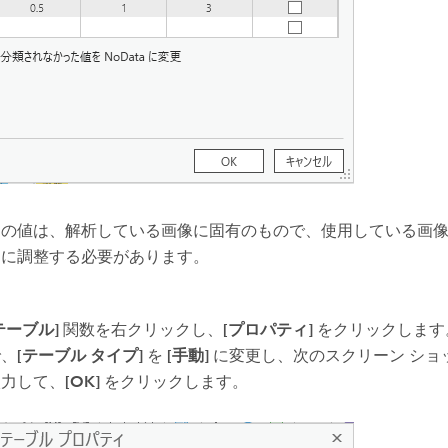
らの値は、解析している画像に固有のもので、使用している画
めに調整する必要があります。
テーブル]
関数を右クリックし、
[プロパティ]
をクリックします
で、
[テーブル タイプ]
を
[手動]
に変更し、次のスクリーン ショ
入力して、
[OK]
をクリックします。