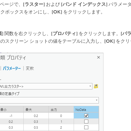
ページで、
[ラスター]
および
[バンド インデックス]
パラメー
ックボックスをオンにし、
[OK]
をクリックします。
]
関数を右クリックし、
[プロパティ]
をクリックします。
[パ
のスクリーン ショットの値をテーブルに入力し、
[OK]
をクリ