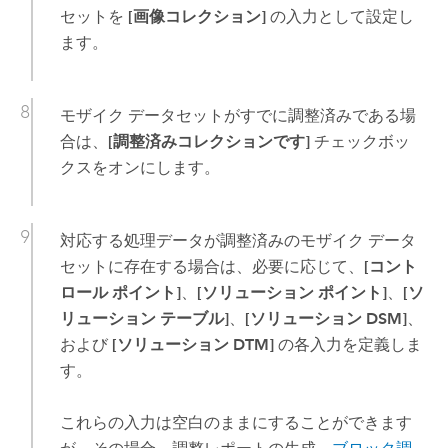
セットを
[画像コレクション]
の入力として設定し
ます。
モザイク データセットがすでに調整済みである場
合は、
[調整済みコレクションです]
チェックボッ
クスをオンにします。
対応する処理データが調整済みのモザイク データ
セットに存在する場合は、必要に応じて、
[コント
ロール ポイント]
、
[ソリューション ポイント]
、
[ソ
リューション テーブル]
、
[ソリューション DSM]
、
および
[ソリューション DTM]
の各入力を定義しま
す。
これらの入力は空白のままにすることができます