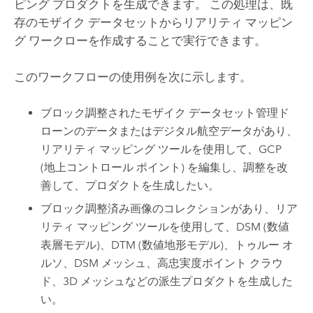
ピング プロダクトを生成できます。 この処理は、既
存のモザイク データセットからリアリティ マッピン
グ ワークローを作成することで実行できます。
このワークフローの使用例を次に示します。
ブロック調整されたモザイク データセット管理ド
ローンのデータまたはデジタル航空データがあり、
リアリティ マッピング ツールを使用して、GCP
(地上コントロール ポイント) を編集し、調整を改
善して、プロダクトを生成したい。
ブロック調整済み画像のコレクションがあり、リア
リティ マッピング ツールを使用して、DSM (数値
表層モデル)、DTM (数値地形モデル)、トゥルー オ
ルソ、DSM メッシュ、高忠実度ポイント クラウ
ド、3D メッシュなどの派生プロダクトを生成した
い。