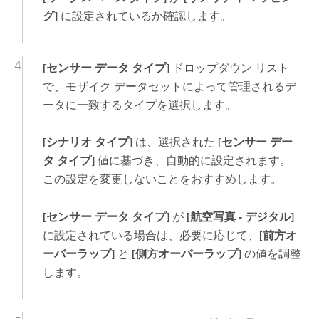
グ]
に設定されているか確認します。
[センサー データ タイプ]
ドロップダウン リスト
で、モザイク データセットによって管理されるデ
ータに一致するタイプを選択します。
[シナリオ タイプ]
は、選択された
[センサー デー
タ タイプ]
値に基づき、自動的に設定されます。
この設定を変更しないことをおすすめします。
[センサー データ タイプ]
が
[航空写真 - デジタル]
に設定されている場合は、必要に応じて、
[前方オ
ーバーラップ]
と
[側方オーバーラップ]
の値を調整
します。