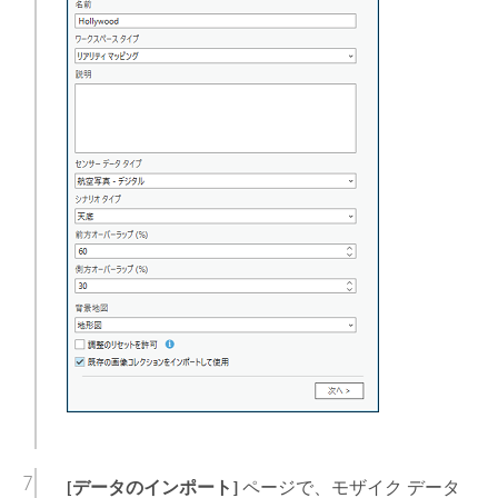
[データのインポート]
ページで、モザイク データ