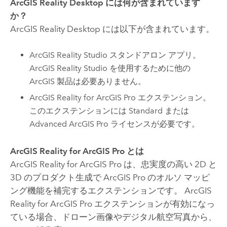
ArcGIS Reality Desktop
には何が含まれています
か？
ArcGIS Reality Desktop
には以下が含まれています。
ArcGIS Reality Studio
スタンドアロン アプリ。
ArcGIS Reality Studio
を使用するために他の
ArcGIS 製品は必要ありません。
ArcGIS Reality for ArcGIS Pro
エクステンション。
このエクステンションには Standard または
Advanced
ArcGIS Pro
ライセンスが必要です。
ArcGIS Reality for ArcGIS Pro
とは
ArcGIS Reality for ArcGIS Pro
は、忠実度の高い 2D と
3D のプロダクト生成で
ArcGIS Pro
のオルソ マッピ
ング機能を補完するエクステンションです。
ArcGIS
Reality for ArcGIS Pro
エクステンションが有効になっ
ている場合、ドローン画像やデジタル航空写真から、