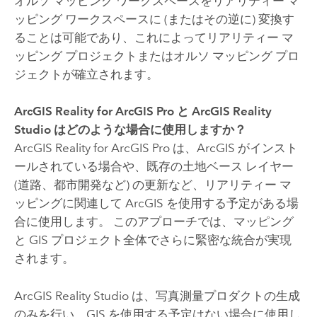
オルソ マッピング ワークスペースをリアリティー マ
ッピング ワークスペースに (またはその逆に) 変換す
ることは可能であり、これによってリアリティー マ
ッピング プロジェクトまたはオルソ マッピング プロ
ジェクトが確立されます。
ArcGIS Reality for ArcGIS Pro
と
ArcGIS Reality
Studio
はどのような場合に使用しますか？
ArcGIS Reality for ArcGIS Pro
は、ArcGIS がインスト
ールされている場合や、既存の土地ベース レイヤー
(道路、都市開発など) の更新など、リアリティー マ
ッピングに関連して ArcGIS を使用する予定がある場
合に使用します。 このアプローチでは、マッピング
と GIS プロジェクト全体でさらに緊密な統合が実現
されます。
ArcGIS Reality Studio
は、写真測量プロダクトの生成
のみを行い、GIS を使用する予定はない場合に使用し