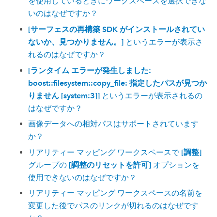
を使用しているときにワークスペースを選択できな
いのはなぜですか？
[サーフェスの再構築 SDK がインストールされてい
ないか、見つかりません。]
というエラーが表示さ
れるのはなぜですか？
[ランタイム エラーが発生しました:
boost::filesystem::copy_file: 指定したパスが見つか
りません [system:3]]
というエラーが表示されるの
はなぜですか？
画像データへの相対パスはサポートされています
か？
リアリティー マッピング ワークスペースで
[調整]
グループの
[調整のリセットを許可]
オプションを
使用できないのはなぜですか？
リアリティー マッピング ワークスペースの名前を
変更した後でパスのリンクが切れるのはなぜです