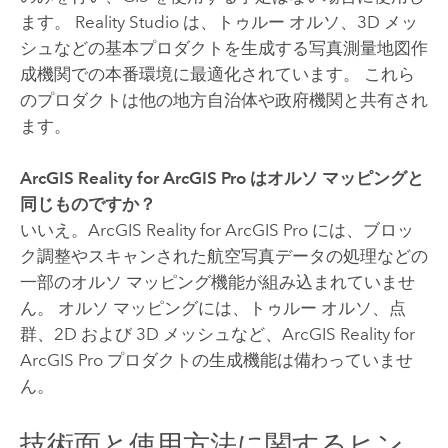
ます。
Reality Studio
は、トゥルー オルソ、3D メッ
シュなどの基本プロダクトを生成する写真測量地図作
成機関での本番環境に最適化されています。 これら
のプロダクトは他の地方自治体や政府機関と共有され
ます。
ArcGIS Reality for ArcGIS Pro
はオルソ マッピングと
同じものですか？
いいえ。
ArcGIS Reality for ArcGIS Pro
には、ブロッ
ク調整やスキャンされた航空写真データの処理などの
一部のオルソ マッピング機能が組み込まれていませ
ん。 オルソ マッピングには、トゥルー オルソ、点
群、2D および 3D メッシュなど、
ArcGIS Reality for
ArcGIS Pro
プロダクトの生成機能は備わっていませ
ん。
技術面と使用方法に関するヒン