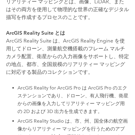
リアリティー マッピングとは、画像、LiDAR、また
はその両方を使用して物理的な世界の正確なデジタル
描写を作成するプロセスのことです。
ArcGIS Reality Suite
とは
ArcGIS Reality Suite
は、
ArcGIS Reality Engine
を使
用してドローン、測量航空機搭載のフレーム マルチ
カメラ配置、衛星からの入力画像をサポートし、特定
の地点、都市、全国規模のリアリティー マッピング
に対応する製品のコレクションです。
ArcGIS Reality for ArcGIS Pro
は
ArcGIS Pro
のエク
ステンションであり、ドローン、有人飛行機、衛星
からの画像を入力してリアリティー マッピング用
の 2D および 3D 出力を生成できます。
ArcGIS Reality Studio
は、市、州、国全体の航空画
像からリアリティー マッピングを行うためのアプ