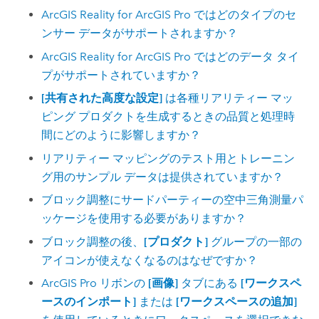
ArcGIS Reality for ArcGIS Pro
ではどのタイプのセ
ンサー データがサポートされますか？
ArcGIS Reality for ArcGIS Pro
ではどのデータ タイ
プがサポートされていますか？
[共有された高度な設定]
は各種リアリティー マッ
ピング プロダクトを生成するときの品質と処理時
間にどのように影響しますか？
リアリティー マッピングのテスト用とトレーニン
グ用のサンプル データは提供されていますか？
ブロック調整にサードパーティーの空中三角測量パ
ッケージを使用する必要がありますか？
ブロック調整の後、
[プロダクト]
グループの一部の
アイコンが使えなくなるのはなぜですか？
ArcGIS Pro
リボンの
[画像]
タブにある
[ワークスペ
ースのインポート]
または
[ワークスペースの追加]