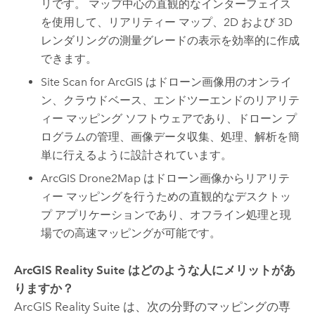
リです。 マップ中心の直観的なインターフェイス
を使用して、リアリティー マップ、2D および 3D
レンダリングの測量グレードの表示を効率的に作成
できます。
Site Scan for ArcGIS
はドローン画像用のオンライ
ン、クラウドベース、エンドツーエンドのリアリテ
ィー マッピング ソフトウェアであり、ドローン プ
ログラムの管理、画像データ収集、処理、解析を簡
単に行えるように設計されています。
ArcGIS Drone2Map
はドローン画像からリアリテ
ィー マッピングを行うための直観的なデスクトッ
プ アプリケーションであり、オフライン処理と現
場での高速マッピングが可能です。
ArcGIS Reality Suite
はどのような人にメリットがあ
りますか？
ArcGIS Reality Suite
は、次の分野のマッピングの専