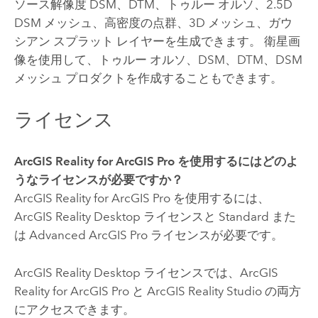
ソース解像度 DSM、DTM、トゥルー オルソ、2.5D
DSM メッシュ、高密度の点群、3D メッシュ、ガウ
シアン スプラット レイヤーを生成できます。 衛星画
像を使用して、トゥルー オルソ、DSM、DTM、DSM
メッシュ プロダクトを作成することもできます。
ライセンス
ArcGIS Reality for ArcGIS Pro
を使用するにはどのよ
うなライセンスが必要ですか？
ArcGIS Reality for ArcGIS Pro
を使用するには、
ArcGIS Reality Desktop
ライセンスと Standard また
は Advanced
ArcGIS Pro
ライセンスが必要です。
ArcGIS Reality Desktop
ライセンスでは、
ArcGIS
Reality for ArcGIS Pro
と
ArcGIS Reality Studio
の両方
にアクセスできます。