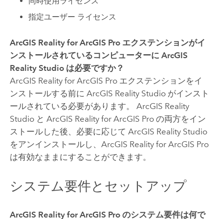
同時使用ライセンス
指定ユーザー ライセンス
ArcGIS Reality for ArcGIS Pro
エクステンションがイ
ンストールされているコンピューターに
ArcGIS
Reality Studio
は必要ですか？
ArcGIS Reality for ArcGIS Pro
エクステンションをイ
ンストールする前に
ArcGIS Reality Studio
がインスト
ールされている必要があります。
ArcGIS Reality
Studio
と
ArcGIS Reality for ArcGIS Pro
の両方をイン
ストールした後、必要に応じて
ArcGIS Reality Studio
をアンインストールし、
ArcGIS Reality for ArcGIS Pro
は有効なままにすることができます。
システム要件とセットアップ
ArcGIS Reality for ArcGIS Pro
のシステム要件は何で