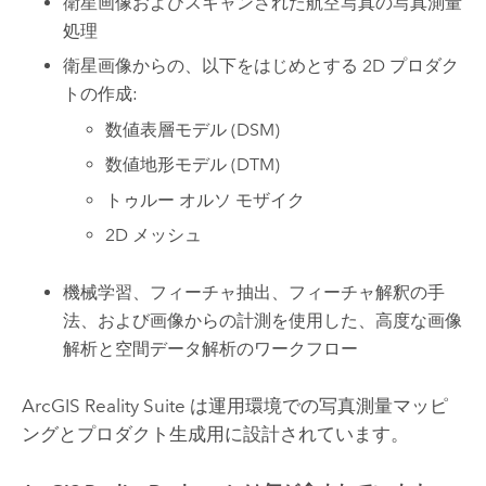
衛星画像およびスキャンされた航空写真の写真測量
処理
衛星画像からの、以下をはじめとする 2D プロダク
トの作成:
数値表層モデル (DSM)
数値地形モデル (DTM)
トゥルー オルソ モザイク
2D メッシュ
機械学習、フィーチャ抽出、フィーチャ解釈の手
法、および画像からの計測を使用した、高度な画像
解析と空間データ解析のワークフロー
ArcGIS Reality Suite
は運用環境での写真測量マッピ
ングとプロダクト生成用に設計されています。