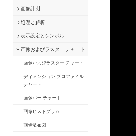
画像計測
処理と解析
表示設定とシンボル
画像およびラスター チャート
画像およびラスター チャート
ディメンション プロファイル
チャート
画像バー チャート
画像ヒストグラム
画像散布図