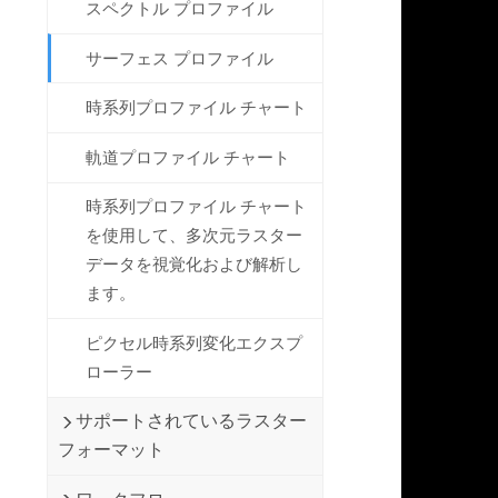
スペクトル プロファイル
サーフェス プロファイル
時系列プロファイル チャート
軌道プロファイル チャート
時系列プロファイル チャート
を使用して、多次元ラスター
データを視覚化および解析し
ます。
ピクセル時系列変化エクスプ
ローラー
サポートされているラスター
フォーマット