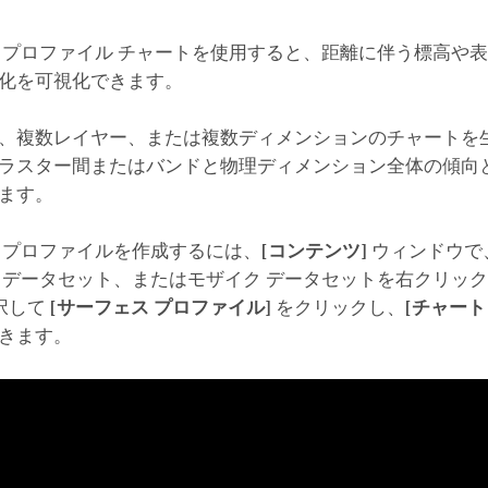
 プロファイル チャートを使用すると、距離に伴う標高や
化を可視化できます。
、複数レイヤー、または複数ディメンションのチャートを生
ラスター間またはバンドと物理ディメンション全体の傾向
ます。
 プロファイルを作成するには、
[コンテンツ]
ウィンドウで
 データセット、またはモザイク データセットを右クリッ
択して
[サーフェス プロファイル]
をクリックし、
[チャート
きます。