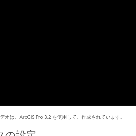
デオは、
ArcGIS Pro 3.2
を使用して、作成されています。
タの設定