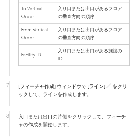
To Vertical
入り口または出口があるフロア
Order
の垂直方向の順序
From Vertical
入り口または出口があるフロア
Order
の垂直方向の順序
入り口または出口がある施設の
Facility ID
ID
[フィーチャ作成]
ウィンドウで
[ライン]
をクリ
ックして、ラインを作成します。
入口または出口の片側をクリックして、フィーチ
ャの作成を開始します。