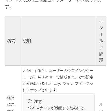
す。
デ
フ
ォ
名前
説明
ル
ト
設
定
オンにすると、ユーザーの位置インジケー
ターが、
ArcGIS IPS
で構成され、かつ設定
距離内にある Pathways ライン フィーチャ
にスナップされます。
経路
注意:
にス
オ
パス スナップが機能するためには、
ナッ
ン