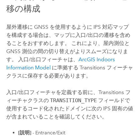
移の構成
屋外遷移に GNSS を使用するように IPS 対応マップ
を構成する場合は、マップに入口/出口の遷移を含め
ることをおすすめします。 これにより、屋内測位と
GNSS 測位の間の切り替えがよりスムーズになりま
す。 入口/出口フィーチャは、
ArcGIS Indoors
Information Model
に準拠する Transitions フィーチャ
クラスに保存する必要があります。
入口/出口フィーチャを定義する前に、Transitions フ
ィーチャクラスの
TRANSITION_TYPE
フィールドで
使用するコード化されたドメインに次の IPS 固有の値
が含まれていることを確認してください。
[説明]
- Entrance/Exit