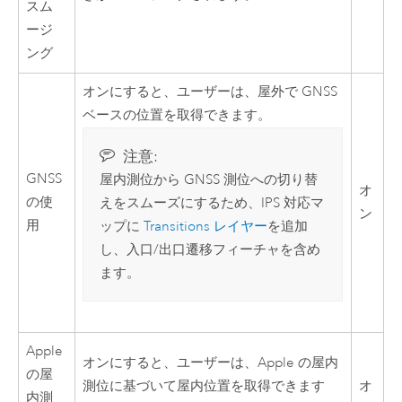
スム
ージ
ング
オンにすると、ユーザーは、屋外で GNSS
ベースの位置を取得できます。
注意:
GNSS
屋内測位から GNSS 測位への切り替
オ
の使
えをスムーズにするため、IPS 対応マ
ン
用
ップに
Transitions レイヤー
を追加
し、入口/出口遷移フィーチャを含め
ます。
Apple
オンにすると、ユーザーは、
Apple
の屋内
の屋
測位に基づいて屋内位置を取得できます
オ
内測