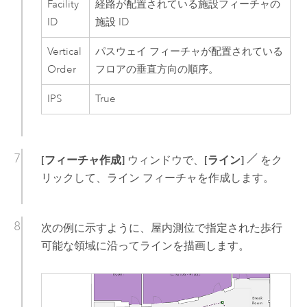
Facility
経路が配置されている施設フィーチャの
ID
施設 ID
Vertical
パスウェイ フィーチャが配置されている
Order
フロアの垂直方向の順序。
IPS
True
[フィーチャ作成]
ウィンドウで、
[ライン]
をク
リックして、ライン フィーチャを作成します。
次の例に示すように、屋内測位で指定された歩行
可能な領域に沿ってラインを描画します。