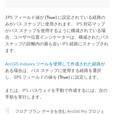
IPS
フィールド値が
[True]
に設定されている経路の
みがパス スナップに使用されます。 IPS 対応マップ
がパス スナップを使用するように構成されている場
合、ユーザー位置インジケーターは、構成されたパス
スナップの距離内の最も近い IPS 経路にスナップされ
ます。
ArcGIS Indoors
ツールを使用して作成された経路
が
ある場合は、パス スナップに使用する経路を選択
し、
IPS
フィールドの値を
[True]
に設定します。
または、IPS パスウェイを手動で作成するには、次の
手順を実行します。
フロア プラン データを含む
ArcGIS Pro
プロジェ