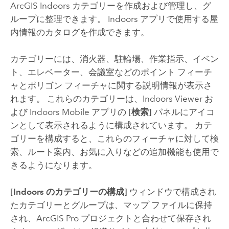
ArcGIS Indoors
カテゴリーを作成および管理し、グ
ループに整理できます。
Indoors
アプリで使用する屋
内情報のカタログを作成できます。
カテゴリーには、消火器、駐輪場、作業指示、イベン
ト、エレベーター、会議室などのポイント フィーチ
ャとポリゴン フィーチャに関する説明情報が表示さ
れます。 これらのカテゴリーは、
Indoors Viewer
お
よび
Indoors Mobile
アプリの
[検索]
パネルにアイコ
ンとして表示されるように構成されています。 カテ
ゴリーを構成すると、これらのフィーチャに対して検
索、ルート案内、お気に入りなどの追加機能も使用で
きるようになります。
[Indoors のカテゴリーの構成]
ウィンドウで構成され
たカテゴリーとグループは、マップ ファイルに保持
され、
ArcGIS Pro
プロジェクトと合わせて保存され