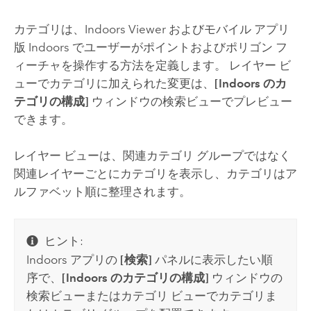
カテゴリは、
Indoors Viewer
およびモバイル アプリ
版
Indoors
でユーザーがポイントおよびポリゴン フ
ィーチャを操作する方法を定義します。 レイヤー ビ
ューでカテゴリに加えられた変更は、
[Indoors のカ
テゴリの構成]
ウィンドウの検索ビューでプレビュー
できます。
レイヤー ビューは、関連カテゴリ グループではなく
関連レイヤーごとにカテゴリを表示し、カテゴリはア
ルファベット順に整理されます。
ヒント:
Indoors
アプリの
[検索]
パネルに表示したい順
序で、
[Indoors のカテゴリの構成]
ウィンドウの
検索ビューまたはカテゴリ ビューでカテゴリま