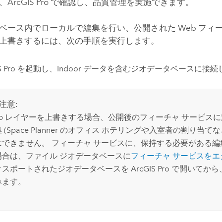
、
ArcGIS Pro
で確認し、品質管理を実施できます。
ベース内でローカルで編集を行い、公開された Web フィ
上書きするには、次の手順を実行します。
 Pro
を起動し、Indoor データを含むジオデータベースに接続
注意:
eb レイヤーを上書きする場合、公開後のフィーチャ サービス
 (
Space Planner
のオフィス ホテリングや入室者の割り当てなど
はできません。 フィーチャ サービスに、保持する必要がある編
場合は、ファイル ジオデータベースに
フィーチャ サービスをエ
クスポートされたジオデータベースを
ArcGIS Pro
で開いてから
みます。