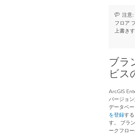
注意:
フロア 
上書きす
ブラ
ビス
ArcGIS Ent
バージョン
データベ
を登録
する
す。 ブラ
ークフロー