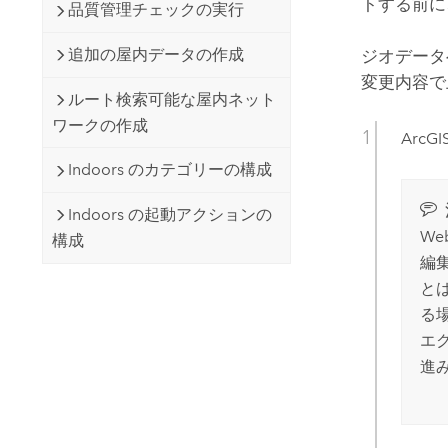
トする前に
品質管理チェックの実行
追加の屋内データの作成
ジオデータ
変更内容で
ルート検索可能な屋内ネット
ワークの作成
ArcGIS
Indoors のカテゴリーの構成
Indoors の起動アクションの
W
構成
編集
と
る
エ
進