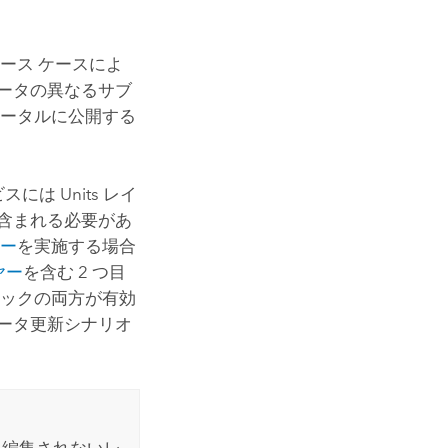
ース ケースによ
ータの異なるサブ
ポータルに公開する
は Units レイ
ブルが含まれる必要があ
ロー
を実施する場合
ヤー
を含む 2 つ目
ェックの両方が有効
ータ更新シナリオ
て編集されないレ