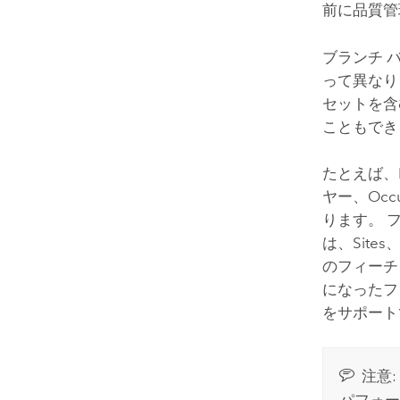
前に品質管
ブランチ 
って異なり
セットを含
こともでき
たとえば、
ヤー、Occ
ります。 
は、Sites、
のフィーチ
になったフ
をサポート
注意:
パフォー