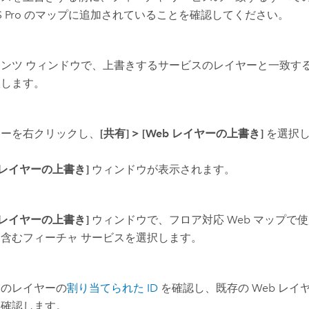
 Pro
のマップに追加されていることを確認してください。
テンツ ウィンドウで、上書きするサービスのレイヤーと一致す
択します。
ヤーを右クリックし、
[共有]
>
[Web レイヤーの上書き]
を選択
b レイヤーの上書き]
ウィンドウが表示されます。
b レイヤーの上書き]
ウィンドウで、フロア対応 Web マップで
含むフィーチャ サービスを選択します。
てのレイヤーの
割り当てられた ID
を確認し、既存の Web レイヤ
を確認します。