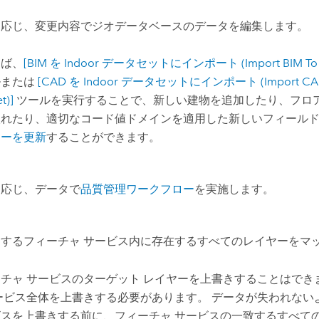
に応じ、変更内容でジオデータベースのデータを編集します。
えば、
[BIM を Indoor データセットにインポート (Import BIM To In
ルまたは
[CAD を Indoor データセットにインポート (Import CAD 
t)]
ツールを実行することで、新しい建物を追加したり、フロア
入れたり、適切なコード値ドメインを適用した新しいフィール
ターを更新
することができます。
に応じ、データで
品質管理ワークフロー
を実施します。
きするフィーチャ サービス内に存在するすべてのレイヤーをマ
チャ サービスのターゲット レイヤーを上書きすることはでき
ービス全体を上書きする必要があります。 データが失われない
ビスを上書きする前に、フィーチャ サービスの一致するすべて