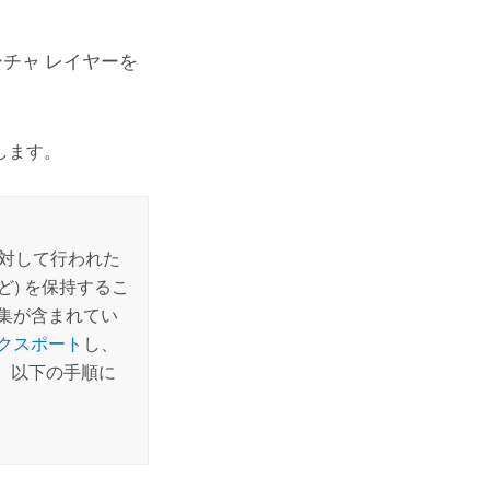
ーチャ レイヤーを
します。
に対して行われた
) を保持するこ
集が含まれてい
クスポート
し、
、以下の手順に