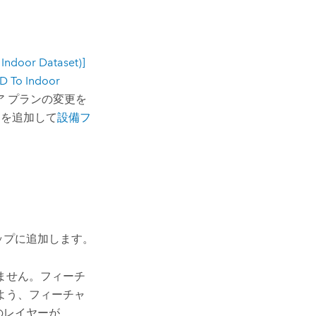
door Dataset)]
To Indoor
 プランの変更を
ドを追加して
設備フ
ップに追加します。
ません。フィーチ
よう、フィーチャ
のレイヤーが