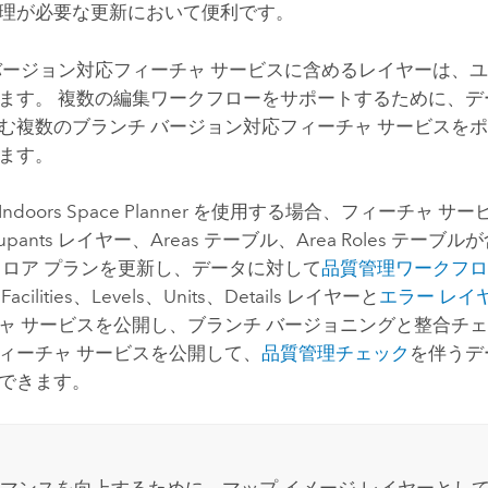
理が必要な更新において便利です。
バージョン対応フィーチャ サービスに含めるレイヤーは、ユ
ます。 複数の編集ワークフローをサポートするために、デ
む複数のブランチ バージョン対応フィーチャ サービスを
ます。
Indoors Space Planner
を使用する場合、フィーチャ サービスに
upants レイヤー、Areas テーブル、Area Roles テー
フロア プランを更新し、データに対して
品質管理ワークフ
Facilities、Levels、Units、Details レイヤーと
エラー レイ
ャ サービスを公開し、ブランチ バージョニングと整合チ
ィーチャ サービスを公開して、
品質管理チェック
を伴うデ
できます。
マンスを向上するために、マップ イメージ レイヤーとし