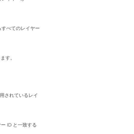
るすべてのレイヤー
します。
使用されているレイ
ー ID と一致する