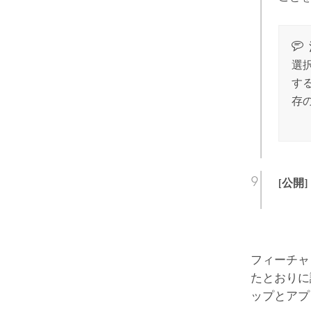
選
す
存
[公開]
フィーチャ
たとおりに
ップとアプ