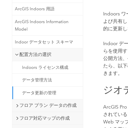
開発者向けテクノロジー
自然資源
ArcGIS Indoors 用語
マッピング &amp; 空間解析アプリ
Indoors
ワ
ケーションの構築
よび共有し
ArcGIS Indoors Information
すべての業種
的に更新し
Model
すべてのプロダクト
Indoor データセット スキーマ
Indoor
らを使用す
配置方法の選択
公開方法、
たら、以下
Indoors ライセンス構成
きます。
データ管理方法
ジオ
データ更新の管理
フロア プラン データの作成
ArcGIS Pro
されている
フロア対応マップの作成
Web マ