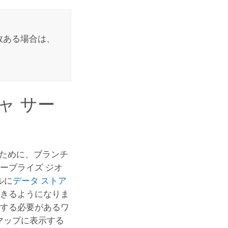
数ある場合は、
ャ サー
ために、ブランチ
ープライズ ジオ
ルに
データ ストア
できるようになりま
集する必要があるワ
 マップに表示する