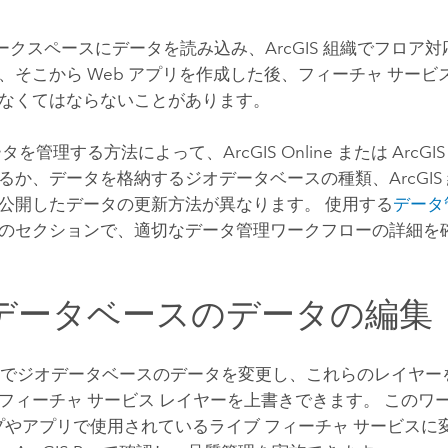
ークスペースにデータを読み込み、ArcGIS 組織でフロア
、そこから Web アプリを作成した後、フィーチャ サー
なくてはならないことがあります。
 データを管理する方法によって、
ArcGIS Online
または
ArcGIS
るか、データを格納するジオデータベースの種類、ArcGIS
公開したデータの更新方法が異なります。 使用する
データ
のセクションで、適切なデータ管理ワークフローの詳細を
データベースのデータの編集
でジオデータベースのデータを変更し、これらのレイヤー
フィーチャ サービス レイヤーを上書きできます。 このワ
ップやアプリで使用されているライブ フィーチャ サービス