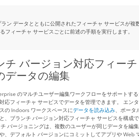
プラン データとともに公開されたフィーチャ サービスが複
るフィーチャ サービスごとに前述の手順を実行します。
ンチ バージョン対応フィーチ
のデータの編集
erprise
のマルチユーザー編集ワークフローをサポートする
対応フィーチャ サービスでデータを管理できます。 エンタ
ースの
Indoors
ワークスペースに
データを読み込み
、ポータ
と、ブランチ バージョン対応フィーチャ サービスを構成
ンチ バージョニングは、複数のユーザーが同じデータを編
や、デフォルト バージョンにコミットしてアプリや Web