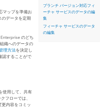
コースを探索
ArcGIS Pro の詳細
ブランチ バージョン対応フィ
対応マップを準備お
ーチャ サービスのデータの編
ビスのデータを定期
集
フィーチャ サービスのデータ
の編集
 Enterprise
のどち
 組織へのデータの
管理方法
を決定し
確認することがで
を使用して、共有
ークフローでは、
に変更内容をコミッ