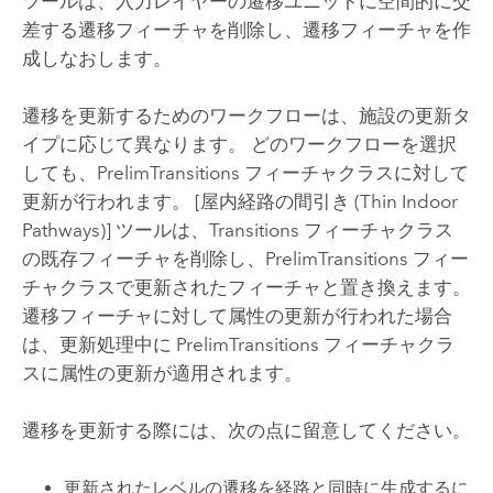
ツールは、入力レイヤーの遷移ユニットに空間的に交
差する遷移フィーチャを削除し、遷移フィーチャを作
成しなおします。
遷移を更新するためのワークフローは、施設の更新タ
イプに応じて異なります。 どのワークフローを選択
しても、PrelimTransitions フィーチャクラスに対して
更新が行われます。
[屋内経路の間引き (Thin Indoor
Pathways)]
ツールは、Transitions フィーチャクラス
の既存フィーチャを削除し、PrelimTransitions フィー
チャクラスで更新されたフィーチャと置き換えます。
遷移フィーチャに対して属性の更新が行われた場合
は、更新処理中に PrelimTransitions フィーチャクラ
スに属性の更新が適用されます。
遷移を更新する際には、次の点に留意してください。
更新されたレベルの遷移を経路と同時に生成するに