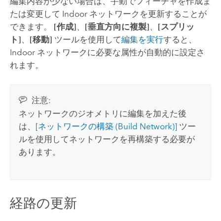
編集内容が少ない場合は、手動でフィーチャを作成ま
たは変更して Indoor ネットワークを更新することが
できます。
[作成]
、
[垂直方向に複製]
、
[スプリッ
ト]
、
[移動]
ツールを使用して
編集を実行
すると、
Indoor ネットワークに必要な属性が自動的に設定さ
れます。
注意:
ネットワークのジオメトリに編集を加えた後
は、
[ネットワークの構築 (Build Network)]
ツー
ルを使用してネットワークを再構築する必要が
あります。
経路の更新