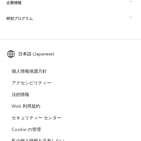
企業情報
GIS とは
ArcGIS ブログ
ArcGIS Pro
特別プログラム
Esri について
ロケーション インテリジェンス
業界ブログ
ArcGIS Enterprise
ArcGIS for Personal Use
Esri に連絡
トレーニング
ユーザー調査およびテスト
ArcGIS Online
ArcGIS for Student Use
日本語 (Japanese)
採用情報
ArcUser
Esri Young Professionals Network
開発者向けテクノロジー
自然保護
個人情報保護方針
オープンビジョン
ArcNews
イベント
ArcGIS Location Platform
アクセシビリティー
災害対応
パートナー
ArcWatch
法的情報
Esri ストア
教育機関
Web 利用規約
企業行動規範
Esri Press
ArcGIS Architecture Center
セキュリティー センター
非営利組織
環境および持続可能性の取り組み
Esri ビデオ
Cookie の管理
私の個人情報を共有しない
人種的平等