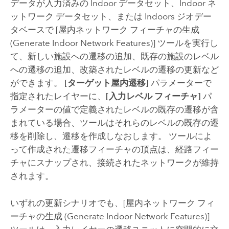
データが入力済みの Indoor データセット、Indoor ネ
ットワーク データセット、または
Indoors
ジオデー
タベースで
[屋内ネットワーク フィーチャの生成
(Generate Indoor Network Features)]
ツールを実行し
て、新しい施設への遷移の追加、既存の施設のレベル
への遷移の追加、改築されたレベルの遷移の更新など
ができます。
[ターゲット屋内遷移]
パラメーターで
指定されたレイヤーに、
[入力レベル フィーチャ]
パ
ラメーターの値で定義されたレベルの既存の遷移が含
まれている場合、ツールはそれらのレベルの既存の遷
移を削除し、遷移を作成しなおします。 ツールによ
って作成された遷移フィーチャの頂点は、経路フィー
チャにスナップされ、接続されたネットワークが維持
されます。
いずれの更新シナリオでも、
[屋内ネットワーク フィ
ーチャの生成 (Generate Indoor Network Features)]