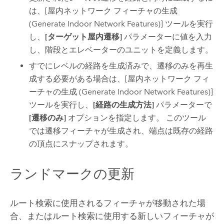
は、
[屋内ネットワーク フィーチャの生成
(Generate Indoor Network Features)]
ツールを実行
し、
[ターゲット屋内遷移]
パラメーターに値を入力
し、階段とエレベーターのユニットを定義します。
すでにレベルの経路を生成済みで、遷移のみを再生
成する必要がある場合は、
[屋内ネットワーク フィ
ーチャの生成 (Generate Indoor Network Features)]
ツールを実行し、
[経路の生成方法]
パラメーターで
[遷移のみ]
オプションを指定します。 このツール
では遷移フィーチャが生成され、端点は既存の経路
の頂点にスナップされます。
ランドマークの更新
ルート検索に使用されるフィーチャが移動された場
合、またはルート検索に使用する新しいフィーチャが