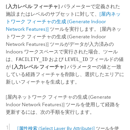
[入力レベル フィーチャ]
パラメーターで定義された
施設またはレベルのサブセットに対して、
[屋内ネッ
トワーク フィーチャの生成 (Generate Indoor
Network Features)]
ツールを実行します。
[屋内ネッ
トワーク フィーチャの生成 (Generate Indoor
Network Features)]
ツールがデータが入力済みの
Indoors
ワークスペースで実行された場合、ツール
は、
FACILITY_ID
および
LEVEL_ID
フィールドの値
が
[入力レベル フィーチャ]
パラメーターの値と一致
している経路フィーチャを削除し、選択したエリアに
新しいフィーチャを生成します。
[屋内ネットワーク フィーチャの生成 (Generate
Indoor Network Features)]
ツールを使用して経路を
更新するには、次の手順を実行します。
[属性検索 (Select Layer By Attribute)]
ツールを使