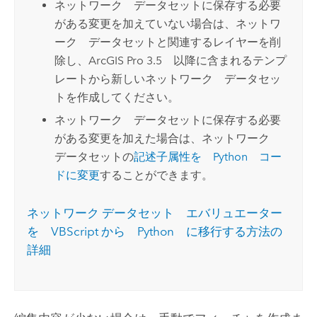
ネットワーク データセットに保存する必要
がある変更を加えていない場合は、ネットワ
ーク データセットと関連するレイヤーを削
除し、
ArcGIS Pro 3.5
以降に含まれるテンプ
レートから新しいネットワーク データセッ
トを作成してください。
ネットワーク データセットに保存する必要
がある変更を加えた場合は、ネットワーク
データセットの
記述子属性を
Python
コー
ドに変更
することができます。
ネットワーク データセット エバリュエーター
を VBScript から
Python
に移行する方法の
詳細