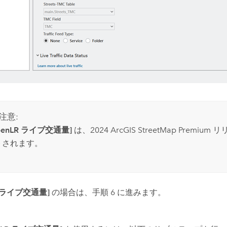
注意:
penLR ライブ交通量]
は、2024
ArcGIS StreetMap Premium
リ
トされます。
C ライブ交通量]
の場合は、手順 6 に進みます。