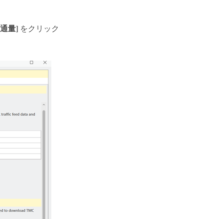
交通量]
をクリック