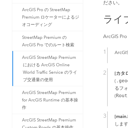
ださい。
ArcGIS Pro の StreetMap
ライ
Premium ロケーターによるジ
オコーディング
ArcGIS Pro
StreetMap Premium の
ArcGIS Pro でのルート検索
ArcGI
ArcGIS StreetMap Premium
における ArcGIS Online
World Traffic Service のライ
[カタ
ブ交通量の使用
(
.geo
るフォ
ArcGIS StreetMap Premium
(
Rout
for ArcGIS Runtime の基本操
作
[main
ArcGIS StreetMap Premium
しま
Custom Roads の基本操作