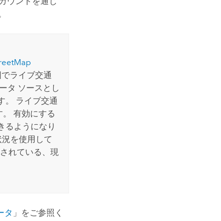
カウントを通じ
。
reetMap
国でライブ交通
ータ ソースとし
す。 ライブ交通
。 有効にする
きるようになり
状況を使用して
されている、現
ータ
」をご参照く