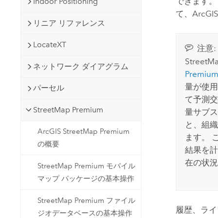
できます
Indoor Positioning
て、
ArcGIS
リニア リファレンス
LocateXT
注意:
StreetM
ネットワーク ダイアグラム
Premiu
量が使用
パーセル
て予測交
StreetMap Premium
量サブス
と、組織
ArcGIS StreetMap Premium
ます。 
の概要
結果を計
在の状況
StreetMap Premium モバイル
マップ パッケージの基本操作
StreetMap Premium ファイル
履歴、ライ
ジオデータベースの基本操作