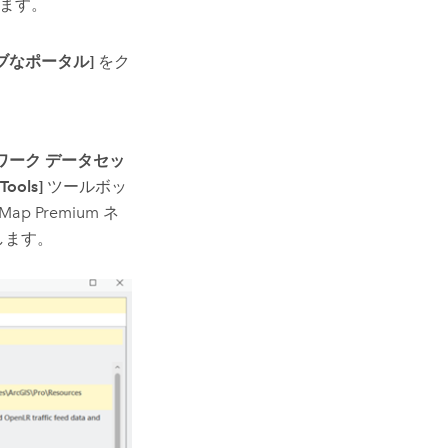
ます。
ブなポータル]
をク
ワーク データセッ
cTools]
ツールボッ
tMap Premium
ネ
します。