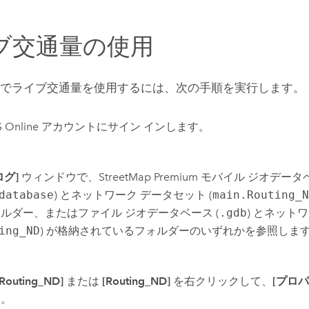
ブ交通量の使用
でライブ交通量を使用するには、次の手順を実行します。
S Online
アカウントにサイン インします。
ログ]
ウィンドウで、
StreetMap Premium
モバイル ジオデータ
database
) とネットワーク データセット (
main.Routing_
ルダー、またはファイル ジオデータベース (
.gdb
) とネット
ing_ND
) が格納されているフォルダーのいずれかを参照しま
.Routing_ND]
または
[Routing_ND]
を右クリックして、
[プロパ
す。