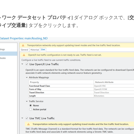
トワーク データセット プロパティ]
ダイアログ ボックスで、
[
ライブ交通量]
タブをクリックします。