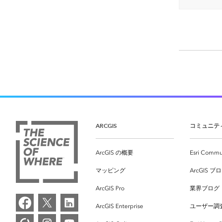
ARCGIS
コミュニテ
ArcGIS の概要
Esri Commu
マッピング
ArcGIS ブ
ArcGIS Pro
業界ブログ
ArcGIS Enterprise
ユーザー調