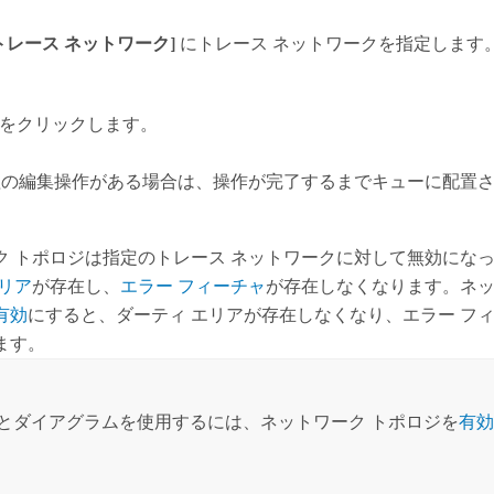
トレース ネットワーク]
にトレース ネットワークを指定します
をクリックします。
理の編集操作がある場合は、操作が完了するまでキューに配置
ク トポロジは指定のトレース ネットワークに対して無効になっ
エリア
が存在し、
エラー フィーチャ
が存在しなくなります。ネッ
有効
にすると、ダーティ エリアが存在しなくなり、エラー フ
ます。
とダイアグラムを使用するには、ネットワーク トポロジを
有効