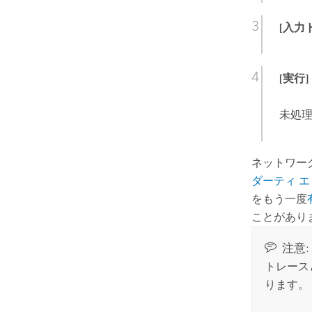
[入力
[実行]
未処
ネットワー
ダーティ 
をもう一度
ことがあり
注意:
トレース
ります。