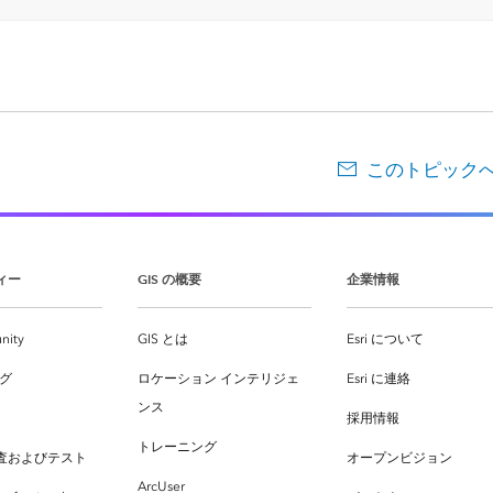
このトピック
ィー
GIS の概要
企業情報
nity
GIS とは
Esri について
ログ
ロケーション インテリジェ
Esri に連絡
ンス
採用情報
トレーニング
査およびテスト
オープンビジョン
ArcUser