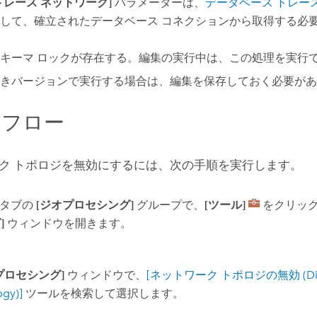
トレース ネットワーク]
パラメーターは、
データベース トレー
して、確立されたデータベース コネクションから取得する必
キーマ ロックが存在する。編集の実行中は、この処理を実行
きバージョンで実行する場合は、編集を保存しておく必要があ
クフロー
ク トポロジを無効にするには、次の手順を実行します。
タブの
[ジオプロセシング]
グループで、
[ツール]
をクリッ
]
ウィンドウを開きます。
プロセシング]
ウィンドウで、
[ネットワーク トポロジの無効 (Disab
ogy)]
ツールを検索して選択します。