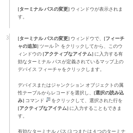
[ターミナル パスの変更]
ウィンドウが表示されま
す。
[ターミナル パスの変更]
ウィンドウで、
[フィーチ
ャの追加]
ツール
をクリックしてから、このウ
ィンドウの
[アクティブなアイテム]
に入力する有
効なターミナル パスが定義されているマップ上の
デバイス フィーチャをクリックします。
デバイスまたはジャンクション オブジェクトの属
性テーブルからレコードを選択し、
[選択の読み込
み]
コマンド
をクリックして、選択された行を
[アクティブなアイテム]
に入力することもできま
す。
有効なターミナル パス (3 つまたは 4 つのターミナ