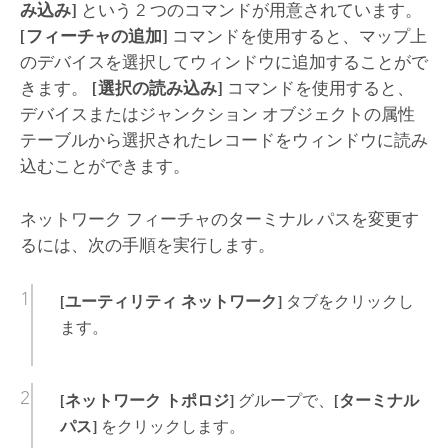
み込み]
という 2 つのコマンドが用意されています。
[フィーチャの追加]
コマンドを使用すると、マップ上
のデバイスを選択してウィンドウに追加することがで
きます。
[選択の読み込み]
コマンドを使用すると、
デバイスまたはジャンクション オブジェクトの属性
テーブルから選択されたレコードをウィンドウに読み
込むことができます。
ネットワーク フィーチャのターミナル パスを変更す
るには、次の手順を実行します。
[ユーティリティ ネットワーク]
タブをクリックし
ます。
[ネットワーク トポロジ]
グループで、
[ターミナル
パス]
をクリックします。