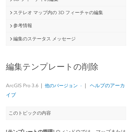
ステレオ マップ内の 3D フィーチャの編集
参考情報
編集のステータス メッセージ
編集テンプレートの削除
ArcGIS Pro 3.6
|
|
ヘルプのアーカ
他のバージョン
イブ
このトピックの内容
[テンプレートの管理]
ウィンドウでは、マップまたは