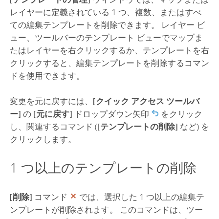
レイヤーに定義されている 1 つ、複数、またはすべ
ての編集テンプレートを削除できます。 レイヤー ビ
ュー、ツールバーのテンプレート ビューでマップま
たはレイヤーを右クリックするか、テンプレートを右
クリックすると、編集テンプレートを削除するコマン
ドを使用できます。
変更を元に戻すには、
[クイック アクセス ツールバ
ー]
の
[元に戻す]
ドロップダウン矢印
をクリック
し、関連するコマンド (
[テンプレートの削除]
など) を
クリックします。
1 つ以上のテンプレートの削除
[削除]
コマンド
では、選択した 1 つ以上の編集テ
ンプレートが削除されます。 このコマンドは、ツー