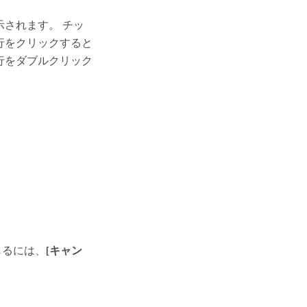
示されます。 チッ
行をクリックすると
行をダブルクリック
じるには、
[キャン