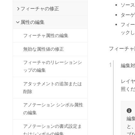
ソース
フィーチャの修正
ターゲ
属性の編集
フィー
ックし
フィーチャ属性の編集
フィーチャ
無効な属性値の修正
フィーチャのリレーションシ
編集
ップの編集
レイ
アタッチメントの追加または
照く
削除
アノテーション シンボル属性
の編集
編
と
アノテーションの書式設定ま
ブ
たはシンボルの編集