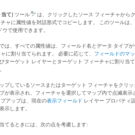
り当て]
ツール
は、クリックしたソース フィーチャから
ーチャに属性値を対話形式でコピーします。 このツールは
ドウで使用できます。
では、すべての属性値は、フィールド名とデータ タイプが
チャに割り当てられます。 必要に応じて、
フィールドのマ
びターゲット レイヤーとターゲット フィーチャに割り当
。
ップしているソースまたはターゲット フィーチャをクリッ
プが表示され、フィーチャを選択してマップ内で点滅表示
ップアップは、現在の
表示フィールド
レイヤー プロパティ
表示します。
当てるときには、次の点を考慮します: