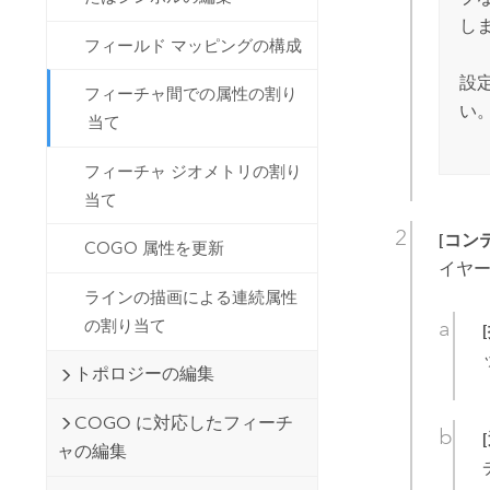
し
フィールド マッピングの構成
設
フィーチャ間での属性の割り
い
当て
フィーチャ ジオメトリの割り
当て
[コン
COGO 属性を更新
イヤ
ラインの描画による連続属性
の割り当て
トポロジーの編集
COGO に対応したフィーチ
ャの編集