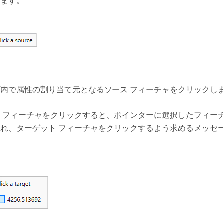
れます。
プ内で属性の割り当て元となるソース フィーチャをクリックし
ス フィーチャをクリックすると、ポインターに選択したフィー
され、ターゲット フィーチャをクリックするよう求めるメッセ