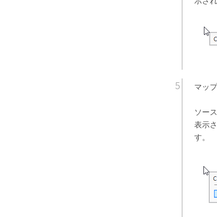
示さ
マッ
ソー
表示
す。