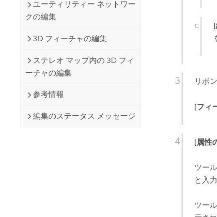
ユーティリティー ネットワー
クの編集
3D フィーチャの編集
ステレオ マップ内の 3D フィ
ーチャの編集
リボ
参考情報
[フィ
編集のステータス メッセージ
[属性
ツー
と入
ツー