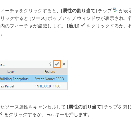
フィーチャをクリックすると、
[属性の割り当て]
チップ
が表
クリックすると
[ソース]
ポップアップ ウィンドウが表示され、
プ内のフィーチャが点滅します。
[適用]
をクリックするか、
す。
したソース属性をキャンセルして
[属性の割り当て]
チップを閉
をクリックするか、
Esc
キーを押します。