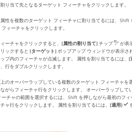
割り当て先となるターゲット フィーチャをクリックします。
属性を複数のターゲット フィーチャに割り当てるには、
Shift
 フィーチャをクリックします。
フィーチャをクリックすると、
[属性の割り当て]
チップ
が表
クリックすると
[ターゲット]
ポップアップ ウィンドウが表示さ
ップ内のフィーチャが点滅します。 属性を割り当てるには、
[
か、行をダブルクリックします。
プ上のオーバーラップしている複数のターゲット フィーチャを
しながらフィーチャ行をクリックします。 オーバーラップして
ィーチャの範囲を選択するには、
Shift
を押しながら最初のフィ
チャ行をクリックします。 属性を割り当てるには、
[適用]