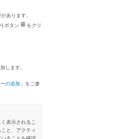
要があります。
]
ボタン
をクリ
追加します。
ヤーの追加
」をご参
しく表示されるこ
ること、アクティ
ていることを確認