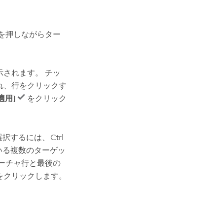
を押しながらター
示されます。 チッ
れ、行をクリックす
適用]
をクリック
選択するには、
Ctrl
いる複数のターゲッ
ーチャ行と最後の
をクリックします。