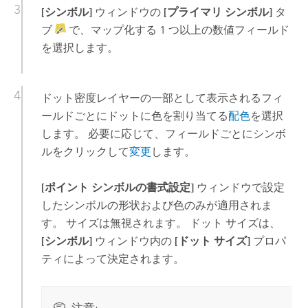
[シンボル]
ウィンドウの
[プライマリ シンボル]
タ
ブ
で、マップ化する 1 つ以上の数値フィールド
を選択します。
ドット密度レイヤーの一部として表示されるフィ
ールドごとにドットに色を割り当てる
配色
を選択
します。 必要に応じて、フィールドごとにシンボ
ルをクリックして
変更
します。
[ポイント シンボルの書式設定]
ウィンドウで設定
したシンボルの形状および色のみが適用されま
す。 サイズは無視されます。 ドット サイズは、
[シンボル]
ウィンドウ内の
[ドット サイズ]
プロパ
ティによって決定されます。