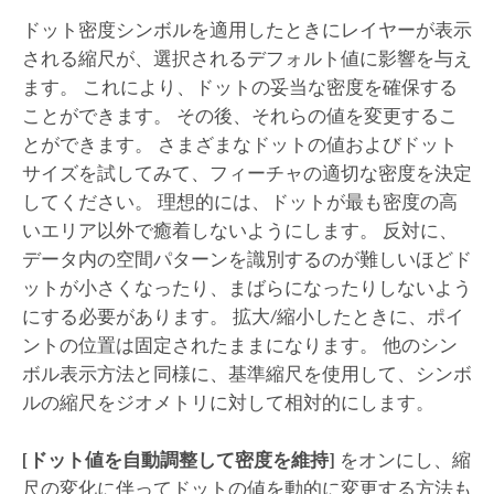
ドット密度シンボルを適用したときにレイヤーが表示
される縮尺が、選択されるデフォルト値に影響を与え
ます。 これにより、ドットの妥当な密度を確保する
ことができます。 その後、それらの値を変更するこ
とができます。 さまざまなドットの値およびドット
サイズを試してみて、フィーチャの適切な密度を決定
してください。 理想的には、ドットが最も密度の高
いエリア以外で癒着しないようにします。 反対に、
データ内の空間パターンを識別するのが難しいほどド
ットが小さくなったり、まばらになったりしないよう
にする必要があります。 拡大/縮小したときに、ポイ
ントの位置は固定されたままになります。 他のシン
ボル表示方法と同様に、基準縮尺を使用して、シンボ
ルの縮尺をジオメトリに対して相対的にします。
[ドット値を自動調整して密度を維持]
をオンにし、縮
尺の変化に伴ってドットの値を動的に変更する方法も