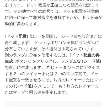
あります。 ドット密度が正確になる縮尺を指定しま
す。 その他すべての縮尺では、ドット配置を視覚的
に均一に保って相対密度を維持するため、ドット値が
動的に変わります。
[ドット配置]
見出しを展開し、シード値を設定または
再生成します。 ドットはポリゴン全体にランダムに
分布していますが、その場所は固定されています。
別のランダム分布を使用するには、
[ドット配置の再
生成]
ボタン
をクリックし、ランダムな
[シード値]
を新たに生成します。 同じデータ ソースにアクセス
する 2 つのレイヤーまたは 2 つのマップ間で、ドッ
ト配置を一致させるには、片方のレイヤーまたはマッ
プの
[シード値]
をメモして、もう片方のレイヤーま
たはマップで同じ値を指定します。