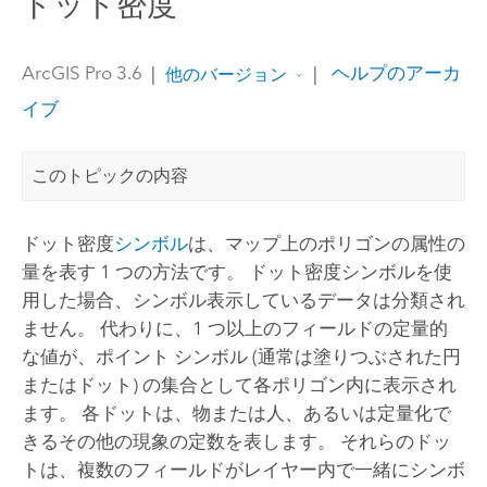
ドット密度
ArcGIS Pro 3.6
|
|
ヘルプのアーカ
他のバージョン
イブ
このトピックの内容
ドット密度
シンボル
は、マップ上のポリゴンの属性の
量を表す 1 つの方法です。 ドット密度シンボルを使
用した場合、シンボル表示しているデータは分類され
ません。 代わりに、1 つ以上のフィールドの定量的
な値が、ポイント シンボル (通常は塗りつぶされた円
またはドット) の集合として各ポリゴン内に表示され
ます。 各ドットは、物または人、あるいは定量化で
きるその他の現象の定数を表します。 それらのドッ
トは、複数のフィールドがレイヤー内で一緒にシンボ