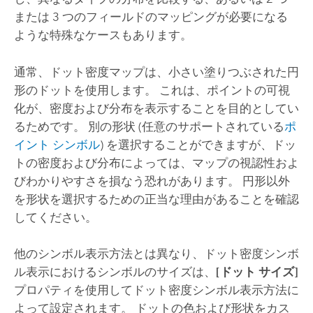
または 3 つのフィールドのマッピングが必要になる
ような特殊なケースもあります。
通常、ドット密度マップは、小さい塗りつぶされた円
形のドットを使用します。 これは、ポイントの可視
化が、密度および分布を表示することを目的としてい
るためです。 別の形状 (任意のサポートされている
ポ
イント シンボル
) を選択することができますが、ドッ
トの密度および分布によっては、マップの視認性およ
びわかりやすさを損なう恐れがあります。 円形以外
を形状を選択するための正当な理由があることを確認
してください。
他のシンボル表示方法とは異なり、ドット密度シンボ
ル表示におけるシンボルのサイズは、
[ドット サイズ]
プロパティを使用してドット密度シンボル表示方法に
よって設定されます。 ドットの色および形状をカス