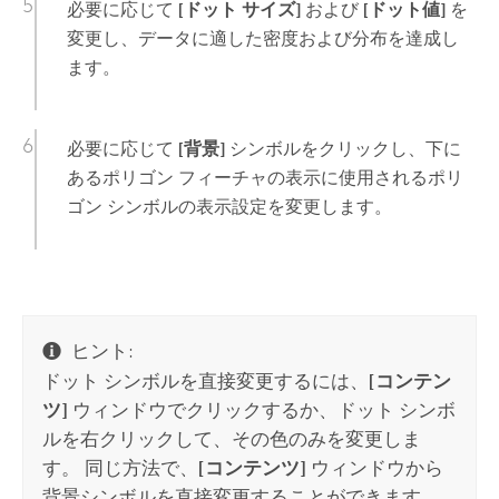
必要に応じて
[ドット サイズ]
および
[ドット値]
を
変更し、データに適した密度および分布を達成し
ます。
必要に応じて
[背景]
シンボルをクリックし、下に
あるポリゴン フィーチャの表示に使用されるポリ
ゴン シンボルの表示設定を変更します。
ヒント:
ドット シンボルを直接変更するには、
[コンテン
ツ]
ウィンドウでクリックするか、ドット シンボ
ルを右クリックして、その色のみを変更しま
す。 同じ方法で、
[コンテンツ]
ウィンドウから
背景シンボルを直接変更することができます。