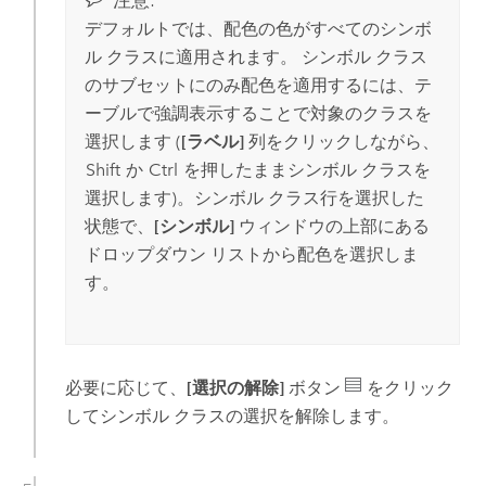
注意:
デフォルトでは、配色の色がすべてのシンボ
ル クラスに適用されます。 シンボル クラス
のサブセットにのみ配色を適用するには、テ
ーブルで強調表示することで対象のクラスを
選択します (
[ラベル]
列をクリックしながら、
Shift
か
Ctrl
を押したままシンボル クラスを
選択します)。シンボル クラス行を選択した
状態で、
[シンボル]
ウィンドウの上部にある
ドロップダウン リストから配色を選択しま
す。
必要に応じて、
[選択の解除]
ボタン
をクリック
してシンボル クラスの選択を解除します。