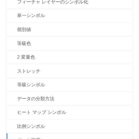
フィーチャ レイヤーのシンボル化
単一シンボル
個別値
等級色
2 変量色
ストレッチ
等級シンボル
データの分類方法
ヒート マップ シンボル
比例シンボル