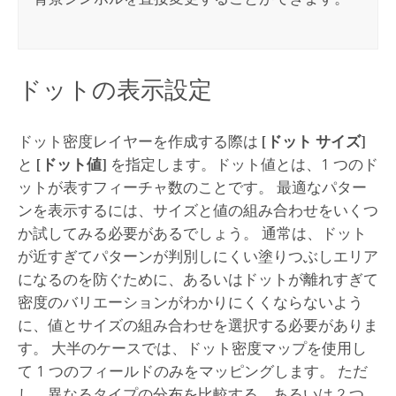
ドットの表示設定
ドット密度レイヤーを作成する際は
[ドット サイズ]
と
[ドット値]
を指定します。ドット値とは、1 つのド
ットが表すフィーチャ数のことです。 最適なパター
ンを表示するには、サイズと値の組み合わせをいくつ
か試してみる必要があるでしょう。 通常は、ドット
が近すぎてパターンが判別しにくい塗りつぶしエリア
になるのを防ぐために、あるいはドットが離れすぎて
密度のバリエーションがわかりにくくならないよう
に、値とサイズの組み合わせを選択する必要がありま
す。 大半のケースでは、ドット密度マップを使用し
て 1 つのフィールドのみをマッピングします。 ただ
し、異なるタイプの分布を比較する、あるいは 2 つ