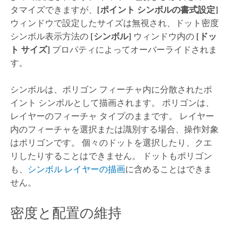
タマイズできますが、
[ポイント シンボルの書式設定]
ウィンドウで設定したサイズは無視され、ドット密度
シンボル表示方法の
[シンボル]
ウィンドウ内の
[ドッ
ト サイズ]
プロパティによってオーバーライドされま
す。
シンボルは、ポリゴン フィーチャ内に分散されたポ
イント シンボルとして描画されます。 ポリゴンは、
レイヤーのフィーチャ タイプのままです。 レイヤー
内のフィーチャを選択または識別する場合、操作対象
はポリゴンです。 個々のドットを選択したり、クエ
リしたりすることはできません。 ドットもポリゴン
も、
シンボル レイヤーの描画
に含めることはできま
せん。
密度と配置の維持