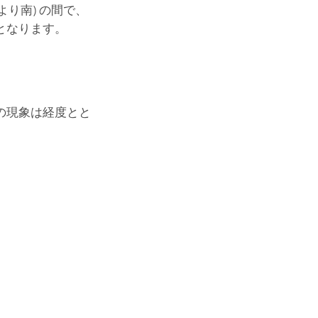
より南) の間で、
となります。
の現象は経度とと