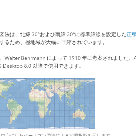
図法は、北緯 30°および南緯 30°に標準緯線を設定した
正
するため、極地域が大幅に圧縮されています。
Walter Behrmann によって 1910 年に考案されました。
S Desktop
8.0 以降で使用できます。
を中心にしたベールマン図法による地図投影を示します。