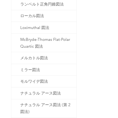
ランベルト正角円錐図法
ローカル図法
Loximuthal 図法
McBryde-Thomas Flat-Polar
Quartic 図法
メルカトル図法
ミラー図法
モルワイデ図法
ナチュラル アース図法
ナチュラル アース図法 (第 2
図法)