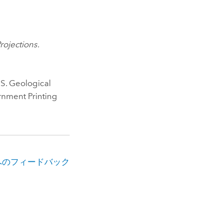
rojections.
S. Geological
rnment Printing
へのフィードバック