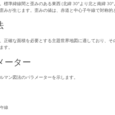
標準緯線間と歪みのある東西 (北緯 30°より北と南緯 30°
歪みが生じます。歪みの値は、赤道と中心子午線で対称的
法
、正確な面積を必要とする主題世界地図に適しており、そ
ます。
メーター
ルマン図法のパラメーターを示します。
午線