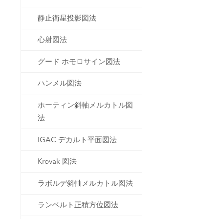
静止衛星投影図法
心射図法
グード ホモロサイン図法
ハンメル図法
ホーティン斜軸メルカトル図
法
IGAC デカルト平面図法
Krovak 図法
ラボルデ斜軸メルカトル図法
ランベルト正積方位図法