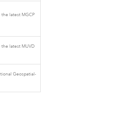
o the latest MGCP
o the latest MUVD
tional Geospatial-