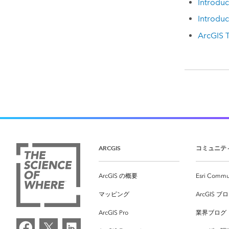
Introdu
Introdu
ArcGIS 
ARCGIS
コミュニテ
ArcGIS の概要
Esri Commu
マッピング
ArcGIS ブ
ArcGIS Pro
業界ブログ