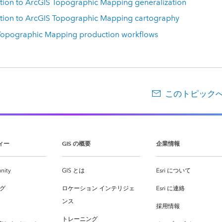
ction to ArcGIS Topographic Mapping generalization
ction to ArcGIS Topographic Mapping cartography
Topographic Mapping production workflows
このトピック
ィー
GIS の概要
企業情報
nity
GIS とは
Esri について
ログ
ロケーション インテリジェ
Esri に連絡
ンス
採用情報
トレーニング