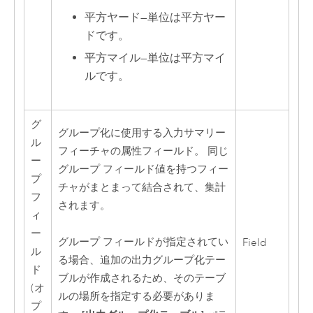
平方ヤード
—
単位は平方ヤー
ドです。
平方マイル
—
単位は平方マイ
ルです。
グ
グループ化に使用する入力サマリー
ル
フィーチャの属性フィールド。 同じ
ー
グループ フィールド値を持つフィー
プ
チャがまとまって結合されて、集計
フ
されます。
ィ
ー
グループ フィールドが指定されてい
Field
ル
る場合、追加の出力グループ化テー
ド
ブルが作成されるため、そのテーブ
(オ
ルの場所を指定する必要がありま
プ