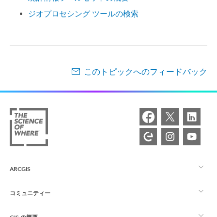
ジオプロセシング ツールの検索
このトピックへのフィードバック
ARCGIS
コミュニティー
ArcGIS の概要