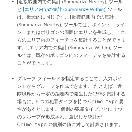
[近接範囲内での集計 (Summarize Nearby)]
ツール
と
[エリア内での集計 (Summarize Within)]
ツール
は、概念的に同じです。
[近接範囲内での集計
(Summarize Nearby)]
ツールでは、ポイント、ライ
ン、またはポリゴンの周囲にエリアを生成し、これ
らのエリア内のフィーチャを集計することができま
す。
[エリア内での集計 (Summarize Within)]
ツー
ルでは、既存のポリゴン内のフィーチャを集計する
ことができます。
グループ フィールドを指定することで、入力ポイ
ントからグループを作成できます。 たとえば、近
隣境界から一定の距離内で発生した犯罪を集計する
場合に、5 つの犯罪タイプを持つ
Crime_type
属
性があるとします。 個別の犯罪タイプごとに 1 つ
のグループが形成され、選択した統計が
Crime_type
の個別の値に対して計算されます。