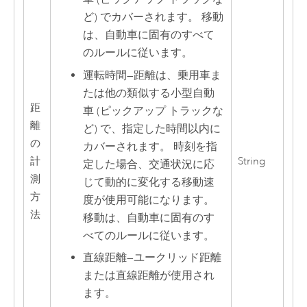
ど) でカバーされます。 移動
は、自動車に固有のすべて
のルールに従います。
運転時間
—
距離は、乗用車ま
たは他の類似する小型自動
距
車 (ピックアップ トラックな
離
ど) で、指定した時間以内に
の
カバーされます。 時刻を指
計
String
定した場合、交通状況に応
測
じて動的に変化する移動速
方
度が使用可能になります。
法
移動は、自動車に固有のす
べてのルールに従います。
直線距離
—
ユークリッド距離
または直線距離が使用され
ます。