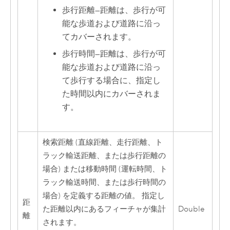
歩行距離
—
距離は、歩行が可
能な歩道および道路に沿っ
てカバーされます。
歩行時間
—
距離は、歩行が可
能な歩道および道路に沿っ
て歩行する場合に、指定し
た時間以内にカバーされま
す。
検索距離 (直線距離、走行距離、ト
ラック輸送距離、または歩行距離の
場合) または移動時間 (運転時間、ト
ラック輸送時間、または歩行時間の
場合) を定義する距離の値。 指定し
距
た距離以内にあるフィーチャが集計
Double
離
されます。