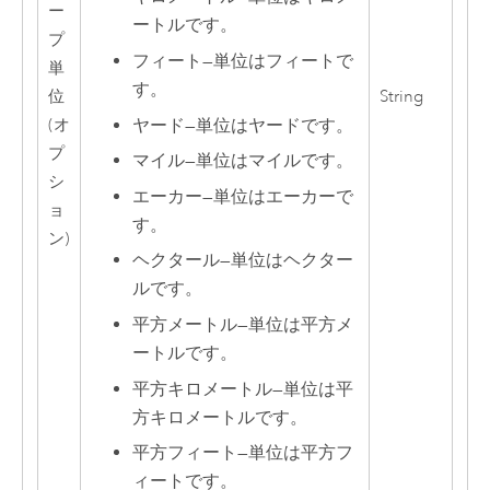
ー
ートルです。
プ
フィート
—
単位はフィートで
単
す。
位
String
ヤード
—
単位はヤードです。
(オ
プ
マイル
—
単位はマイルです。
シ
エーカー
—
単位はエーカーで
ョ
す。
ン)
ヘクタール
—
単位はヘクター
ルです。
平方メートル
—
単位は平方メ
ートルです。
平方キロメートル
—
単位は平
方キロメートルです。
平方フィート
—
単位は平方フ
ィートです。