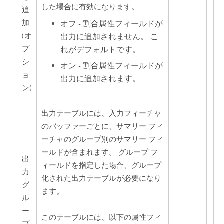
した場合に有効になります。
追
加
オフ - 割合属性フィールドが
(オ
出力に追加されません。 こ
プ
れがデフォルトです。
シ
オン - 割合属性フィールドが
ョ
出力に追加されます。
ン)
出力テーブルには、入力フィーチャ
のバッファーごとに、サマリー フィ
ーチャのグループ別のサマリー フィ
ールドが含まれます。 グループ フ
出
ィールドを指定した場合、グループ
力
化された出力テーブルが必要になり
グ
ます。
ル
ー
このテーブルには、以下の属性フィ