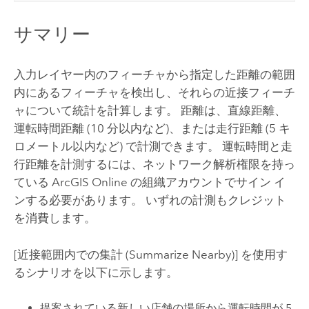
サマリー
入力レイヤー内のフィーチャから指定した距離の範囲
内にあるフィーチャを検出し、それらの近接フィーチ
ャについて統計を計算します。 距離は、直線距離、
運転時間距離 (10 分以内など)、または走行距離 (5 キ
ロメートル以内など) で計測できます。 運転時間と走
行距離を計測するには、ネットワーク解析権限を持っ
ている
ArcGIS Online
の組織アカウントでサイン イ
ンする必要があります。 いずれの計測もクレジット
を消費します。
[近接範囲内での集計 (Summarize Nearby)]
を使用す
るシナリオを以下に示します。
提案されている新しい店舗の場所から運転時間が 5