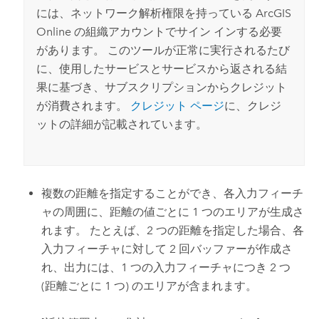
には、ネットワーク解析権限を持っている
ArcGIS
Online
の組織アカウントでサイン インする必要
があります。 このツールが正常に実行されるたび
に、使用したサービスとサービスから返される結
果に基づき、サブスクリプションからクレジット
が消費されます。
クレジット ページ
に、クレジ
ットの詳細が記載されています。
複数の距離を指定することができ、各入力フィーチ
ャの周囲に、距離の値ごとに 1 つのエリアが生成さ
れます。 たとえば、2 つの距離を指定した場合、各
入力フィーチャに対して 2 回バッファーが作成さ
れ、出力には、1 つの入力フィーチャにつき 2 つ
(距離ごとに 1 つ) のエリアが含まれます。