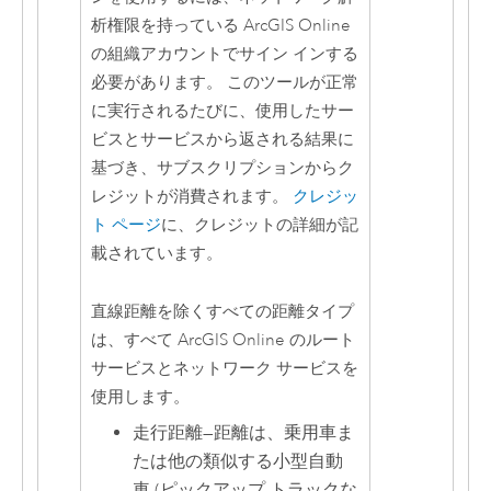
析権限を持っている
ArcGIS Online
の組織アカウントでサイン インする
必要があります。 このツールが正常
に実行されるたびに、使用したサー
ビスとサービスから返される結果に
基づき、サブスクリプションからク
レジットが消費されます。
クレジッ
ト ページ
に、クレジットの詳細が記
載されています。
直線距離を除くすべての距離タイプ
は、すべて
ArcGIS Online
のルート
サービスとネットワーク サービスを
使用します。
走行距離
—
距離は、乗用車ま
たは他の類似する小型自動
車 (ピックアップ トラックな