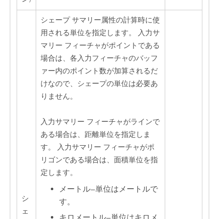
シェープ サマリー属性の計算時に使
用される単位を指定します。 入力サ
マリー フィーチャがポイントである
場合は、各入力フィーチャのバッフ
ァー内のポイント数が加算されるだ
けなので、シェープの単位は必要あ
りません。
入力サマリー フィーチャがラインで
ある場合は、距離単位を指定しま
す。 入力サマリー フィーチャがポ
リゴンである場合は、面積単位を指
定します。
メートル
—
単位はメートルで
シ
す。
ェ
キロメートル
—
単位はキロメ