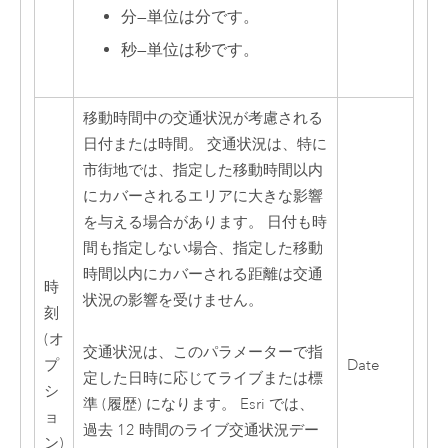
分
—
単位は分です。
秒
—
単位は秒です。
移動時間中の交通状況が考慮される
日付または時間。 交通状況は、特に
市街地では、指定した移動時間以内
にカバーされるエリアに大きな影響
を与える場合があります。 日付も時
間も指定しない場合、指定した移動
時間以内にカバーされる距離は交通
時
状況の影響を受けません。
刻
(オ
交通状況は、このパラメーターで指
プ
Date
定した日時に応じてライブまたは標
シ
準 (履歴) になります。
Esri
では、
ョ
過去 12 時間のライブ交通状況デー
ン)