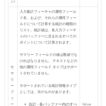
ン)
入力集計フィーチャの属性フィール
ド名、および、それらの属性フィー
ルドについて計算する統計の種類の
リスト。統計値は、各入力フィーチ
ャのバッファーに含まれるすべての
ポイントについて計算されます。
サマリー フィールドの値は数値でな
ければなりません。 テキストなどの
他の属性フィールド タイプはサポー
サ
トされていません。
マ
リ
サポートされている統計情報タイプ
ー
としては、次のものがあります。
フ
ィ
ー
Value
合計 - 各バッファー内のすべ