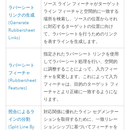
ソース ライン フィーチャがターゲット
ラバーシート
ライン フィーチャと空間的に一致する
リンクの生成
場所を検索し、ソースの位置からそれ
(Generate
に対応するターゲットの位置に向け
Rubbersheet
て、ラバーシートを行うためのリンク
Links)
を表すラインを生成します。
指定されたラバーシート リンクを使用
してラバーシート処理を行い、空間的
ラバーシート
に調整することによって、入力フィー
フィーチャ
チャを変更します。これによって入力
(Rubbersheet
フィーチャは、目的のターゲット フィ
Features)
ーチャとより正確に一致するようにな
ります。
照合によるラ
対応関係に優れたライン セグメンテー
インの分割
ションを取得するために、一致リレー
(Split Line By
ションシップに基づいてフィーチャを