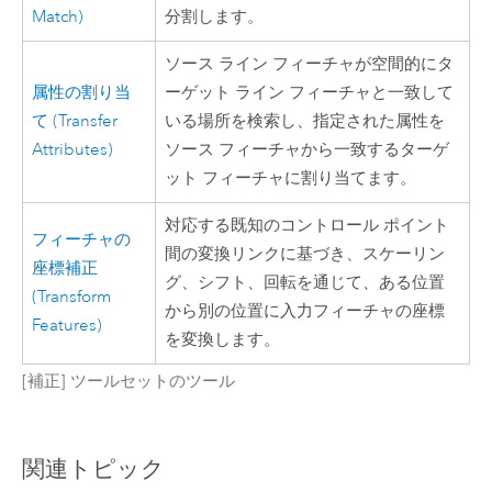
Match)
分割します。
ソース ライン フィーチャが空間的にタ
属性の割り当
ーゲット ライン フィーチャと一致して
て (Transfer
いる場所を検索し、指定された属性を
Attributes)
ソース フィーチャから一致するターゲ
ット フィーチャに割り当てます。
対応する既知のコントロール ポイント
フィーチャの
間の変換リンクに基づき、スケーリン
座標補正
グ、シフト、回転を通じて、ある位置
(Transform
から別の位置に入力フィーチャの座標
Features)
を変換します。
[補正] ツールセットのツール
関連トピック