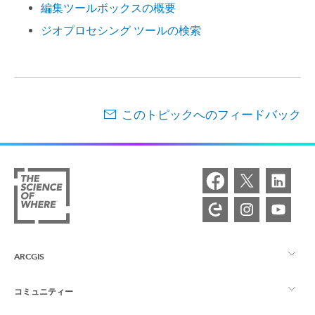
編集ツールボックスの概要
ジオプロセシング ツールの検索
このトピックへのフィードバック
ARCGIS
コミュニティー
ArcGIS の概要