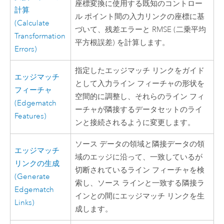
座標変換に使用する既知のコントロー
計算
ル ポイント間の入力リンクの座標に基
(Calculate
づいて、残差エラーと RMSE (二乗平均
Transformation
平方根誤差) を計算します。
Errors)
指定したエッジマッチ リンクをガイド
エッジマッチ
として入力ライン フィーチャの形状を
フィーチャ
空間的に調整し、それらのライン フィ
(Edgematch
ーチャが隣接するデータセットのライ
Features)
ンと接続されるように変更します。
ソース データの領域と隣接データの領
エッジマッチ
域のエッジに沿って、一致しているが
リンクの生成
切断されているライン フィーチャを検
(Generate
索し、ソース ラインと一致する隣接ラ
Edgematch
インとの間にエッジマッチ リンクを生
Links)
成します。