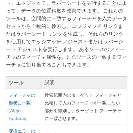
ト、エッジマッチ、ラバーシートを実行することによ
って、データの位置精度を改善できます。 これらの
ツールは、空間的に一致するフィーチャを入力データ
セットから自動的に検索し、エッジマッチ リンクま
たはラバーシート リンクを生成し、それらのリンク
を使用してエッジマッチ アジャストまたはラバーシ
ート アジャストを実行します。 あるソースのフィー
チャのフィーチャ属性を、別のソースの一致するフィ
ーチャに割り当てることもできます。
ツール
説明
フィーチャの
検索範囲内のターゲット フィーチャと
形状に一致
比較して入力フィーチャが一致しない
(Align
部分を識別し、ターゲット フィーチャ
Features)
に一致させます。
変換エラーの