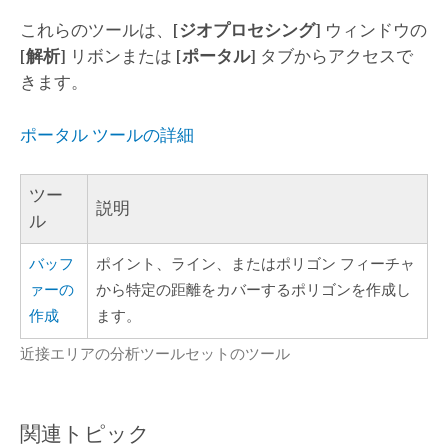
これらのツールは、
[ジオプロセシング]
ウィンドウの
[解析]
リボンまたは
[ポータル]
タブからアクセスで
きます。
ポータル ツールの詳細
ツー
説明
ル
バッフ
ポイント、ライン、またはポリゴン フィーチャ
ァーの
から特定の距離をカバーするポリゴンを作成し
作成
ます。
近接エリアの分析ツールセットのツール
関連トピック