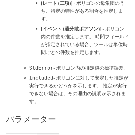
[レート (二項)]
- ポリゴンの母集団のう
ち、特定の特性がある割合を推定しま
す。
[イベント (過分散ポアソン)]
- ポリゴン
内の件数を推定します。 時間フィールド
が指定されている場合、ツールは単位時
間ごとの件数を推定します。
StdError
- ポリゴン内の推定値の標準誤差。
Included
- ポリゴンに対して安定した推定が
実行できるかどうかを示します。 推定が実行
できない場合は、その理由の説明が示されま
す。
パラメーター