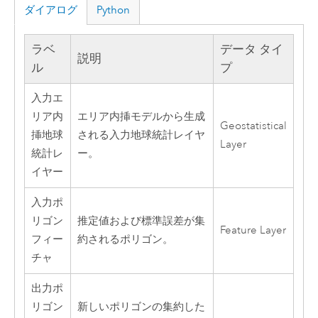
ダイアログ
Python
ラベ
データ タイ
説明
ル
プ
入力エ
リア内
エリア内挿モデルから生成
Geostatistical
挿地球
される入力地球統計レイヤ
Layer
統計レ
ー。
イヤー
入力ポ
リゴン
推定値および標準誤差が集
Feature Layer
フィー
約されるポリゴン。
チャ
出力ポ
リゴン
新しいポリゴンの集約した