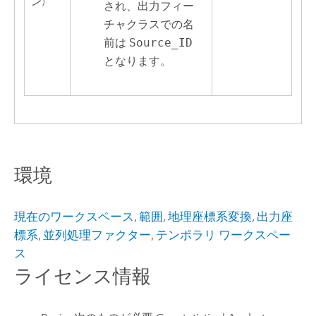
ン)
され、出力フィー
チャクラスでの名
前は
Source_ID
となります。
環境
現在のワークスペース
,
範囲
,
地理座標系変換
,
出力座
標系
,
並列処理ファクター
,
テンポラリ ワークスペー
ス
ライセンス情報