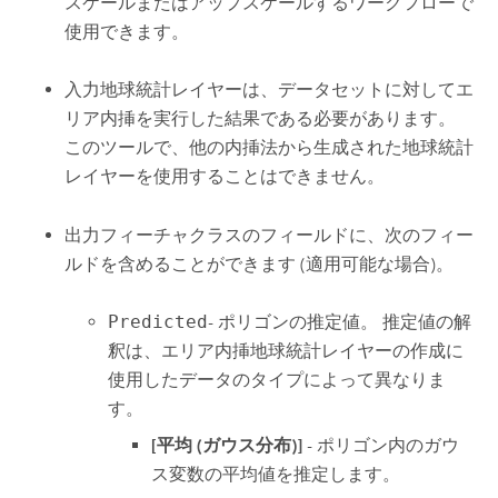
スケールまたはアップスケールするワークフローで
使用できます。
入力地球統計レイヤーは、データセットに対してエ
リア内挿を実行した結果である必要があります。
このツールで、他の内挿法から生成された地球統計
レイヤーを使用することはできません。
出力フィーチャクラスのフィールドに、次のフィー
ルドを含めることができます (適用可能な場合)。
Predicted
- ポリゴンの推定値。 推定値の解
釈は、エリア内挿地球統計レイヤーの作成に
使用したデータのタイプによって異なりま
す。
[平均 (ガウス分布)]
- ポリゴン内のガウ
ス変数の平均値を推定します。