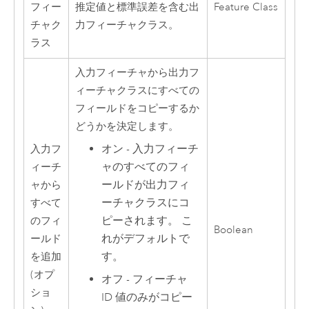
フィー
推定値と標準誤差を含む出
Feature Class
チャク
力フィーチャクラス。
ラス
入力フィーチャから出力フ
ィーチャクラスにすべての
フィールドをコピーするか
どうかを決定します。
オン - 入力フィーチ
入力フ
ャのすべてのフィ
ィーチ
ールドが出力フィ
ャから
ーチャクラスにコ
すべて
ピーされます。 こ
のフィ
Boolean
れがデフォルトで
ールド
す。
を追加
(オプ
オフ - フィーチャ
ショ
ID 値のみがコピー