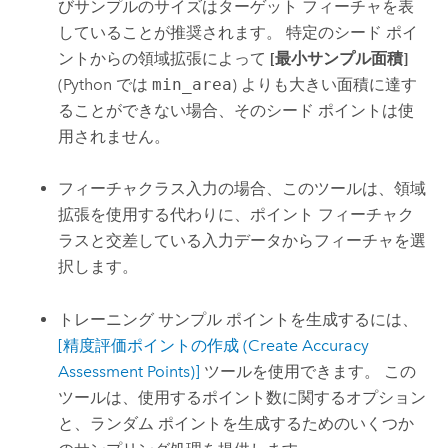
びサンプルのサイズはターゲット フィーチャを表
していることが推奨されます。 特定のシード ポイ
ントからの領域拡張によって
[最小サンプル面積]
(Python では
min_area
) よりも大きい面積に達す
ることができない場合、そのシード ポイントは使
用されません。
フィーチャクラス入力の場合、このツールは、領域
拡張を使用する代わりに、ポイント フィーチャク
ラスと交差している入力データからフィーチャを選
択します。
トレーニング サンプル ポイントを生成するには、
[精度評価ポイントの作成 (Create Accuracy
Assessment Points)]
ツールを使用できます。 この
ツールは、使用するポイント数に関するオプション
と、ランダム ポイントを生成するためのいくつか