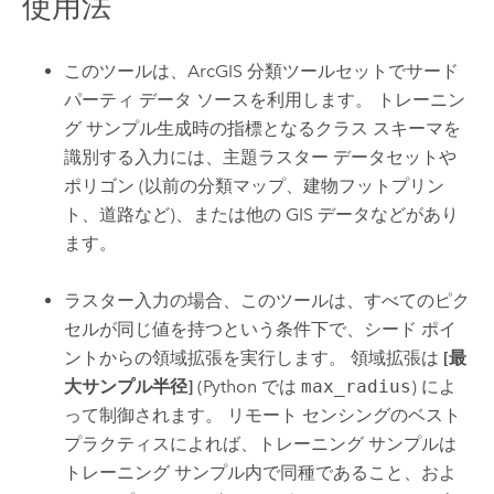
使用法
このツールは、ArcGIS 分類ツールセットでサード
パーティ データ ソースを利用します。 トレーニン
グ サンプル生成時の指標となるクラス スキーマを
識別する入力には、主題ラスター データセットや
ポリゴン (以前の分類マップ、建物フットプリン
ト、道路など)、または他の GIS データなどがあり
ます。
ラスター入力の場合、このツールは、すべてのピク
セルが同じ値を持つという条件下で、シード ポイ
ントからの領域拡張を実行します。 領域拡張は
[最
大サンプル半径]
(Python では
max_radius
) によ
って制御されます。 リモート センシングのベスト
プラクティスによれば、トレーニング サンプルは
トレーニング サンプル内で同種であること、およ