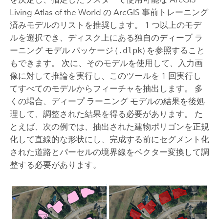
Living Atlas of the World
の ArcGIS 事前トレーニング
済みモデルのリストを推奨します。 1 つ以上のモデ
ルを選択でき、ディスク上にある独自のディープ ラ
ーニング モデル パッケージ (
.dlpk
) を参照すること
もできます。 次に、そのモデルを使用して、入力画
像に対して推論を実行し、このツールを 1 回実行し
てすべてのモデルからフィーチャを抽出します。 多
くの場合、ディープ ラーニング モデルの結果を後処
理して、調整された結果を得る必要があります。 た
とえば、次の例では、抽出された建物ポリゴンを正規
化して直線的な形状にし、完成する前にセグメント化
された道路とパーセルの境界線をベクター変換して調
整する必要があります。