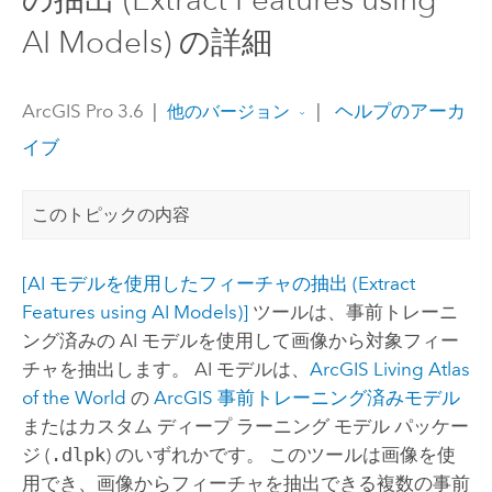
AI Models) の詳細
ArcGIS Pro 3.6
|
|
ヘルプのアーカ
他のバージョン
イブ
このトピックの内容
[AI モデルを使用したフィーチャの抽出 (Extract
Features using AI Models)]
ツールは、事前トレーニ
ング済みの AI モデルを使用して画像から対象フィー
チャを抽出します。 AI モデルは、
ArcGIS Living Atlas
of the World
の
ArcGIS 事前トレーニング済みモデル
またはカスタム ディープ ラーニング モデル パッケー
ジ (
.dlpk
) のいずれかです。 このツールは画像を使
用でき、画像からフィーチャを抽出できる複数の事前