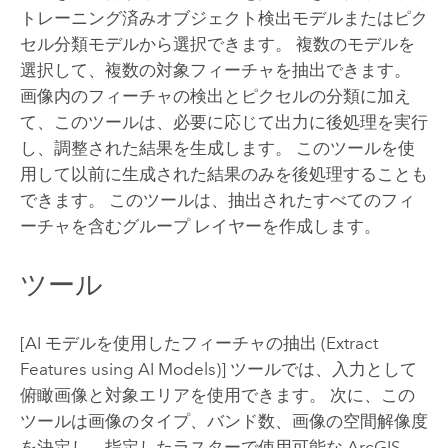
トレーニング済みオブジェクト検出モデルまたはピク
セル分類モデルから選択できます。 複数のモデルを
選択して、複数の対象フィーチャを抽出できます。
画像内のフィーチャの検出とピクセルの分類に加え
て、このツールは、必要に応じて出力に後処理を実行
し、調整された結果を生成します。 このツールを使
用して以前に生成された結果のみを後処理することも
できます。 このツールは、抽出されたすべてのフィ
ーチャを含むグループ レイヤーを作成します。
ツール
[AI モデルを使用したフィーチャの抽出 (Extract
Features using AI Models)]
ツールでは、入力として
俯瞰画像と対象エリアを使用できます。 次に、この
ツールは画像のタイプ、バンド数、画像の空間解像度
を決定し、指定したラスターで使用可能な
ArcGIS