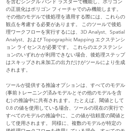
を含むシングル バンド ラスターで機能し、ポリゴン
の正規化はポリゴン フィーチャでのみ機能します。
その他のモデルで後処理を適用する際には、これらの
観点を考慮する必要があります。 このツールで後処
理ワークフローを実行するには、
3D Analyst
、
Spatial
Analyst
、および
Topographic Mapping
エクステンシ
ョン ライセンスが必要です。 これらのエクステンシ
ョンのいずれかが利用できない場合、後処理ステップ
はスキップされ未加工の出力だけがツールにより生成
されます。
ツールが提供する推論オプションは、すべてのモデル
(事前トレーニング済みモデルとその他のモデルを含
む) の推論中に共有されます。 たとえば、閾値として
0.8 の値を使用している場合、ツールの現在の実行で
すべてのモデルの推論中に、この値が信頼度の閾値と
して使用されます。 同様に、複数のモデルが特定の
後処理ワークフローを使用している場合、すべてのモ