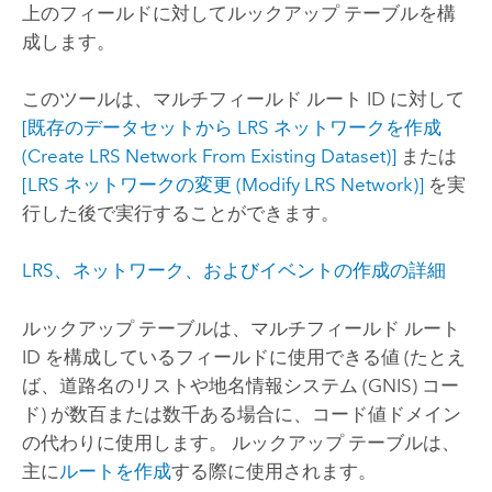
上のフィールドに対してルックアップ テーブルを構
成します。
このツールは、マルチフィールド ルート ID に対して
[既存のデータセットから LRS ネットワークを作成
(Create LRS Network From Existing Dataset)]
または
[LRS ネットワークの変更 (Modify LRS Network)]
を実
行した後で実行することができます。
LRS、ネットワーク、およびイベントの作成の詳細
ルックアップ テーブルは、マルチフィールド ルート
ID を構成しているフィールドに使用できる値 (たとえ
ば、道路名のリストや地名情報システム (GNIS) コー
ド) が数百または数千ある場合に、コード値ドメイン
の代わりに使用します。 ルックアップ テーブルは、
主に
ルートを作成
する際に使用されます。