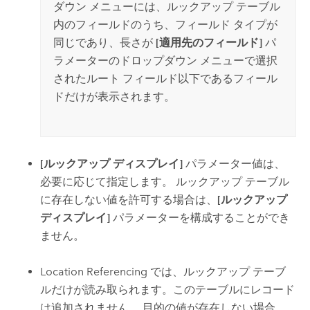
ダウン メニューには、ルックアップ テーブル
内のフィールドのうち、フィールド タイプが
同じであり、長さが
[適用先のフィールド]
パ
ラメーターのドロップダウン メニューで選択
されたルート フィールド以下であるフィール
ドだけが表示されます。
[ルックアップ ディスプレイ]
パラメーター値は、
必要に応じて指定します。 ルックアップ テーブル
に存在しない値を許可する場合は、
[ルックアップ
ディスプレイ]
パラメーターを構成することができ
ません。
Location Referencing
では、ルックアップ テーブ
ルだけが読み取られます。このテーブルにレコード
は追加されません。 目的の値が存在しない場合