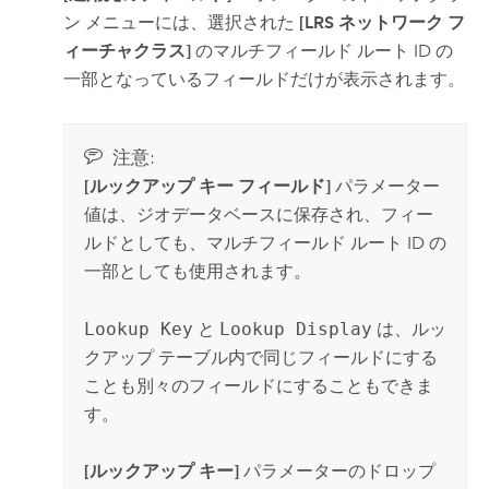
ン メニューには、選択された
[LRS ネットワーク フ
ィーチャクラス]
のマルチフィールド ルート ID の
一部となっているフィールドだけが表示されます。
注意:
[ルックアップ キー フィールド]
パラメーター
値は、ジオデータベースに保存され、フィー
ルドとしても、マルチフィールド ルート ID の
一部としても使用されます。
Lookup Key
と
Lookup Display
は、ルッ
クアップ テーブル内で同じフィールドにする
ことも別々のフィールドにすることもできま
す。
[ルックアップ キー]
パラメーターのドロップ