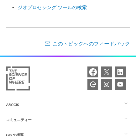
ジオプロセシング ツールの検索
このトピックへのフィードバック
ARCGIS
コミュニティー
ArcGIS の概要
GIS の概要