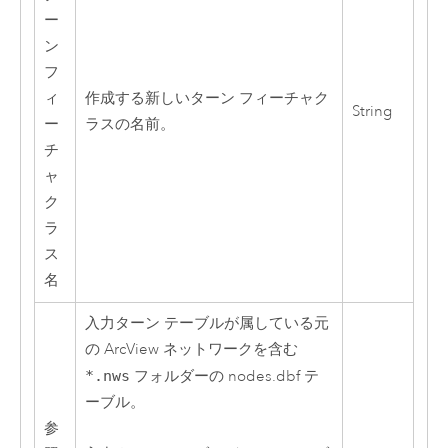
ー
ン
フ
ィ
作成する新しいターン フィーチャク
String
ー
ラスの名前。
チ
ャ
ク
ラ
ス
名
入力ターン テーブルが属している元
の ArcView ネットワークを含む
*.nws
フォルダーの nodes.dbf テ
ーブル。
参