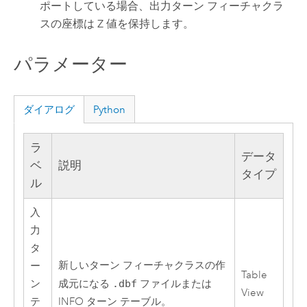
ポートしている場合、出力ターン フィーチャクラ
スの座標は Z 値を保持します。
パラメーター
ダイアログ
Python
ラ
データ
ベ
説明
タイプ
ル
入
力
タ
新しいターン フィーチャクラスの作
ー
Table
ン
成元になる
.dbf
ファイルまたは
View
テ
INFO ターン テーブル。