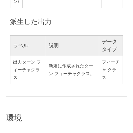
ン)
派生した出力
データ
ラベル
説明
タイプ
出力ターン フ
フィーチ
新規に作成されたター
ィーチャクラ
ャ クラ
ン フィーチャクラス。
ス
ス
環境