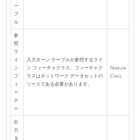
ー
ブ
ル
参
照
ラ
イ
入力ターン テーブルが参照するライ
ン
ン フィーチャクラス。フィーチャク
Feature
フ
ラスはネットワーク データセットの
Class
ィ
ソースである必要があります。
ー
チ
ャ
出
力
タ