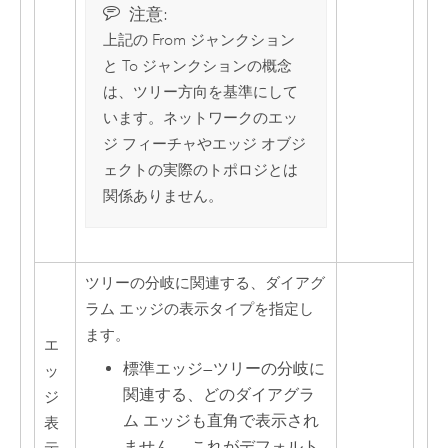
注意:
上記の From ジャンクション
と To ジャンクションの概念
は、ツリー方向を基準にして
います。ネットワークのエッ
ジ フィーチャやエッジ オブジ
ェクトの実際のトポロジとは
関係ありません。
ツリーの分岐に関連する、ダイアグ
ラム エッジの表示タイプを指定し
ます。
エ
標準エッジ
—
ツリーの分岐に
ッ
関連する、どのダイアグラ
ジ
ム エッジも直角で表示され
表
ません。 これがデフォルト