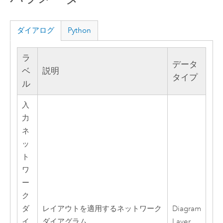
ダイアログ
Python
ラ
データ
ベ
説明
タイプ
ル
入
力
ネ
ッ
ト
ワ
ー
ク
ダ
レイアウトを適用するネットワーク
Diagram
イ
ダイアグラム。
Layer