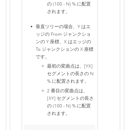
の (100 - N) % に配置
されます。
垂直ツリーの場合、Y はエ
ッジの From ジャンクショ
ンの Y 座標、X はエッジの
To ジャンクションの X 座標
です。
最初の変曲点は、[YX]
セグメントの長さの N
% に配置されます。
2 番目の変曲点は、
[XY] セグメントの長さ
の (100 - N) % に配置
されます。