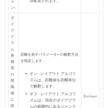
み配置されます。
ョ
ン)
ダ
イ
ア
グ
ラ
ム
距離を表すパラメーターの解釈方法
座
を指定します。
標
系
オン - レイアウト アルゴリ
の
ズムは、距離値を距離単位
間
で解釈します。
隔
値
オフ - レイアウト アルゴリ
Boolean
に
ズムは、現在のダイアグラ
絶
ムの範囲内にあるジャンク