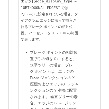
エッジ]
(
edge_display_type =
"ORTHOGONAL_EDGES"
では
Python
) に設定されている場合、ダ
イアグラム エッジに沿って挿入さ
れるブレーク ポイントの相対位
置。 パーセントを 0 ～ 100 の範囲
で表します。
ブレーク ポイントの相対位
置 (%) の値を 0 にすると、
水平ツリーの場合、ブレー
ク ポイントは、エッジの
From ジャンクションの X
座標およびエッジの To ジャ
ンクションの Y 座標に配置
されます。 垂直ツリーの場
合、エッジの From ジャン