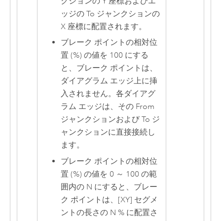
クションの Y 座標およびエ
ッジの To ジャンクションの
X 座標に配置されます。
ブレーク ポイントの相対位
置 (%) の値を 100 にする
と、ブレーク ポイントは、
ダイアグラム エッジ上に挿
入されません。各ダイアグ
ラム エッジは、その From
ジャンクションおよび To ジ
ャンクションに直接接続し
ます。
ブレーク ポイントの相対位
置 (%) の値を 0 ～ 100 の範
囲内の N にすると、ブレー
ク ポイントは、[XY] セグメ
ントの長さの N % に配置さ