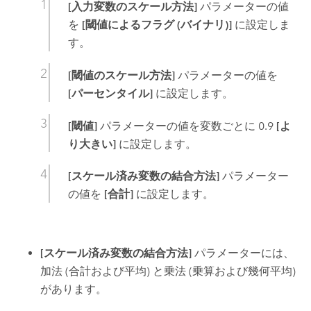
[入力変数のスケール方法]
パラメーターの値
を
[閾値によるフラグ (バイナリ)]
に設定しま
す。
[閾値のスケール方法]
パラメーターの値を
[パーセンタイル]
に設定します。
[閾値]
パラメーターの値を変数ごとに 0.9
[よ
り大きい]
に設定します。
[スケール済み変数の結合方法]
パラメーター
の値を
[合計]
に設定します。
[スケール済み変数の結合方法]
パラメーターには、
加法 (合計および平均) と乗法 (乗算および幾何平均)
があります。