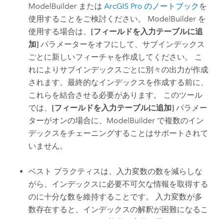
ModelBuilder
または
ArcGIS Pro
のノートブック
を
使用することをご検討ください。
ModelBuilder
を
使用する場合は、
[フィールドを入力テーブルに追
加]
パラメーターをオフにして、サブインデックス
ごとに新しいフィーチャを作成してください。 こ
れによりサブインデックスごとに別々の出力が作成
されます。最終的なインデックスを作成する前に、
これらを結合させる必要があります。 このツール
では、
[フィールドを入力テーブルに追加]
パラメー
ターがオンの場合に、
ModelBuilder
で複数のイン
デックスをチェーニングすることはサポートされて
いません。
ベスト プラクティスは、入力変数の数を減らしな
がら、インデックスに必要不可欠な情報を取得する
のに十分な数を維持することです。 入力変数が多
数存在すると、インデックスの解釈が困難になるこ