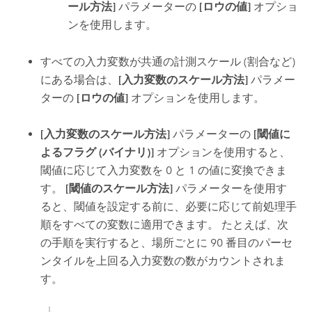
ール方法]
パラメーターの
[ロウの値]
オプショ
ンを使用します。
すべての入力変数が共通の計測スケール (割合など)
にある場合は、
[入力変数のスケール方法]
パラメー
ターの
[ロウの値]
オプションを使用します。
[入力変数のスケール方法]
パラメーターの
[閾値に
よるフラグ (バイナリ)]
オプションを使用すると、
閾値に応じて入力変数を 0 と 1 の値に変換できま
す。
[閾値のスケール方法]
パラメーターを使用す
ると、閾値を設定する前に、必要に応じて前処理手
順をすべての変数に適用できます。 たとえば、次
の手順を実行すると、場所ごとに 90 番目のパーセ
ンタイルを上回る入力変数の数がカウントされま
す。