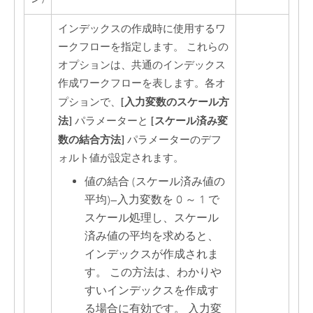
インデックスの作成時に使用するワ
ークフローを指定します。 これらの
オプションは、共通のインデックス
作成ワークフローを表します。各オ
[入力変数のスケール方
プションで、
法]
[スケール済み変
パラメーターと
数の結合方法]
パラメーターのデフ
ォルト値が設定されます。
値の結合 (スケール済み値の
平均)
—
入力変数を 0 ～ 1 で
スケール処理し、スケール
済み値の平均を求めると、
インデックスが作成されま
す。 この方法は、わかりや
すいインデックスを作成す
る場合に有効です。 入力変