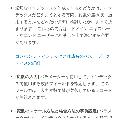
適切なインデックスを作成できるかどうかは、イン
デックスが答えようとする質問、変数の選択肢、適
用する方法をどれだけ慎重に検討したかによって決
まります。 これらの内容は、ドメイン エキスパー
トやエンド ユーザーに相談した上で決定する必要
があります。
コンポジット インデックス作成時のベスト プラク
ティスの詳細
[変数の入力]
パラメーターを使用して、インデック
スで使用する数値フィールドを指定します。 この
ツールでは、入力変数で値が欠落しているレコード
が無視されます。
[変数のスケール方法と結合方法の事前設定]
パラメ
ーターには、インデックスを作成する方法を指定で