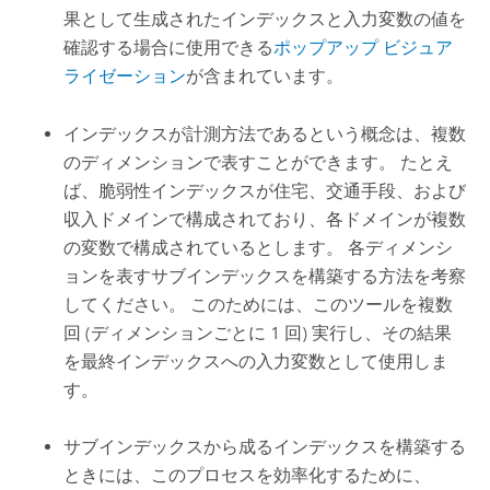
果として生成されたインデックスと入力変数の値を
確認する場合に使用できる
ポップアップ ビジュア
ライゼーション
が含まれています。
インデックスが計測方法であるという概念は、複数
のディメンションで表すことができます。 たとえ
ば、脆弱性インデックスが住宅、交通手段、および
収入ドメインで構成されており、各ドメインが複数
の変数で構成されているとします。 各ディメンシ
ョンを表すサブインデックスを構築する方法を考察
してください。 このためには、このツールを複数
回 (ディメンションごとに 1 回) 実行し、その結果
を最終インデックスへの入力変数として使用しま
す。
サブインデックスから成るインデックスを構築する
ときには、このプロセスを効率化するために、