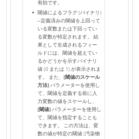
有効です。
閾値によるフラグ (バイナリ)
—
定義済みの閾値を上回って
いる変数または下回ってい
る変数が特定されます。 結
果として生成されるフィー
ルドには、閾値を超えてい
るかどうかを示すバイナリ
値 (0 または 1) が表示されま
す。 また、
[閾値のスケール
方法]
パラメーターを使用し
て、閾値を定義する前に入
力変数の値をスケールし、
[閾値]
パラメーターを使用し
て、閾値を指定することも
できます。 この方法は、変
数の値が特定の閾値 (汚染物