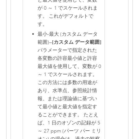
が 0 ～ 1 でスケールされま
す。 これがデフォルトで
す。
最小-最大 (カスタム データ
範囲)
—
[カスタム データ範囲]
パラメーターで指定された
各変数の許容最小値と許容
最大値を使用して、変数が 0
～ 1 でスケールされます。
この方法には多数の用途が
あり、水準点、参照統計情
報、または理論値に基づい
て最小値と最大値を指定す
ることができます。 たとえ
ば、1 日のオゾンの記録が 5
～ 27 ppm (パーツ パー ミリ