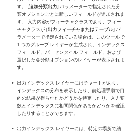
す。
[追加分類出力]
パラメーターで指定された分
類オプションごとに新しいフィールドが追加されま
す。 入力内容がフィーチャクラスであり、フィー
チャクラスが
[出力フィーチャまたはテーブル]
パ
ラメーターで指定されている場合は、このツールで
1 つのグループ レイヤーが生成され、インデックス
フィールド、パーセンタイル フィールド、および
選択した各分類オプションのレイヤーが表示されま
す。
出力インデックス レイヤーにはチャートがあり、
インデックスの分布を表示したり、前処理手順で目
的の結果が得られたかどうかを特定したり、入力変
数とインデックスに相関関係があるかどうかを確認
したりすることができます。
出力インデックス レイヤーには、特定の場所で結