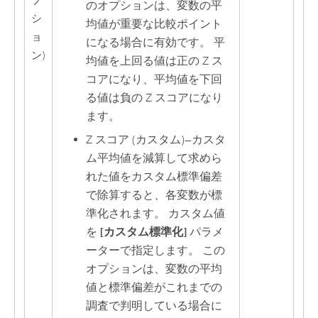
プ
のオプションは、変数の平
シ
均値が重要な比較ポイント
ョ
になる場合に有効です。 平
ン)
均値を上回る値は正の Z ス
コアになり、平均値を下回
る値は負の Z スコアになり
ます。
Z スコア (カスタム)
—
カスタ
ム平均値を減算して求めら
れた値をカスタム標準偏差
で除算すると、各変数が標
準化されます。 カスタム値
を
[カスタム標準化]
パラメ
ーターで指定します。 この
オプションは、変数の平均
値と標準偏差がこれまでの
調査で判明している場合に