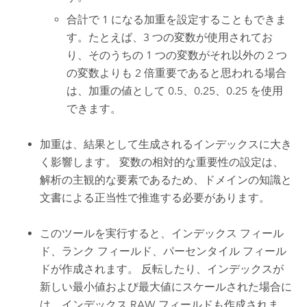
合計で 1 になる加重を設定することもできま
す。たとえば、3 つの変数が使用されてお
り、そのうちの 1 つの変数がそれ以外の 2 つ
の変数よりも 2 倍重要であると思われる場合
は、加重の値として 0.5、0.25、0.25 を使用
できます。
加重は、結果として生成されるインデックスに大き
く影響します。 変数の相対的な重要性の設定は、
解析の主観的な要素であるため、ドメインの知識と
文書による正当性で推進する必要があります。
このツールを実行すると、インデックス フィール
ド、ランク フィールド、パーセンタイル フィール
ドが作成されます。 反転したり、インデックスが
新しい最小値および最大値にスケールされた場合に
は、インデックス RAW フィールドも作成されま