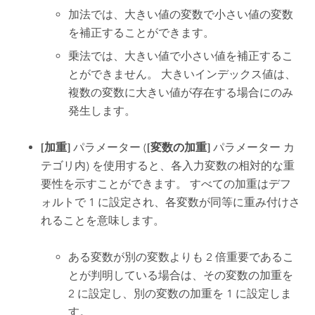
加法では、大きい値の変数で小さい値の変数
を補正することができます。
乗法では、大きい値で小さい値を補正するこ
とができません。 大きいインデックス値は、
複数の変数に大きい値が存在する場合にのみ
発生します。
[加重]
パラメーター (
[変数の加重]
パラメーター カ
テゴリ内) を使用すると、各入力変数の相対的な重
要性を示すことができます。 すべての加重はデフ
ォルトで 1 に設定され、各変数が同等に重み付けさ
れることを意味します。
ある変数が別の変数よりも 2 倍重要であるこ
とが判明している場合は、その変数の加重を
2 に設定し、別の変数の加重を 1 に設定しま
す。