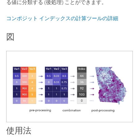
る値に分類する (後処理) ことができます。
コンポジット インデックスの計算ツールの詳細
図
使用法