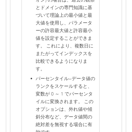
オン) の場合は、過去の観察
とドメインの専門知識に基
づいて理論上の最小値と最
大値を使用し、パラメータ
ーの許容最大値と許容最小
値を設定することができま
す。 これにより、複数日に
またがってインデックスを
比較できるようになりま
す。
パーセンタイル
—
データ値の
ランクをスケールすると、
変数が 0 ～ 1 でパーセンタ
イルに変換されます。 この
オプションは、外れ値や傾
斜分布など、データ値間の
絶対差を無視する場合に有