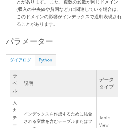
とがあります。 また、複数の変数が同じドメイン
(収入の中央値や貧困など) に関連している場合は、
このドメインの影響がインデックスで過剰表現され
ることがあります。
パラメーター
ダイアログ
Python
ラ
データ
ベ
説明
タイプ
ル
入
力
インデックスを作成するために結合
テ
Table
される変数を含むテーブルまたはフ
ー
View