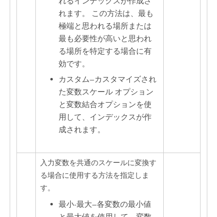
れるインデックスが作成さ
れます。
この方法は、最も
極端と思われる場所または
最も必要性が高いと思われ
る場所を特定する場合に有
効です。
カスタム
—
カスタマイズされ
た変数スケール オプション
と変数結合オプションを使
用して、インデックスが作
成されます。
入力変数を共通のスケールに変換す
る場合に使用する方法を指定しま
す。
最小-最大
—
各変数の最小値
と最大値を使用して、変数