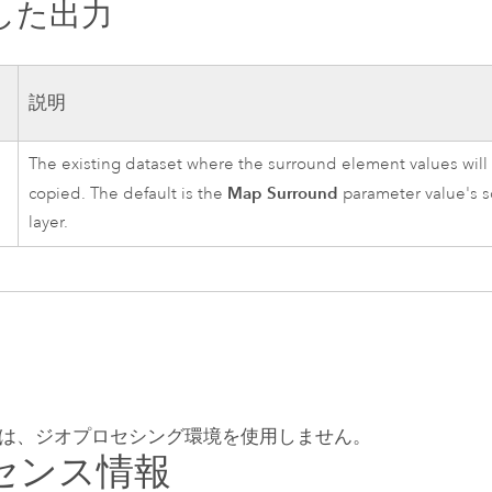
した出力
説明
The existing dataset where the surround element values will
Map Surround
copied. The default is the
parameter value's 
layer.
は、ジオプロセシング環境を使用しません。
センス情報