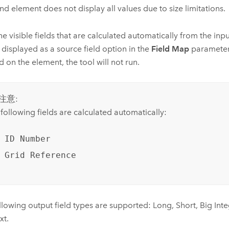
nd element does not display all values due to size limitations.
he visible fields that are calculated automatically from the in
e displayed as a source field option in the
Field Map
parameter. 
d on the element, the tool will not run.
注意:
following fields are calculated automatically:
ID Number
Grid Reference
llowing output field types are supported: Long, Short, Big Inte
xt.