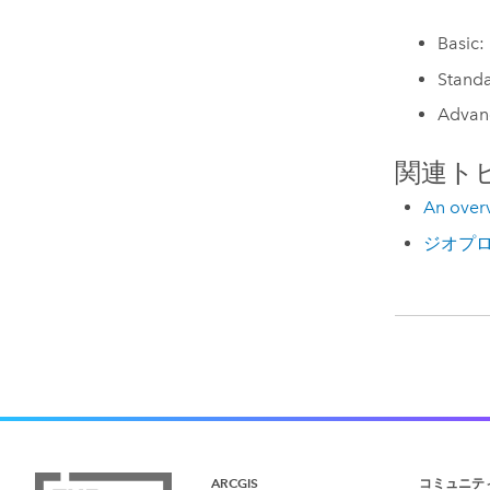
Basic:
Stand
Adva
関連ト
An overv
ジオプロ
ARCGIS
コミュニテ