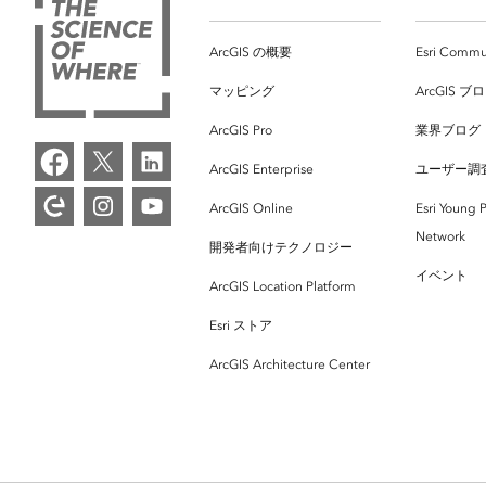
ArcGIS の概要
Esri Commu
マッピング
ArcGIS ブ
ArcGIS Pro
業界ブログ
ArcGIS Enterprise
ユーザー調
ArcGIS Online
Esri Young P
Network
開発者向けテクノロジー
イベント
ArcGIS Location Platform
Esri ストア
ArcGIS Architecture Center