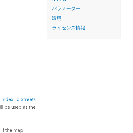
コースを探索
ArcGIS Pro の詳細
パラメーター
環境
ライセンス情報
e
Index To Streets
ll be used as the
n if the map