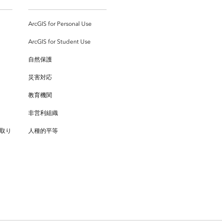
ArcGIS for Personal Use
ArcGIS for Student Use
自然保護
災害対応
教育機関
非営利組織
取り
人種的平等