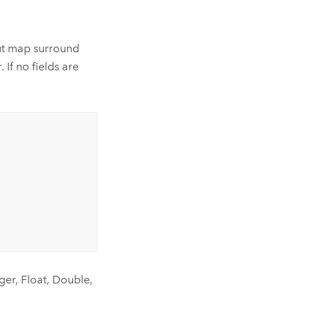
put map surround
If no fields are
ger, Float, Double,