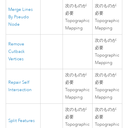
次のものが
次のものが
Merge Lines
必要
必要
By Pseudo
Topographic
Topographic
Node
Mapping
Mapping
次のものが
Remove
必要
Cutback
Topographic
Vertices
Mapping
次のものが
次のものが
Repair Self
必要
必要
Intersection
Topographic
Topographic
Mapping
Mapping
次のものが
次のものが
必要
必要
Split Features
Topographic
Topographic