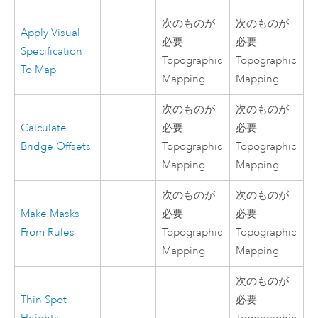
次のものが
次のものが
Apply Visual
必要
必要
Specification
Topographic
Topographic
To Map
Mapping
Mapping
次のものが
次のものが
Calculate
必要
必要
Bridge Offsets
Topographic
Topographic
Mapping
Mapping
次のものが
次のものが
Make Masks
必要
必要
From Rules
Topographic
Topographic
Mapping
Mapping
次のものが
Thin Spot
必要