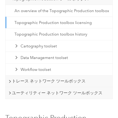
An overview of the Topographic Production toolbox
Topographic Production toolbox licensing
Topographic Production toolbox history
Cartography toolset
Data Management toolset
Workflow toolset
トレース ネットワーク ツールボックス
ユーティリティー ネットワーク ツールボックス
Topographic Production