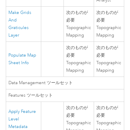
Analyst
Make Grids
次のものが
次のものが
And
必要
必要
Graticules
Topographic
Topographic
Layer
Mapping
Mapping
次のものが
次のものが
Populate Map
必要
必要
Sheet Info
Topographic
Topographic
Mapping
Mapping
Data Management ツールセット
Features ツールセット
次のものが
次のものが
Apply Feature
必要
必要
Level
Topographic
Topographic
Metadata