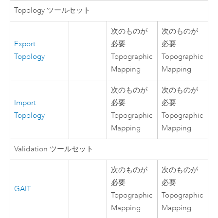
Topology ツールセット
次のものが
次のものが
Export
必要
必要
Topology
Topographic
Topographic
Mapping
Mapping
次のものが
次のものが
Import
必要
必要
Topology
Topographic
Topographic
Mapping
Mapping
Validation ツールセット
次のものが
次のものが
必要
必要
GAIT
Topographic
Topographic
Mapping
Mapping