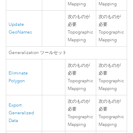
Mapping
Mapping
次のものが
次のものが
Update
必要
必要
GeoNames
Topographic
Topographic
Mapping
Mapping
Generalization ツールセット
次のものが
次のものが
Eliminate
必要
必要
Polygon
Topographic
Topographic
Mapping
Mapping
次のものが
次のものが
Export
必要
必要
Generalized
Topographic
Topographic
Data
Mapping
Mapping