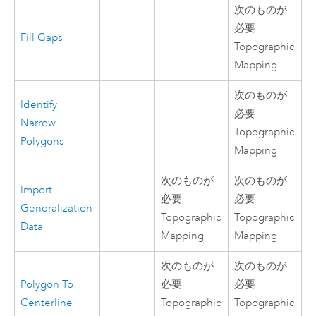
次のものが
必要
Fill Gaps
Topographic
Mapping
次のものが
Identify
必要
Narrow
Topographic
Polygons
Mapping
次のものが
次のものが
Import
必要
必要
Generalization
Topographic
Topographic
Data
Mapping
Mapping
次のものが
次のものが
Polygon To
必要
必要
Centerline
Topographic
Topographic