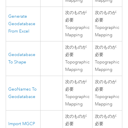
Mapping
Mapping
次のものが
次のものが
Generate
必要
必要
Geodatabase
Topographic
Topographic
From Excel
Mapping
Mapping
次のものが
次のものが
Geodatabase
必要
必要
To Shape
Topographic
Topographic
Mapping
Mapping
次のものが
次のものが
GeoNames To
必要
必要
Geodatabase
Topographic
Topographic
Mapping
Mapping
次のものが
次のものが
Import MGCP
必要
必要