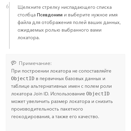
Щелкните стрелку ниспадающего списка
столбца
Псевдоним
и выберите нужное имя
файла для отображения полей ваших данных,
ожидаемых ролью выбранного вами
локатора.
Примечание:
При построении локатора не сопоставляйте
ObjectID
в первичных базовых данных и
таблице альтернативных имен с полем роли
локатора Join ID. Использование
ObjectID
может увеличить размер локатора и снизить
производительность пакетного
геокодирования, а также его качество.