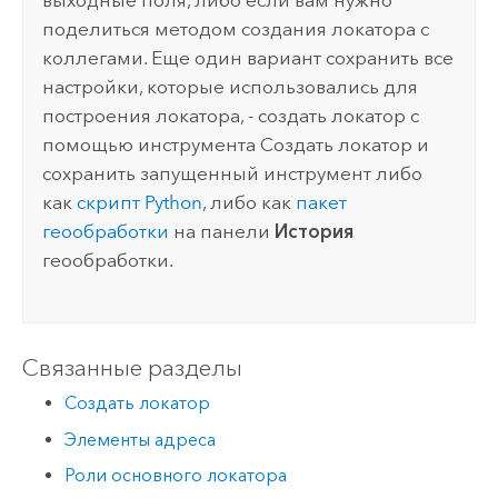
поделиться методом создания локатора с
коллегами. Еще один вариант сохранить все
настройки, которые использовались для
построения локатора, - создать локатор с
помощью инструмента
Создать локатор
и
сохранить запущенный инструмент либо
как
скрипт
Python
, либо как
пакет
геообработки
на панели
История
геообработки.
Связанные разделы
Создать локатор
Элементы адреса
Роли основного локатора