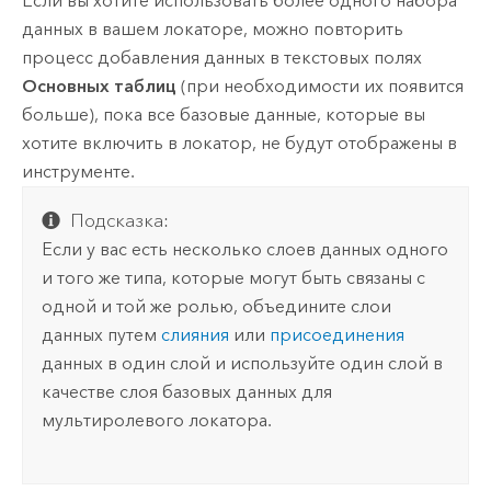
Если вы хотите использовать более одного набора
данных в вашем локаторе, можно повторить
процесс добавления данных в текстовых полях
Основных таблиц
(при необходимости их появится
больше), пока все базовые данные, которые вы
хотите включить в локатор, не будут отображены в
инструменте.
Подсказка:
Если у вас есть несколько слоев данных одного
и того же типа, которые могут быть связаны с
одной и той же ролью, объедините слои
данных путем
слияния
или
присоединения
данных в один слой и используйте один слой в
качестве слоя базовых данных для
мультиролевого локатора.