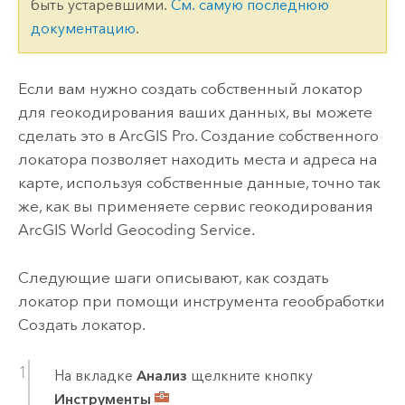
быть устаревшими.
См. самую последнюю
документацию
.
Если вам нужно создать собственный локатор
для геокодирования ваших данных, вы можете
сделать это в
ArcGIS Pro
. Создание собственного
локатора позволяет находить места и адреса на
карте, используя собственные данные, точно так
же, как вы применяете сервис геокодирования
ArcGIS World Geocoding Service
.
Следующие шаги описывают, как создать
локатор при помощи инструмента геообработки
Создать локатор
.
На вкладке
Анализ
щелкните кнопку
Инструменты