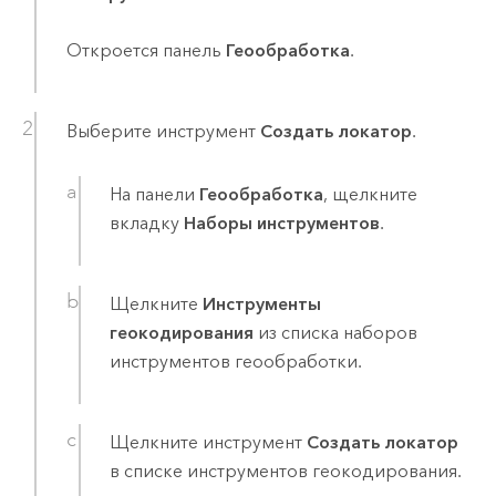
Откроется панель
Геообработка
.
Выберите инструмент
Создать локатор
.
На панели
Геообработка
, щелкните
вкладку
Наборы инструментов
.
Щелкните
Инструменты
геокодирования
из списка наборов
инструментов геообработки.
Щелкните инструмент
Создать локатор
в списке инструментов геокодирования.