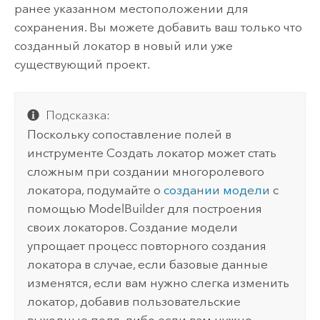
ранее указанном местоположении для
сохранения. Вы можете добавить ваш только что
созданный локатор в новый или уже
существующий проект.
Подсказка:
Поскольку сопоставление полей в
инструменте
Создать локатор
может стать
сложным при создании многоролевого
локатора, подумайте о
создании модели
с
помощью
ModelBuilder
для построения
своих локаторов. Создание модели
упрощает процесс повторного создания
локатора в случае, если базовые данные
изменятся, если вам нужно слегка изменить
локатор, добавив пользовательские
выходные поля, либо если вам нужно