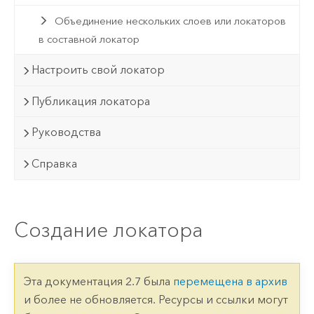
Объединение нескольких слоев или локаторов
в составной локатор
Настроить свой локатор
Публикация локатора
Руководства
Справка
Создание локатора
Эта документация 2.7 была
перемещена в архив
и более не обновляется. Ресурсы и ссылки могут