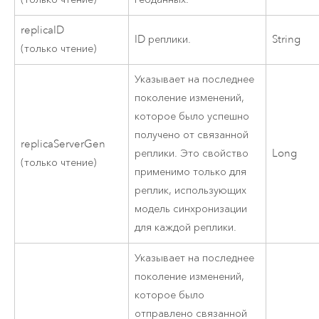
replicaID
ID реплики.
String
(только чтение)
Указывает на последнее
поколение изменений,
которое было успешно
получено от связанной
replicaServerGen
реплики. Это свойство
Long
(только чтение)
применимо только для
реплик, использующих
модель синхронизации
для каждой реплики.
Указывает на последнее
поколение изменений,
которое было
отправлено связанной