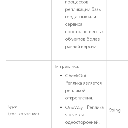
процессов
репликации базы
геоданных или
сервиса
пространственных
объектов более
ранней версии.
Тип реплики.
CheckOut
—
Реплика является
репликой
открепления.
type
OneWay
—
Реплика
String
(только чтение)
является
односторонней.