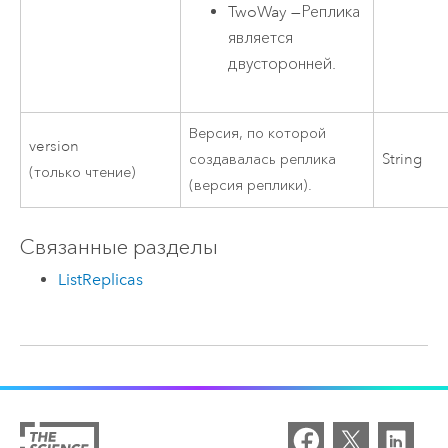
TwoWay
—
Реплика
является
двусторонней.
Версия, по которой
version
создавалась реплика
String
(только чтение)
(версия реплики).
Связанные разделы
ListReplicas