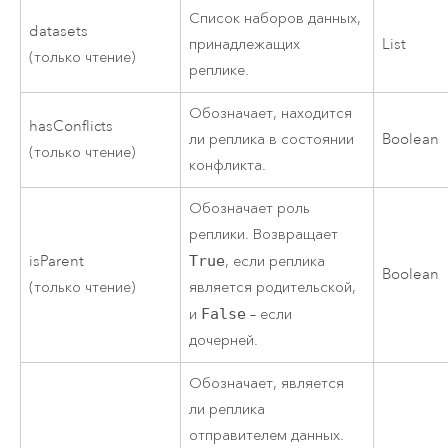
Список наборов данных,
datasets
принадлежащих
List
(только чтение)
реплике.
Обозначает, находится
hasConflicts
ли реплика в состоянии
Boolean
(только чтение)
конфликта.
Обозначает роль
реплики. Возвращает
isParent
True
, если реплика
Boolean
(только чтение)
является родительской,
и
False
– если
дочерней.
Обозначает, является
ли реплика
отправителем данных.