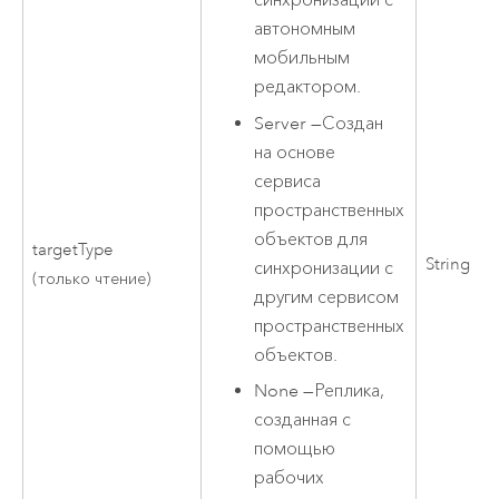
синхронизации с
автономным
мобильным
редактором.
Server
—
Создан
на основе
сервиса
пространственных
объектов для
targetType
String
синхронизации с
(только чтение)
другим сервисом
пространственных
объектов.
None
—
Реплика,
созданная с
помощью
рабочих