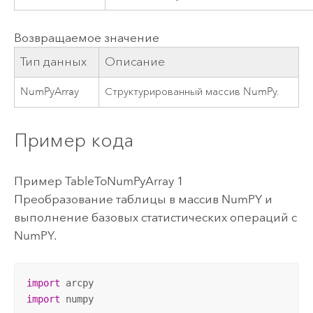
Возвращаемое значение
Тип данных
Описание
NumPyArray
Структурированный массив NumPy.
Пример кода
Пример TableToNumPyArray 1
Преобразование таблицы в массив NumPY и
выполнение базовых статистических операций с
NumPY.
import
import
 numpy
