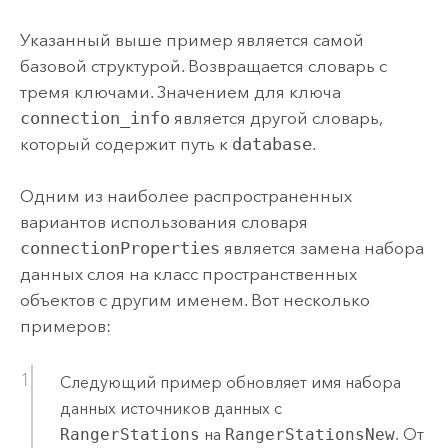
Указанный выше пример является самой
базовой структурой. Возвращается словарь с
тремя ключами. Значением для ключа
connection_info
является другой словарь,
который содержит путь к
database
.
Одним из наиболее распространенных
вариантов использования словаря
connectionProperties
является замена набора
данных слоя на класс пространственных
объектов с другим именем. Вот несколько
примеров:
Следующий пример обновляет имя набора
данных источников данных с
RangerStations
на
RangerStationsNew
. От