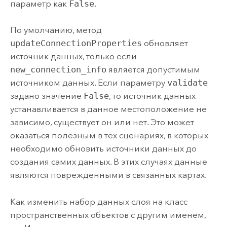
параметр как
False
.
По умолчанию, метод
updateConnectionProperties
обновляет
источник данных, только если
new_connection_info
является допустимым
источником данных. Если параметру
validate
задано значение
False
, то источник данных
устанавливается в данное местоположение не
зависимо, существует он или нет. Это может
оказаться полезным в тех сценариях, в которых
необходимо обновить источники данных до
создания самих данных. В этих случаях данные
являются поврежденными в связанных картах.
Как изменить набор данных слоя на класс
пространственных объектов с другим именем,