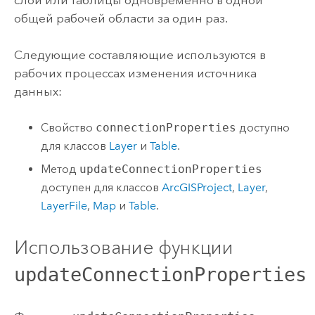
общей рабочей области за один раз.
Следующие составляющие используются в
рабочих процессах изменения источника
данных:
Свойство
connectionProperties
доступно
для классов
Layer
и
Table
.
Метод
updateConnectionProperties
доступен для классов
ArcGISProject
,
Layer
,
LayerFile
,
Map
и
Table
.
Использование функции
updateConnectionProperties