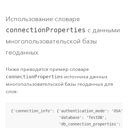
Использование словаря
с данными
connectionProperties
многопользовательской базы
геоданных
Ниже приводится пример словаря
connectionProperties
источника данных
многопользовательской базы геоданных для
слоя:
{'connection_info': {'authentication_mode': 'OSA',  
                     'database': 'TestDB',          
                     'db_connection_properties': 'T