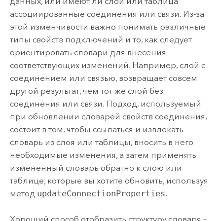
данных, или имеют ли слой или таблица
ассоциированные соединения или связи. Из-за
этой изменчивости важно понимать различные
типы свойств подключений и то, как следует
ориентировать словари для внесения
соответствующих изменений. Например, слой с
соединением или связью, возвращает совсем
другой результат, чем тот же слой без
соединения или связи. Подход, используемый
при обновлении словарей свойств соединения,
состоит в том, чтобы ссылаться и извлекать
словарь из слоя или таблицы, вносить в него
необходимые изменения, а затем применять
измененный словарь обратно к слою или
таблице, которые вы хотите обновить, используя
метод
updateConnectionProperties
.
Хороший способ отобразить структуру словаря –