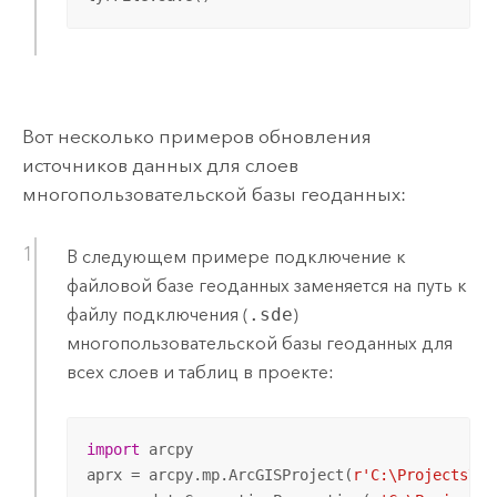
Вот несколько примеров обновления
источников данных для слоев
многопользовательской базы геоданных:
В следующем примере подключение к
файловой базе геоданных заменяется на путь к
файлу подключения (
.sde
)
многопользовательской базы геоданных для
всех слоев и таблиц в проекте:
import
 arcpy

aprx = arcpy.mp.ArcGISProject(
r'C:\Projects\Yo