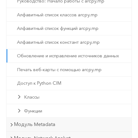
Руководство: Начало работы с arcpy.mp
Алфавитный список классов arcpy.mp
Алфавитный список функций arcpy.mp
Алфавитный список констант arcpy.mp
Обновление и исправление источников данных
Печать веб-карты с помощью arcpy.mp
Доступ к Python CIM
Классы
Функции
Модуль Metadata