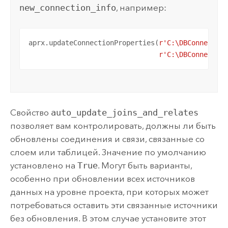
new_connection_info
, например:
aprx.updateConnectionProperties(
r'C:\DBConnectio
r'C:\DBConnectio
Свойство
auto_update_joins_and_relates
позволяет вам контролировать, должны ли быть
обновлены соединения и связи, связанные со
слоем или таблицей. Значение по умолчанию
установлено на
True
. Могут быть варианты,
особенно при обновлении всех источников
данных на уровне проекта, при которых может
потребоваться оставить эти связанные источники
без обновления. В этом случае установите этот