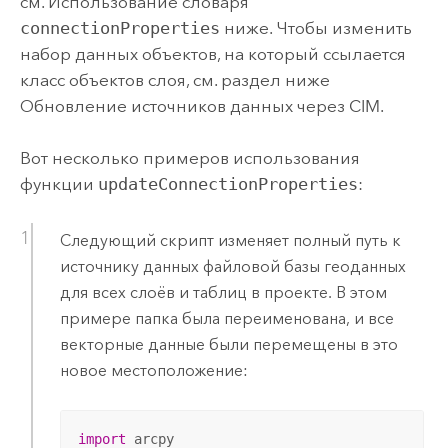
см. Использование словаря
connectionProperties
ниже. Чтобы изменить
набор данных объектов, на который ссылается
класс объектов слоя, см. раздел ниже
Обновление источников данных через CIM.
Вот несколько примеров использования
функции
updateConnectionProperties
:
Следующий скрипт изменяет полный путь к
источнику данных файловой базы геоданных
для всех слоёв и таблиц в проекте. В этом
примере папка была переименована, и все
векторные данные были перемещены в это
новое местоположение:
import
 arcpy
