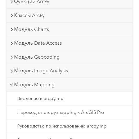
Функции ArcPy
Классы ArcPy
Модуль Charts
Модуль Data Access
Модуль Geocoding
Модуль Image Analysis
Модуль Mapping
Введение в arcpy.mp
Переход от arcpy.mapping к ArcGIS Pro
Руководство по использованию arcpy.mp