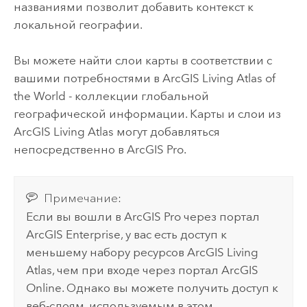
названиями позволит добавить контекст к
локальной географии.
Вы можете найти слои карты в соответствии с
вашими потребностями в
ArcGIS Living Atlas of
the World
- коллекции глобальной
географической информации. Карты и слои из
ArcGIS Living Atlas
могут добавляться
непосредственно в
ArcGIS Pro
.
Примечание:
Если вы вошли в
ArcGIS Pro
через портал
ArcGIS Enterprise
, у вас есть доступ к
меньшему набору ресурсов
ArcGIS Living
Atlas
, чем при входе через портал
ArcGIS
Online
. Однако вы можете получить доступ к
веб-слоям, используемым в этом