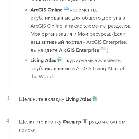
ArcGIS Online
– элементы,
опубликованные для общего доступа в
ArcGIS Online
, а также элементы разделов
Моя организация и Мои ресурсы. (Если
ваш активный портал –
ArcGIS Enterprise
,
вы увидите
ArcGIS Enterprise
.)
Living Atlas
– курируемые элементы,
опубликованные в
ArcGIS Living Atlas of
the World
.
Щелкните вкладку
Living Atlas
.
Щелкните кнопку
Фильтр
рядом с окном
поиска.