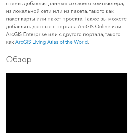
сцены, добавляя данные со своего компьютера,
из локальной сети или из пакета, такого как
пакет карты или пакет проекта. Также вы можете
добавлять данные с портала
ArcGIS Online
или
ArcGIS Enterprise
или с другого портала, такого
как
ArcGIS Living Atlas of the World
.
Обзор