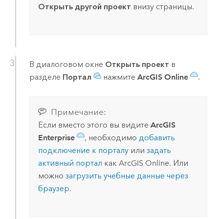
Открыть другой проект
внизу страницы.
В диалоговом окне
Открыть проект
в
разделе
Портал
нажмите
ArcGIS Online
.
Примечание:
Если вместо этого вы видите
ArcGIS
Enterprise
, необходимо
добавить
подключение к порталу
или
задать
активный портал
как
ArcGIS Online
. Или
можно
загрузить учебные данные через
браузер
.