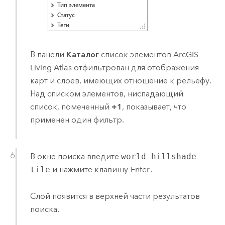
В панели
Каталог
список элементов
ArcGIS
Living Atlas
отфильтрован для отображения
карт и слоев, имеющих отношение к рельефу.
Над списком элементов, ниспадающий
список, помеченный
+1
, показывает, что
применен один фильтр.
В окне поиска введите
world hillshade
tile
и нажмите клавишу
Enter
.
Слой появится в верхней части результатов
поиска.