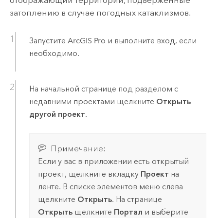
отображающий территории, подверженные
затоплению в случае погодных катаклизмов.
Запустите
ArcGIS Pro
и выполните вход, если
необходимо.
На начальной странице под разделом с
недавними проектами щелкните
Открыть
другой проект
.
Примечание:
Если у вас в приложении есть открытый
проект, щелкните вкладку
Проект
на
ленте. В списке элементов меню слева
щелкните
Открыть
. На странице
Открыть
щелкните
Портал
и выберите