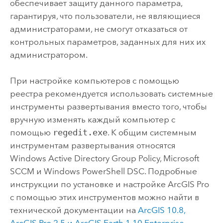
обеспечивает защиту данного параметра,
гарантируя, что пользователи, не являющиеся
администраторами, не смогут отказаться от
контрольных параметров, заданных для них их
администратором.
При настройке компьютеров с помощью
реестра рекомендуется использовать системные
инструменты развертывания вместо того, чтобы
вручную изменять каждый компьютер с
помощью
regedit.exe
. К общим системным
инструментам развертывания относятся
Windows Active Directory Group Policy, Microsoft
SCCM и Windows PowerShell DSC. Подробные
инструкции по установке и настройке
ArcGIS Pro
с помощью этих инструментов можно найти в
технической документации на
ArcGIS 10.8,
ArcGIS Pro
2.5 и
ArcGIS Earth
1.10 Enterprise