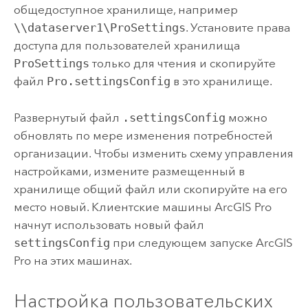
общедоступное хранилище, например
\\dataserver1\ProSettings
. Установите права
доступа для пользователей хранилища
ProSettings
только для чтения и скопируйте
файл
Pro.settingsConfig
в это хранилище.
Развернутый файл
.settingsConfig
можно
обновлять по мере изменения потребностей
организации. Чтобы изменить схему управления
настройками, измените размещенный в
хранилище общий файл или скопируйте на его
место новый. Клиентские машины
ArcGIS Pro
начнут использовать новый файл
settingsConfig
при следующем запуске
ArcGIS
Pro
на этих машинах.
Настройка пользовательских