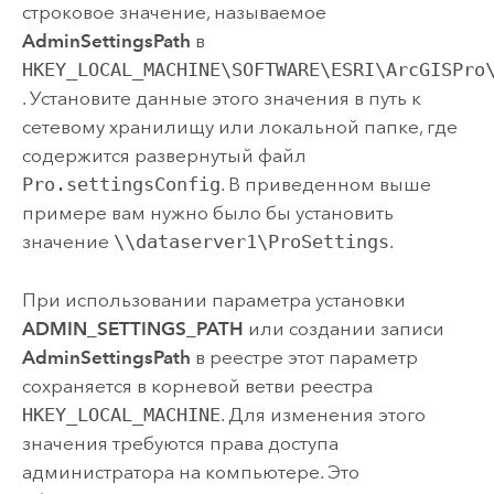
строковое значение, называемое
AdminSettingsPath
в
HKEY_LOCAL_MACHINE\SOFTWARE\ESRI\ArcGISPro
. Установите данные этого значения в путь к
сетевому хранилищу или локальной папке, где
содержится развернутый файл
Pro.settingsConfig
. В приведенном выше
примере вам нужно было бы установить
значение
\\dataserver1\ProSettings
.
При использовании параметра установки
ADMIN_SETTINGS_PATH
или создании записи
AdminSettingsPath
в реестре этот параметр
сохраняется в корневой ветви реестра
HKEY_LOCAL_MACHINE
. Для изменения этого
значения требуются права доступа
администратора на компьютере. Это