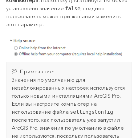
компьютера
. Поскольку для атрибута
isLocked
установлено значение
false
, позднее
пользователь может при желании изменить
этот параметр.
Примечание:
Значения по умолчанию для
незаблокированных настроек используются
только новыми инсталляциями
ArcGIS Pro
.
Если вы настроите компьютер на
использование файла
settingsConfig
после того, как пользователь уже запустил
ArcGIS Pro
, значения по умолчанию в файле
не используются, поскольку пользователь