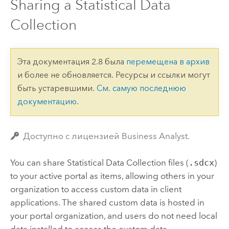
Sharing a Statistical Data
Collection
Эта документация 2.8 была
перемещена в архив
и более не обновляется. Ресурсы и ссылки могут
быть устаревшими.
См. самую последнюю
документацию
.
Доступно с лицензией Business Analyst.
You can share
Statistical Data Collection
files (
.sdcx
)
to your active portal as items, allowing others in your
organization to access custom data in client
applications. The shared custom data is hosted in
your portal organization, and users do not need local