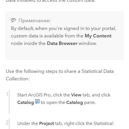
data installed to access the custom data.
Примечание:
By default, when you're signed in to your portal,
custom data is available from the
My Content
node inside the
Data Browser
window.
Use the following steps to share a
Statistical Data
Collection
:
Start
ArcGIS Pro
, click the
View
tab, and click
Catalog
to open the
Catalog
pane.
Under the
Project
tab, right-click the
Statistical