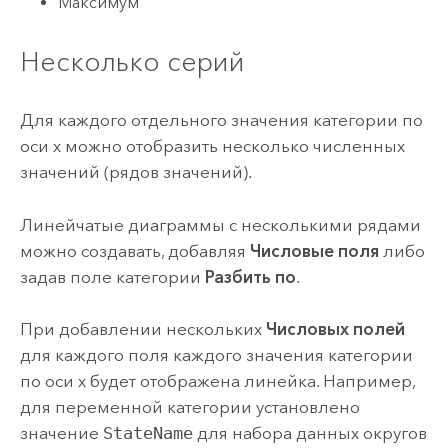
Максимум
Несколько серий
Для каждого отдельного значения категории по
оси x можно отобразить несколько численных
значений (рядов значений).
Линейчатые диаграммы с несколькими рядами
можно создавать, добавляя
Числовые поля
либо
задав поле категории
Разбить по
.
При добавлении нескольких
Числовых полей
для каждого поля каждого значения категории
по оси x будет отображена линейка. Например,
для переменной категории установлено
значение
StateName
для набора данных округов