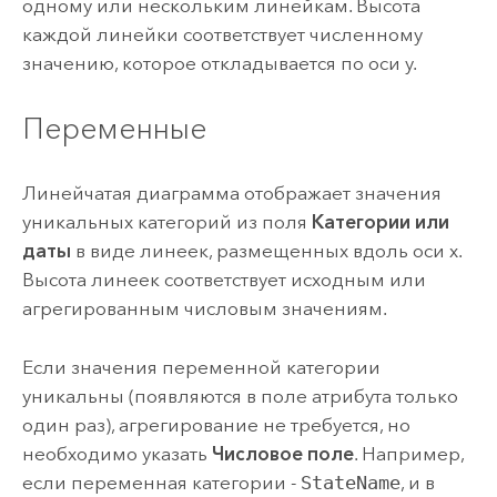
одному или нескольким линейкам. Высота
каждой линейки соответствует численному
значению, которое откладывается по оси y.
Переменные
Линейчатая диаграмма отображает значения
уникальных категорий из поля
Категории или
даты
в виде линеек, размещенных вдоль оси x.
Высота линеек соответствует исходным или
агрегированным числовым значениям.
Если значения переменной категории
уникальны (появляются в поле атрибута только
один раз), агрегирование не требуется, но
необходимо указать
Числовое поле
. Например,
если переменная категории -
StateName
, и в