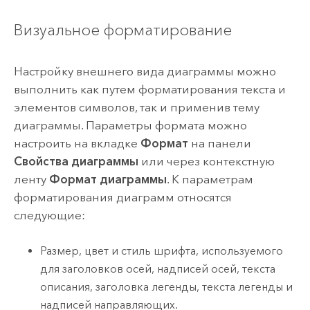
Визуальное форматирование
Настройку внешнего вида диаграммы можно
выполнить как путем форматирования текста и
элементов символов, так и применив тему
диаграммы. Параметры формата можно
настроить на вкладке
Формат
на панели
Свойства диаграммы
или через контекстную
ленту
Формат диаграммы
. К параметрам
форматирования диаграмм относятся
следующие:
Размер, цвет и стиль шрифта, используемого
для заголовков осей, надписей осей, текста
описания, заголовка легенды, текста легенды и
надписей направляющих.