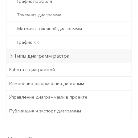
График профиля
Точечная диаграмма
Матрица точечной диаграммы
График КК
Типы диаграмм растра
Работа с диаграммой
Изменение оформления диаграмм
Управление диаграммами в проекте
Публикация и экспорт диаграммы