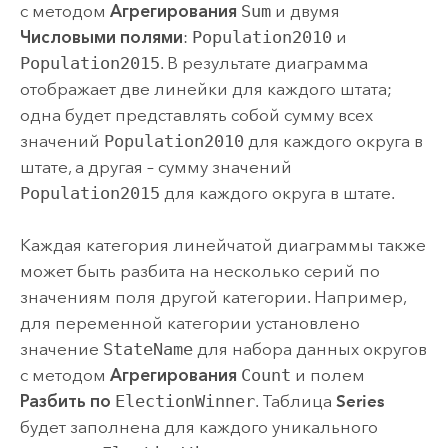
с методом
Агрегирования
Sum
и двумя
Числовыми полями
:
Population2010
и
Population2015
. В результате диаграмма
отображает две линейки для каждого штата;
одна будет представлять собой сумму всех
значений
Population2010
для каждого округа в
штате, а другая – сумму значений
Population2015
для каждого округа в штате.
Каждая категория линейчатой диаграммы также
может быть разбита на несколько серий по
значениям поля другой категории. Например,
для переменной категории установлено
значение
StateName
для набора данных округов
с методом
Агрегирования
Count
и полем
Разбить по
ElectionWinner
. Таблица
Series
будет заполнена для каждого уникального