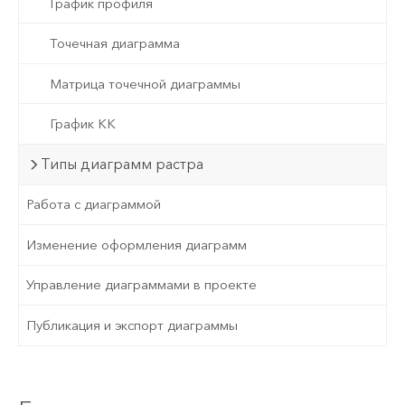
График профиля
Точечная диаграмма
Матрица точечной диаграммы
График КК
Типы диаграмм растра
Работа с диаграммой
Изменение оформления диаграмм
Управление диаграммами в проекте
Публикация и экспорт диаграммы