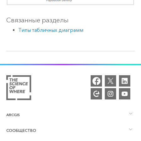
Связанные разделы
Типы табличных диаграмм
ARCGIS
СООБЩЕСТВО
Обзор ArcGIS