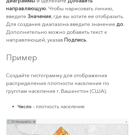
диаграммы
и щелкните
Добавить
направляющую
. Чтобы нарисовать линию,
введите
Значение
, где вы хотите ее отобразить.
Для создания диапазона введите значение
до
.
Дополнительно можно добавить текст к
направляющей, указав
Подпись
.
Пример
Создайте гистограмму для отображения
распределения плотности населения по
группам населения г. Вашингтон (США).
Число
– плотность населения