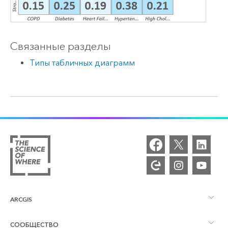
Связанные разделы
Типы табличных диаграмм
ARCGIS
СООБЩЕСТВО
Обзор ArcGIS