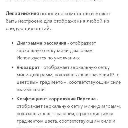
Левая нижняя
половина компоновки может
быть настроена для отображения любой из
следующих опций:
Диаграмма рассеяния
- отображает
зеркальную сетку мини-диаграмм
Используется по умолчанию.
R-квадрат
- отображает зеркальную сетку
мини-диаграмм, показанных как значения R², с
цветовым градиентом, соответствующим силе
взаимосвязи.
Коэффициент корреляции Пирсона
-
отображает зеркальную сетку мини-диаграмм,
показанных как r-значения, с расходящимся
градиентом цвета, соответствующим силе и