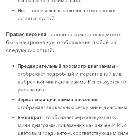
направлению взаимосвязи.
Нет
- нижняя левая половина компоновки
остается пустой
Правая верхняя
половина компоновки может
быть настроена для отображения любой из
следующих опций:
Предварительный просмотр диаграммы
-
отображает подробный интерактивный вид
выбранной мини-диаграммы Используется по
умолчанию.
Зеркальная диаграмма рассеяния
-
отображает зеркальную сетку мини-диаграмм.
R-квадрат
- отображает зеркальную сетку
мини-диаграмм, показанных как значения R², с
цветовым градиентом, соответствующим силе