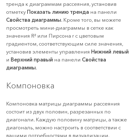
тренда к диаграммам рассеяния, установив
отметку
Показать линию тренда
на панели
Свойства диаграммы
. Кроме того, вы можете
просмотреть мини-диаграммы в сетке как
значения R² или Пирсона r с цветовым
градиентом, соответствующим силе значения,
установив элементы управления
Нижний левый
и
Верхний правый
на панели
Свойства
диаграммы
.
Компоновка
Компоновка матрицы диаграммы рассеяния
состоит из двух половин, разрезанных по
диагонали. Каждую половину матрицы, а также
диагональ, можно настроить в соответствии с
вашими потребностями в визуализации.