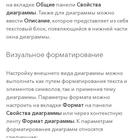
на вкладке
Общие
панели
Свойства
диаграммы
. Также для диаграммы можно
ввести
Описание
, которое представляет из себя
текстовый блок, появляющийся в нижней части
окна диаграммы.
Визуальное форматирование
Настройку внешнего вида диаграммы можно
выполнить как путем форматирования текста и
элементов символов, так и применив тему
диаграммы. Параметры формата можно
настроить на вкладке
Формат
на панели
Свойства диаграммы
или через контекстную
ленту
Формат диаграммы
. К параметрам
форматирования диаграмм относятся
следующие: