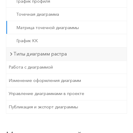
График профиля
Точечная диаграмма
Матрица точечной диаграммы
График КК
Типы диаграмм растра
Работа с диаграммой
Изменение оформления диаграмм
Управление диаграммами в проекте
Публикация и экспорт диаграммы