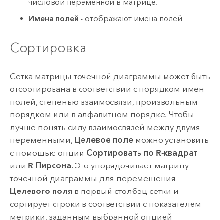
числовой переменной в матрице.
Имена полей
- отображают имена полей
Сортировка
Сетка матрицы точечной диаграммы может быть
отсортирована в соответствии с порядком имен
полей, степенью взаимосвязи, произвольным
порядком или в алфавитном порядке. Чтобы
лучше понять силу взаимосвязей между двумя
переменными,
Целевое поле
можно установить
с помощью опции
Сортировать по
R-квадрат
или
R Пирсона
. Это упорядочивает матрицу
точечной диаграммы для перемещения
Целевого поля
в первый столбец сетки и
сортирует строки в соответствии с показателем
метрики, заданным выбранной опцией