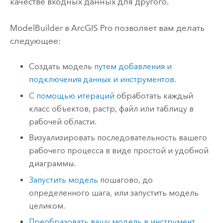
качестве входных данных для другого.
ModelBuilder
в
ArcGIS Pro
позволяет вам делать
следующее:
Создать модель
путем добавления и
подключения данных и инструментов
.
С помощью итераций
обработать каждый
класс объектов, растр, файл или таблицу в
рабочей области.
Визуализировать последовательность вашего
рабочего процесса в виде простой и удобной
диаграммы.
Запустить модель
пошагово, до
определенного шага, или запустить модель
целиком.
Преобразовать вашу модель в инструмент