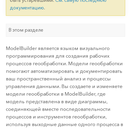
быть устаревшими.
См. самую последнюю
документацию
.
В этом разделе
ModelBuilder
является языком визуального
программирования для создания рабочих
процессов геообработки. Модели геообработки
помогают автоматизировать и документировать
ваш пространственный анализ и процессы
управления данными. Вы создаете и изменяете
модели геообработки в
ModelBuilder
, где
модель представлена в виде диаграммы,
соединяющей вместе последовательности
процессов и инструментов геообработки,
используя выходные данные одного процесса в