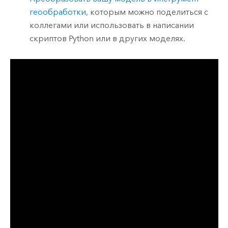
геообработки
, которым можно поделиться с
коллегами или использовать в написании
скриптов Python или в других моделях.