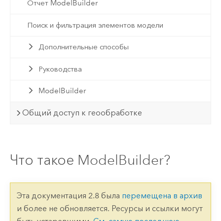
Отчет ModelBuilder
Поиск и фильтрация элементов модели
Дополнительные способы
Руководства
ModelBuilder
Общий доступ к геообработке
Что такое ModelBuilder?
Эта документация 2.8 была
перемещена в архив
и более не обновляется. Ресурсы и ссылки могут