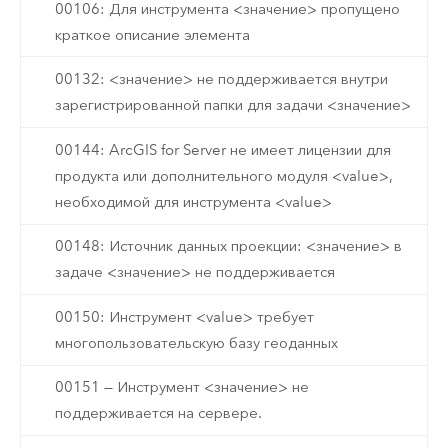
00106: Для инструмента <значение> пропущено
краткое описание элемента
00132: <значение> не поддерживается внутри
зарегистрированной папки для задачи <значение>
00144: ArcGIS for Server не имеет лицензии для
продукта или дополнительного модуля <value>,
необходимой для инструмента <value>
00148: Источник данных проекции: <значение> в
задаче <значение> не поддерживается
00150: Инструмент <value> требует
многопользовательскую базу геоданных
00151 — Инструмент <значение> не
поддерживается на сервере.