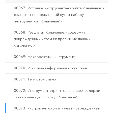
00067: Источник инструмента-скрипта <значение>
содержит поврежденный путь к набору
инструментов: <значение>
00068: Результат <значение> содержит
поврежденный источник проектных данных:
<значение>
00069: Некорректный инструмент
00070: Итоговая информация отсутствует.
00071: Теги отсутствуют
00072: Инструмент-скрипт <значение> содержит
синтаксическую ошибку: <значение>
00073: инструмент-скрипт имеет поврежденный