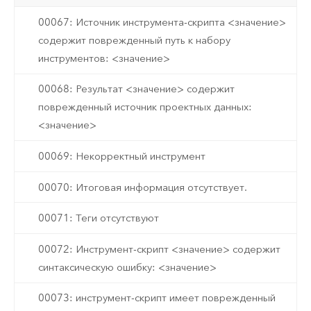
00067: Источник инструмента-скрипта <значение>
содержит поврежденный путь к набору
инструментов: <значение>
00068: Результат <значение> содержит
поврежденный источник проектных данных:
<значение>
00069: Некорректный инструмент
00070: Итоговая информация отсутствует.
00071: Теги отсутствуют
00072: Инструмент-скрипт <значение> содержит
синтаксическую ошибку: <значение>
00073: инструмент-скрипт имеет поврежденный