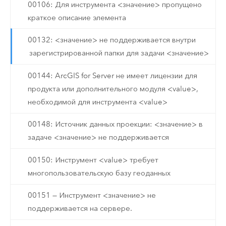
00106: Для инструмента <значение> пропущено
краткое описание элемента
00132: <значение> не поддерживается внутри
зарегистрированной папки для задачи <значение>
00144: ArcGIS for Server не имеет лицензии для
продукта или дополнительного модуля <value>,
необходимой для инструмента <value>
00148: Источник данных проекции: <значение> в
задаче <значение> не поддерживается
00150: Инструмент <value> требует
многопользовательскую базу геоданных
00151 — Инструмент <значение> не
поддерживается на сервере.