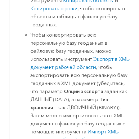
инструменты
Копировать объекты
и
Копировать строки
, чтобы скопировать
объекты и таблицы в файловую базу
геоданных.
Чтобы конвертировать всю
персональную базу геоданных в
файловую базу геоданных, можно
использовать инструмент
Экспорт в XML-
документ рабочей области
, чтобы
экспортировать всю персональную базу
геоданных в XML-документ (убедитесь,
что параметр
Опции экспорта
задан как
ДАННЫЕ (DATA), а параметр
Тип
хранения
– как ДВОИЧНЫЙ (BINARY)).
Затем можно импортировать этот XML-
документ в файловую базу геоданных с
помощью инструмента
Импорт XML-