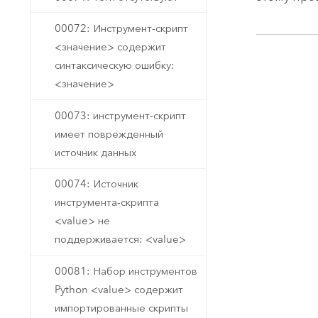
00072: Инструмент-скрипт
<значение> содержит
синтаксическую ошибку:
<значение>
00073: инструмент-скрипт
имеет поврежденный
источник данных
00074: Источник
инструмента-скрипта
<value> не
поддерживается: <value>
00081: Набор инструментов
Python <value> содержит
импортированные скрипты