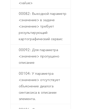
<value>
00082: Выходной параметр
<значение> в задаче
<значение> требует
результирующий
картографический сервис
00092: Для параметра
<значение> пропущено
описание
00104: У параметра
<значение> отсутствует
объяснение диалога
синтаксиса в описании
элемента.