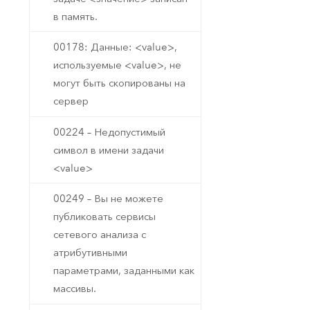
в память.
00178: Данные: <value>,
используемые <value>, не
могут быть скопированы на
сервер
00224 – Недопустимый
символ в имени задачи
<value>
00249 – Вы не можете
публиковать сервисы
сетевого анализа с
атрибутивными
параметрами, заданными как
массивы.