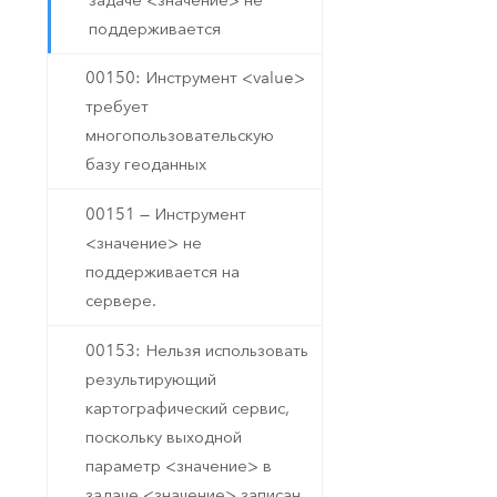
поддерживается
00150: Инструмент <value>
требует
многопользовательскую
базу геоданных
00151 — Инструмент
<значение> не
поддерживается на
сервере.
00153: Нельзя использовать
результирующий
картографический сервис,
поскольку выходной
параметр <значение> в
задаче <значение> записан