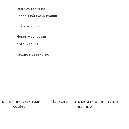
Реагирование на
чрезвычайные ситуации
Образование
Некоммерческая
организация
Расовое равенство
Управление файлами
Не разглашать мои персональные
cookie
данные