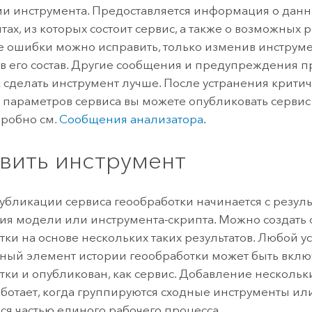
и инструмента. Предоставляется информация о данн
тах, из которых состоит сервис, а также о возможных 
 ошибки можно исправить, только изменив инструме
в его состав. Другие сообщения и предупреждения 
к сделать инструмент лучше. После устранения крити
 параметров сервиса вы можете опубликовать сервис
робно см.
Сообщения анализатора
.
вить инструмент
убликации сервиса геообработки начинается с резуль
я модели или инструмента-скрипта. Можно создать 
тки на основе нескольких таких результатов. Любой 
ый элемент истории геообработки может быть вклю
тки и опубликован, как сервис. Добавление нескольк
ботает, когда группируются сходные инструменты ил
я частью единого рабочего процесса.