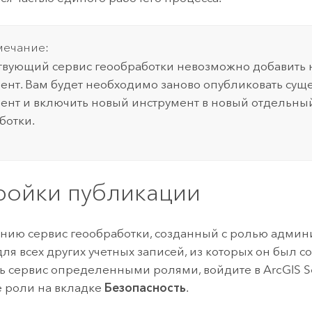
ечание:
твующий сервис геообработки невозможно добавить
ент. Вам будет необходимо заново опубликовать су
ент и включить новый инструмент в новый отдельны
ботки.
ройки публикации
нию сервис геообработки, созданный с ролью админи
ля всех других учетных записей, из которых он был с
ь сервис определенными ролями, войдите в ArcGIS S
е роли на вкладке
Безопасность
.