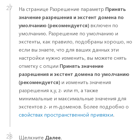
На странице Разрешение параметр
Принять
значение разрешения и экстент домена по
умолчанию (рекомендуется)
включен по
умолчанию. Разрешение по умолчанию и
экстенты, как правило, подобраны хорошо, но
если вы знаете, что для ваших данных эти
настройки нужно изменить, вы можете снять
отметку с опции
Принять значение
разрешения и экстент домена по умолчанию
(рекомендуется)
и изменить значения
разрешения x,y, z- или m, а также
минимальные и максимальные значения для
экстентов z- и m-доменов. Более подробно о
свойствах пространственной привязки
.
Щелкните
Далее
.