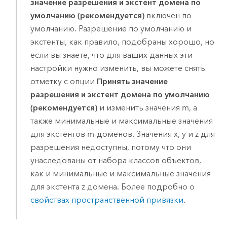
значение разрешения и экстент домена по
умолчанию (рекомендуется)
включен по
умолчанию. Разрешение по умолчанию и
экстенты, как правило, подобраны хорошо, но
если вы знаете, что для ваших данных эти
настройки нужно изменить, вы можете снять
отметку с опции
Принять значение
разрешения и экстент домена по умолчанию
(рекомендуется)
и изменить значения m, а
также минимальные и максимальные значения
для экстентов m-доменов. Значения x, y и z для
разрешения недоступны, потому что они
унаследованы от набора классов объектов,
как и минимальные и максимальные значения
для экстента z домена. Более подробно о
свойствах пространственной привязки
.