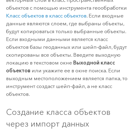
векторный слой в класс пространственных
объектов с помощью инструмента геообработки
Класс объектов в класс объектов
. Если входные
данные являются слоем, где выбраны объекты,
будут копироваться только выбранные объекты.
Если входными данными является класс
объектов базы геоданных или шейп-файл, будут
скопированы все объекты. Введите выходную
локацию в текстовом окне
Выходной класс
объектов
или укажите ее в окне поиска. Если
выходным местоположением является папка, то
инструмент создаст шейп-файл, а не класс
объектов.
Создание класса объектов
через импорт данных