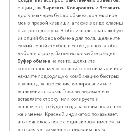
Создать класс пространственных объектов
,
опции для
Вырезать
,
Копировать
и
Вставить
доступны через буфер обмена, контекстное
меню правой клавиши, а также в виде клавиш
быстрого доступа. Чтобы использовать любую
из опций буфера обмена для поля, щелкните
самый левый столбец в сетке данных, чтобы
выбрать строку. Затем используйте раздел
Буфер обмена
на ленте, щелкните
контекстное меню правой кнопкой мыши или
нажмите подходящую комбинацию быстрых
клавиш для вырезания, копирования или
вставления строки. Если вы вырезаете и
вставляете строку, или копируете и
вставляете, то будет создана копия поля с тем
же именем. Красный индикатор показывает,
что появилось поле с одинаковым именем, и
его следует изменить, присвоим полю