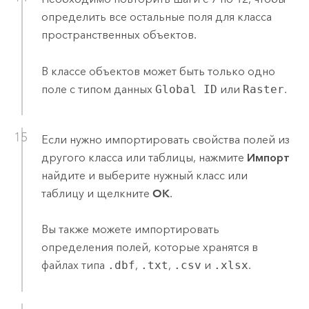
определить все остальные поля для класса
пространственных объектов.
В классе объектов может быть только одно
поле с типом данных
Global ID
или
Raster
.
Если нужно импортировать свойства полей из
другого класса или таблицы, нажмите
Импорт
найдите и выберите нужный класс или
таблицу и щелкните
OK
.
Вы также можете импортировать
определения полей, которые хранятся в
файлах типа
.dbf
,
.txt
,
.csv
и
.xlsx
.