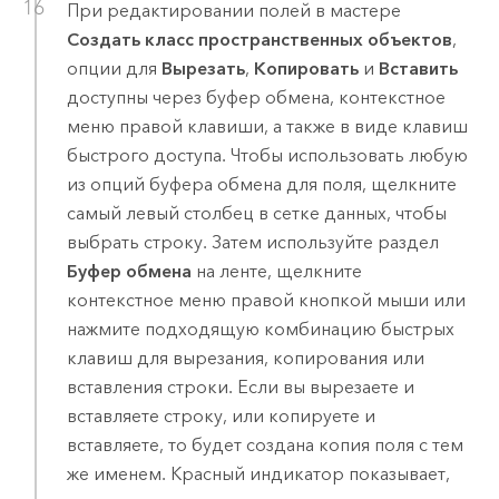
При редактировании полей в мастере
Создать класс пространственных объектов
,
опции для
Вырезать
,
Копировать
и
Вставить
доступны через буфер обмена, контекстное
меню правой клавиши, а также в виде клавиш
быстрого доступа. Чтобы использовать любую
из опций буфера обмена для поля, щелкните
самый левый столбец в сетке данных, чтобы
выбрать строку. Затем используйте раздел
Буфер обмена
на ленте, щелкните
контекстное меню правой кнопкой мыши или
нажмите подходящую комбинацию быстрых
клавиш для вырезания, копирования или
вставления строки. Если вы вырезаете и
вставляете строку, или копируете и
вставляете, то будет создана копия поля с тем
же именем. Красный индикатор показывает,