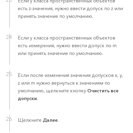
Если у класса пространственных объектов
есть z-значения, нужно ввести допуск по z или
принять значение по умолчанию.
Если у класса пространственных объектов
есть измерения, нужно ввести допуск по m
или принять значение по умолчанию.
Если после изменения значения допусков x, y,
z или m нужно вернуться к значениям по
умолчанию, щелкните кнопку
Очистить все
допуски
.
Щелкните
Далее
.