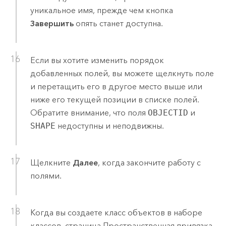
уникальное имя, прежде чем кнопка
Завершить
опять станет доступна.
Если вы хотите изменить порядок
добавленных полей, вы можете щелкнуть поле
и перетащить его в другое место выше или
ниже его текущей позиции в списке полей.
Обратите внимание, что поля
OBJECTID
и
SHAPE
недоступны и неподвижны.
Щелкните
Далее
, когда закончите работу с
полями.
Когда вы создаете класс объектов в наборе
классов, страница Пространственная привязка