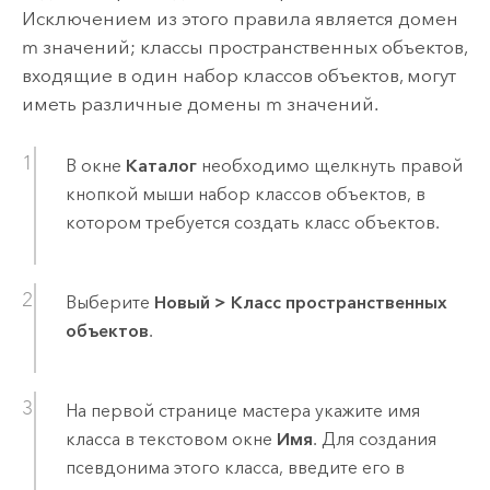
Исключением из этого правила является домен
m значений; классы пространственных объектов,
входящие в один набор классов объектов, могут
иметь различные домены m значений.
В окне
Каталог
необходимо щелкнуть правой
кнопкой мыши набор классов объектов, в
котором требуется создать класс объектов.
Выберите
Новый
>
Класс пространственных
объектов
.
На первой странице мастера укажите имя
класса в текстовом окне
Имя
. Для создания
псевдонима этого класса, введите его в