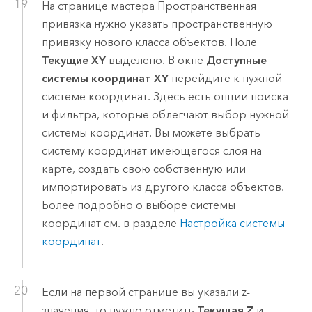
На странице мастера Пространственная
привязка нужно указать пространственную
привязку нового класса объектов. Поле
Текущие XY
выделено. В окне
Доступные
системы координат XY
перейдите к нужной
системе координат. Здесь есть опции поиска
и фильтра, которые облегчают выбор нужной
системы координат. Вы можете выбрать
систему координат имеющегося слоя на
карте, создать свою собственную или
импортировать из другого класса объектов.
Более подробно о выборе системы
координат см. в разделе
Настройка системы
координат
.
Если на первой странице вы указали z-
значения, то нужно отметить
Текущая Z
и