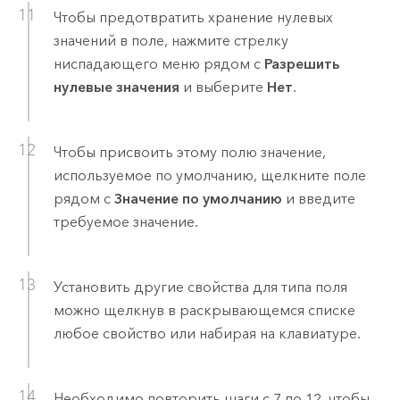
Чтобы предотвратить хранение нулевых
значений в поле, нажмите стрелку
ниспадающего меню рядом с
Разрешить
нулевые значения
и выберите
Нет
.
Чтобы присвоить этому полю значение,
используемое по умолчанию, щелкните поле
рядом с
Значение по умолчанию
и введите
требуемое значение.
Установить другие свойства для типа поля
можно щелкнув в раскрывающемся списке
любое свойство или набирая на клавиатуре.
Необходимо повторить шаги с 7 по 12, чтобы