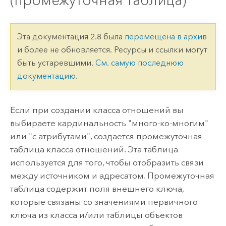
(промежуточная таблица)
Эта документация 2.8 была
перемещена в архив
и более не обновляется. Ресурсы и ссылки могут
быть устаревшими.
См. самую последнюю
документацию
.
Если при создании класса отношений вы
выбираете кардинальность "много-ко-многим"
или "с атрибутами", создается промежуточная
таблица класса отношений. Эта таблица
используется для того, чтобы отобразить связи
между источником и адресатом. Промежуточная
таблица содержит поля внешнего ключа,
которые связаны со значениями первичного
ключа из класса и/или таблицы объектов