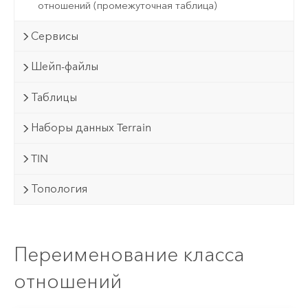
отношений (промежуточная таблица)
Сервисы
Шейп-файлы
Таблицы
Наборы данных Terrain
TIN
Топология
Переименование класса
отношений