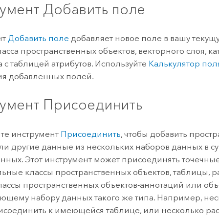
умент Добавить поле
нт
Добавить поле
добавляет новое поле в вашу текущ
ласса пространственных объектов, векторного слоя, ка
а с таблицей атрибутов. Используйте
Калькулятор пол
я добавленных полей.
умент Присоединить
те инструмент
Присоединить
, чтобы добавить прост
ли другие данные из нескольких наборов данных в 
нных. Этот инструмент может присоединять точечны
ьные классы пространственных объектов, таблицы, ра
классы пространственных объектов-аннотаций или об
ующему набору данных такого же типа. Например, не
соединить к имеющейся таблице, или несколько раст