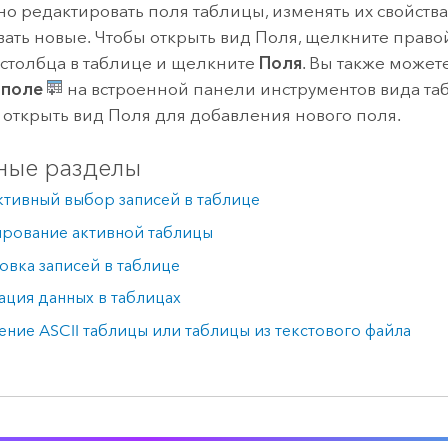
о редактировать поля таблицы, изменять их свойства
вать новые. Чтобы открыть вид Поля, щелкните прав
 столбца в таблице и щелкните
Поля
. Вы также может
 поле
на встроенной панели инструментов вида та
открыть вид Поля для добавления нового поля.
ные разделы
тивный выбор записей в таблице
ирование активной таблицы
вка записей в таблице
ция данных в таблицах
ние ASCII таблицы или таблицы из текстового файла