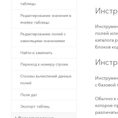
таблицы
Инстр
Редактирование значения в
ячейке таблицы
Инструме
полей или
Редактирование полей с
каталога 
зависящими значениями
блоков ко
Найти и заменить
Инстр
Переход к номеру строки
Основы вычислений данных
Инструме
полей
с базовой
Поля дат
Обычно к 
которое пр
Экспорт таблиц
различать