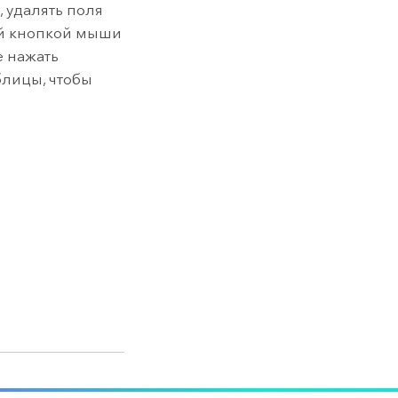
, удалять поля
ой кнопкой мыши
е нажать
блицы, чтобы