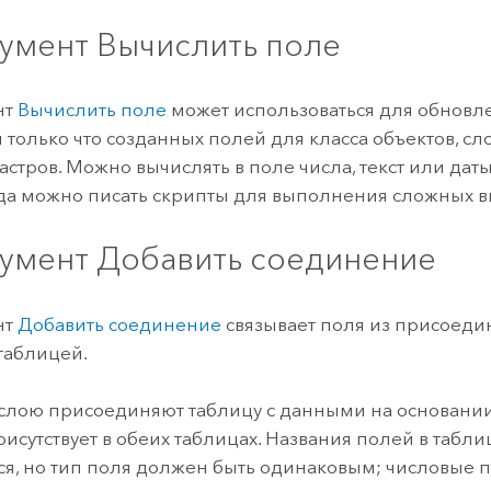
умент Вычислить поле
нт
Вычислить поле
может использоваться для обнов
 только что созданных полей для класса объектов, сл
растров. Можно вычислять в поле числа, текст или да
да можно писать скрипты для выполнения сложных 
умент Добавить соединение
нт
Добавить соединение
связывает поля из присоед
 таблицей.
слою присоединяют таблицу с данными на основании
исутствует в обеих таблицах. Названия полей в табли
ся, но тип поля должен быть одинаковым; числовые 