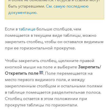
быть устаревшими.
См. самую последнюю
документацию
.
Если в
таблице
больше столбцов, чем
помещается в текущем виде таблицы, можно
закрепить столбец, чтобы он оставался видимым
при ее горизонтальной прокрутке.
Чтобы закрепить столбец, щелкните правой
кнопкой мыши на поле и выберите
Закрепить/
Открепить поле
. Поле перемещается на
место первого видимого поля, и между
закрепленным столбцом и остальными полями
в таблице помещается разделительная полоса.
Столбец остается в этом положении при
прокрутке таблицы по горизонтали.