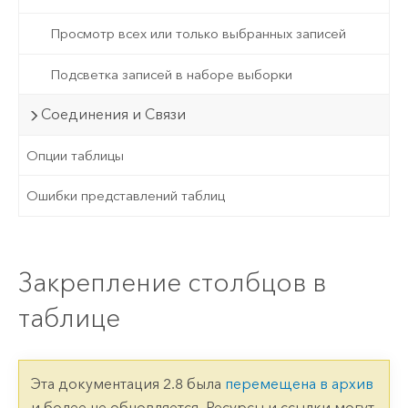
Просмотр всех или только выбранных записей
Подсветка записей в наборе выборки
Соединения и Связи
Опции таблицы
Ошибки представлений таблиц
Закрепление столбцов в
таблице
Эта документация 2.8 была
перемещена в архив
и более не обновляется. Ресурсы и ссылки могут